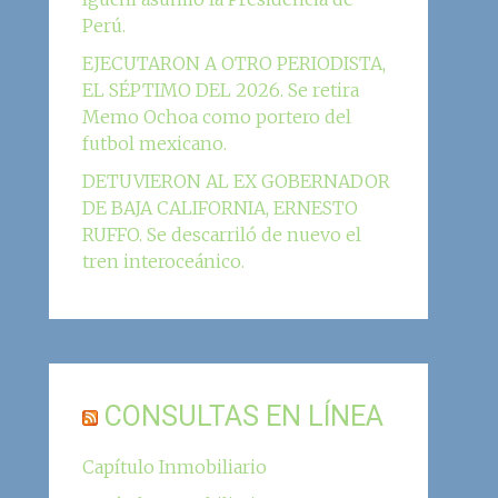
Perú.
EJECUTARON A OTRO PERIODISTA,
EL SÉPTIMO DEL 2026. Se retira
Memo Ochoa como portero del
futbol mexicano.
DETUVIERON AL EX GOBERNADOR
DE BAJA CALIFORNIA, ERNESTO
RUFFO. Se descarriló de nuevo el
tren interoceánico.
CONSULTAS EN LÍNEA
Capítulo Inmobiliario