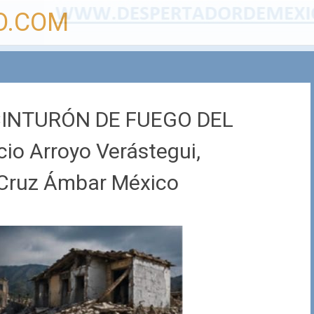
O.COM
CINTURÓN DE FUEGO DEL
io Arroyo Verástegui,
Cruz Ámbar México