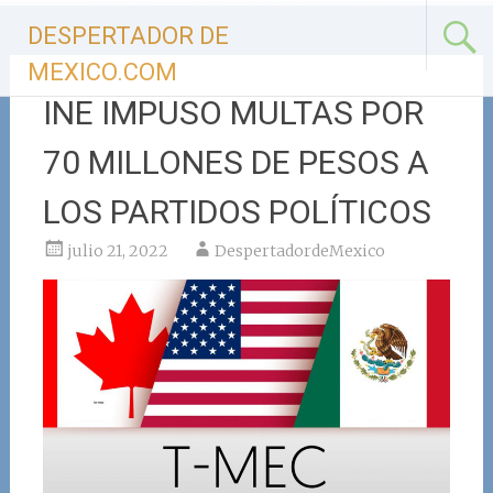
Ir
DESPERTADOR DE
al
contenido
MEXICO.COM
INE IMPUSO MULTAS POR
70 MILLONES DE PESOS A
LOS PARTIDOS POLÍTICOS
julio 21, 2022
DespertadordeMexico