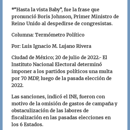
*“Hasta la vista Baby”, fue la frase que
pronunció Boris Johnson, Primer Ministro de
Reino Unido al despedirse de congresistas.
Columna: Termómetro Político
Por: Luis Ignacio M. Lujano Rivera
Ciudad de México; 20 de julio de 2022.-
El
Instituto Nacional Electoral determinó
imponer a los partidos políticos una multa
por 70 MDP, luego de la pasada elección de
2022.
Las sanciones, indicó el INE, fueron con
motivo de la omisión de gastos de campaña y
obstaculización de las labores de
fiscalización en las pasadas elecciones en
los 6 Estados.