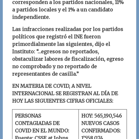
corresponden a los partidos nacionales, 11%
a partidos locales y el 1% a un candidato
independiente.
Las infracciones realizadas por los partidos
políticos que registró el INE fueron
primordialmente las siguientes, dijo el
Instituto: “…egresos no reportados,
obstaculizar labores de fiscalización, egreso
no comprobado y no reportado de
representantes de casilla.”
EN MATERIA DE COVID, A NIVEL
INTERNACIONAL SE REGISTRAN AL DÍA DE
HOY LAS SIGUIENTES CIFRAS OFICIALES:
PERSONAS
HOY: 565,190,546
CONTAGIADAS DE
NUEVOS CASOS
COVID EN EL MUNDO:
CONFIRMADOS:
Fuente: CSSE at Johns
1’558,074