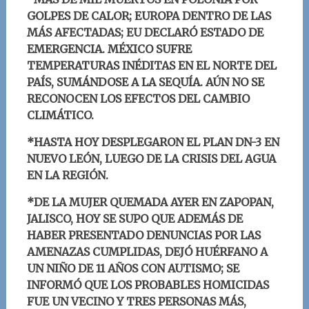
GOLPES DE CALOR; EUROPA DENTRO DE LAS
MÁS AFECTADAS; EU DECLARÓ ESTADO DE
EMERGENCIA. MÉXICO SUFRE
TEMPERATURAS INÉDITAS EN EL NORTE DEL
PAÍS, SUMÁNDOSE A LA SEQUÍA. AÚN NO SE
RECONOCEN LOS EFECTOS DEL CAMBIO
CLIMÁTICO.
*HASTA HOY DESPLEGARON EL PLAN DN-3 EN
NUEVO LEÓN, LUEGO DE LA CRISIS DEL AGUA
EN LA REGIÓN.
*DE LA MUJER QUEMADA AYER EN ZAPOPAN,
JALISCO, HOY SE SUPO QUE ADEMÁS DE
HABER PRESENTADO DENUNCIAS POR LAS
AMENAZAS CUMPLIDAS, DEJÓ HUÉRFANO A
UN NIÑO DE 11 AÑOS CON AUTISMO; SE
INFORMÓ QUE LOS PROBABLES HOMICIDAS
FUE UN VECINO Y TRES PERSONAS MÁS,