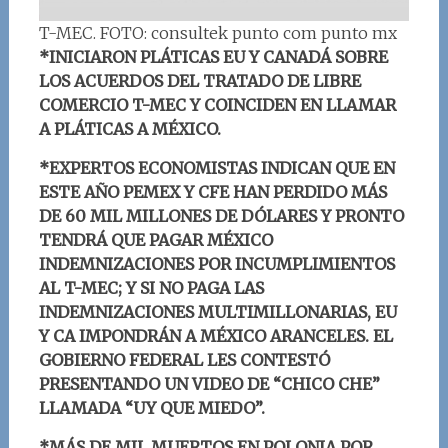
T-MEC. FOTO: consultek punto com punto mx
*INICIARON PLÁTICAS EU Y CANADÁ SOBRE
LOS ACUERDOS DEL TRATADO DE LIBRE
COMERCIO T-MEC Y COINCIDEN EN LLAMAR
A PLÁTICAS A MÉXICO.
*EXPERTOS ECONOMISTAS INDICAN QUE EN
ESTE AÑO PEMEX Y CFE HAN PERDIDO MÁS
DE 60 MIL MILLONES DE DÓLARES Y PRONTO
TENDRÁ QUE PAGAR MÉXICO
INDEMNIZACIONES POR INCUMPLIMIENTOS
AL T-MEC; Y SI NO PAGA LAS
INDEMNIZACIONES MULTIMILLONARIAS, EU
Y CA IMPONDRÁN A MÉXICO ARANCELES. EL
GOBIERNO FEDERAL LES CONTESTÓ
PRESENTANDO UN VIDEO DE “CHICO CHE”
LLAMADA “UY QUE MIEDO”.
*MÁS DE MIL MUERTOS EN POLONIA POR