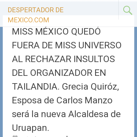
Ir
DESPERTADOR DE
al
contenido
MEXICO.COM
MISS MÉXICO QUEDÓ
FUERA DE MISS UNIVERSO
AL RECHAZAR INSULTOS
DEL ORGANIZADOR EN
TAILANDIA. Grecia Quiróz,
Esposa de Carlos Manzo
será la nueva Alcaldesa de
Uruapan.