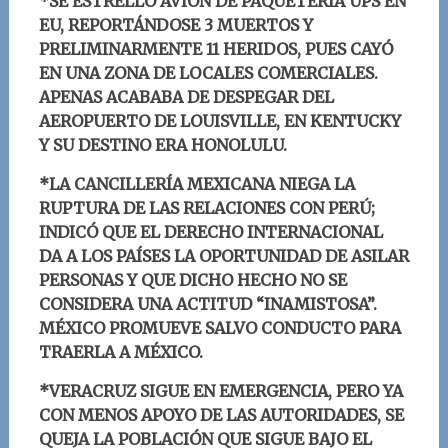
*
SE ESTRELLÓ AVIÓN DE PAQUETERÍA UPS EN
EU, REPORTÁNDOSE 3 MUERTOS Y
PRELIMINARMENTE 11 HERIDOS, PUES CAYÓ
EN UNA ZONA DE LOCALES COMERCIALES.
APENAS ACABABA DE DESPEGAR DEL
AEROPUERTO DE
LOUISVILLE, EN KENTUCKY
Y SU DESTINO ERA HONOLULU.
*LA CANCILLERÍA MEXICANA NIEGA LA
RUPTURA DE LAS RELACIONES CON PERÚ;
INDICÓ QUE EL DERECHO INTERNACIONAL
DA A LOS PAÍSES LA OPORTUNIDAD DE ASILAR
PERSONAS Y QUE DICHO HECHO NO SE
CONSIDERA UNA ACTITUD “INAMISTOSA”.
MÉXICO PROMUEVE SALVO CONDUCTO PARA
TRAERLA A MÉXICO.
*VERACRUZ SIGUE EN EMERGENCIA, PERO YA
CON MENOS APOYO DE LAS AUTORIDADES, SE
QUEJA LA POBLACIÓN QUE SIGUE BAJO EL