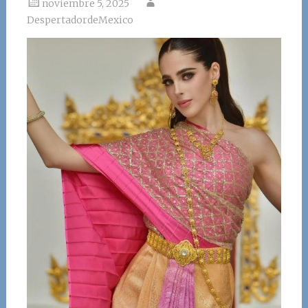
noviembre 5, 2025
DespertadordeMexico