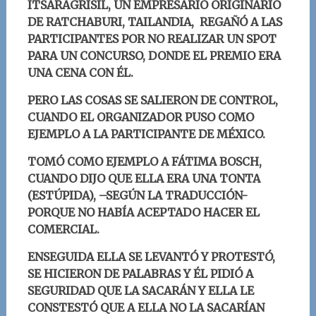
ITSARAGRISIL, UN EMPRESARIO ORIGINARIO
DE RATCHABURI, TAILANDIA
, REGAÑÓ A LAS
PARTICIPANTES POR NO REALIZAR UN SPOT
PARA UN CONCURSO, DONDE
EL PREMIO ERA
UNA CENA CON ÉL.
PERO LAS
COSAS SE SALIERON DE CONTROL,
CUANDO EL ORGANIZADOR PUSO COMO
EJEMPLO A LA PARTICIPANTE DE MÉXICO.
TOMÓ COMO EJEMPLO A FÁTIMA BOSCH,
CUANDO DIJO QUE ELLA ERA UNA TONTA
(ESTÚPIDA), –SEGÚN LA TRADUCCIÓN-
PORQUE NO HABÍA ACEPTADO HACER EL
COMERCIAL.
ENSEGUIDA ELLA
SE LEVANTÓ Y
PROTESTÓ,
SE HICIERON DE PALABRAS Y ÉL PIDIÓ A
SEGURIDAD QUE LA SACARÁN Y ELLA LE
CONSTESTÓ QUE A ELLA NO LA SACARÍAN