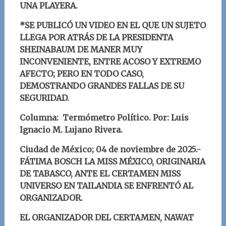
UNA PLAYERA.
*SE PUBLICÓ UN VIDEO EN EL QUE UN SUJETO
LLEGA POR ATRÁS DE LA PRESIDENTA
SHEINABAUM DE MANER MUY
INCONVENIENTE, ENTRE ACOSO Y EXTREMO
AFECTO; PERO EN TODO CASO,
DEMOSTRANDO GRANDES FALLAS DE SU
SEGURIDAD.
Columna: Termómetro Político.
Por: Luis
Ignacio M. Lujano Rivera
.
Ciudad de México; 04
de noviembre
d
e 2025.-
FÁTIMA BOSCH LA MISS MÉXICO, ORIGINARIA
DE TABASCO, ANTE EL CERTAMEN MISS
UNIVERSO EN TAILANDIA SE ENFRENTÓ AL
ORGANIZADOR.
EL ORGANIZADOR DEL CERTAMEN,
NAWAT