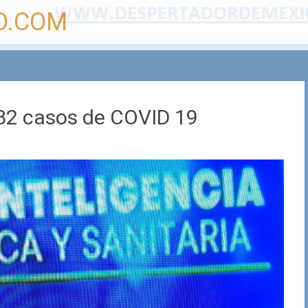
O.COM
 82 casos de COVID 19