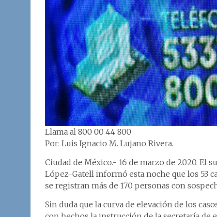
Llama al 800 00 44 800
Por: Luis Ignacio M. Lujano Rivera.
Ciudad de México.- 16 de marzo de 2020. El s
López-Gatell informó esta noche que los 53 ca
se registran más de 170 personas con sospecha
Sin duda que la curva de elevación de los cas
con hechos la instrucción de la secretaría de 