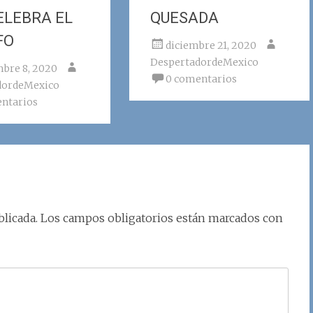
ELEBRA EL
QUESADA
FO
diciembre 21, 2020
DespertadordeMexico
bre 8, 2020
0 comentarios
dordeMexico
ntarios
licada.
Los campos obligatorios están marcados con