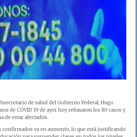
ubsecretario de salud del Gobierno Federal, Hugo
sos de COVID 19 de ayer hoy rebasaron los 80 casos y
 de estar afectados.
os confirmados va en aumento, lo que está justificando
educación para suspender clases en todos los niveles.