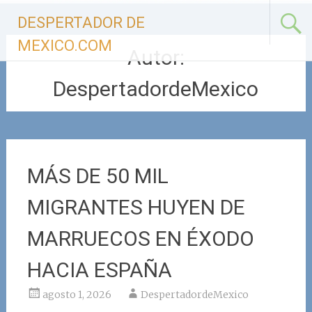
Ir
DESPERTADOR DE
al
contenido
MEXICO.COM
Autor:
DespertadordeMexico
MÁS DE 50 MIL
MIGRANTES HUYEN DE
MARRUECOS EN ÉXODO
HACIA ESPAÑA
agosto 1, 2026
DespertadordeMexico