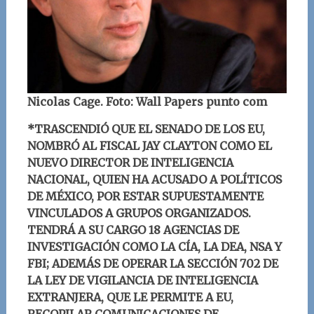
Nicolas Cage. Foto: Wall Papers punto com
*
TRASCENDIÓ QUE EL SENADO DE LOS EU,
NOMBRÓ AL FISCAL JAY CLAYTON COMO EL
NUEVO DIRECTOR DE INTELIGENCIA
NACIONAL, QUIEN HA ACUSADO A POLÍTICOS
DE MÉXICO, POR ESTAR SUPUESTAMENTE
VINCULADOS A GRUPOS ORGANIZADOS.
TENDRÁ A SU CARGO 18 AGENCIAS DE
INVESTIGACIÓN COMO LA CÍA, LA DEA, NSA Y
FBI; ADEMÁS DE OPERAR LA SECCIÓN 702 DE
LA LEY DE VIGILANCIA DE INTELIGENCIA
EXTRANJERA, QUE LE PERMITE A EU,
RECOPILAR COMUNICACIONES DE