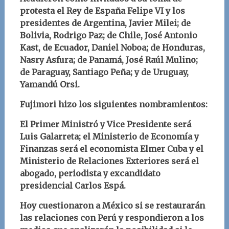
protesta
el Rey de España Felipe VI y los
presidentes de Argentina, Javier Milei; de
Bolivia, Rodrigo Paz; de Chile, José Antonio
Kast, de Ecuador, Daniel Noboa; de Honduras,
Nasry Asfura; de Panamá, José Raúl Mulino;
de Paraguay, Santiago Peña; y de Uruguay,
Yama
ndú Orsi.
Fujimori hizo los siguientes nombramientos:
El Primer Ministró y Vice Presidente será
Luis Galarreta; el Ministerio de Economía y
Finanzas será el economista Elmer Cuba y el
Ministerio de Relaciones Exteriores será el
abogado, periodista y excandidato
presidenc
ial Carlos Espá.
Hoy cuestionaron a México si se restaurarán
las relaciones con Perú y respondieron a los