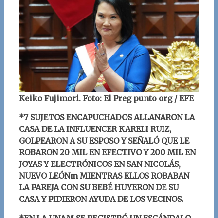
Keiko Fujimori. Foto: El Preg punto org / EFE
*7 SUJETOS ENCAPUCHADOS ALLANARON LA
CASA DE LA INFLUENCER KARELI RUIZ,
GOLPEARON A SU ESPOSO Y SEÑALÓ QUE LE
ROBARON 20 MIL EN EFECTIVO Y 200 MIL EN
JOYAS Y ELECTRÓNICOS EN SAN NICOLÁS,
NUEVO LEÓNm MIENTRAS ELLOS ROBABAN
LA PAREJA CON SU BEBÉ HUYERON DE SU
CASA Y PIDIERON AYUDA DE LOS VECINOS.