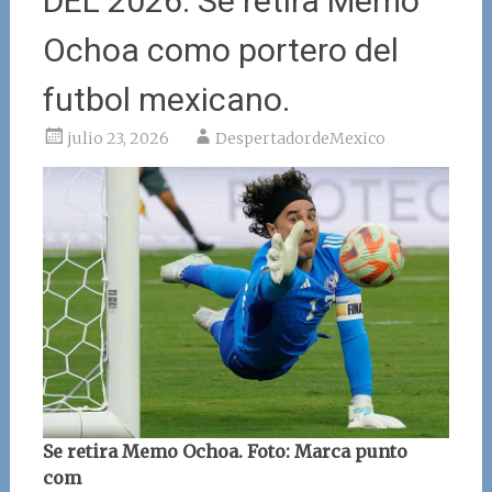
DEL 2026. Se retira Memo
Ochoa como portero del
futbol mexicano.
julio 23, 2026
DespertadordeMexico
Se retira Memo Ochoa. Foto: Marca punto
com