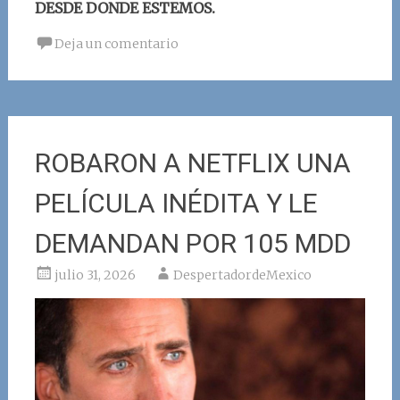
DESDE DONDE ESTEMOS.
Deja un comentario
ROBARON A NETFLIX UNA
PELÍCULA INÉDITA Y LE
DEMANDAN POR 105 MDD
julio 31, 2026
DespertadordeMexico