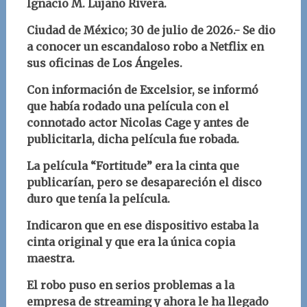
Ignacio M. Lujano Rivera
.
Ciudad de México; 30
de julio
d
e 2026.- Se dio
a conocer un escandaloso robo a Netflix en
sus oficinas de Los Ángeles.
Con información de Excelsior, se informó
que había rodado una película con el
connotado actor Nicolas Cage y antes de
publicitarla, dicha película fue robada.
La película “Fortitude” era la cinta que
publicarían, pero se desapareción el disco
duro que tenía la película.
Indicaron que en ese dispositivo estaba la
cinta original y que era la única copia
maestra.
El robo puso en serios problemas a la
empresa de streaming y ahora le ha llegado