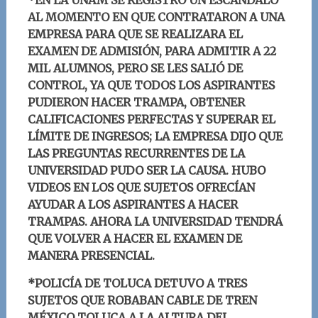
*EN LA UNAM SE REGISTRÓ UN ESCÁNDALO
AL MOMENTO EN QUE CONTRATARON A UNA
EMPRESA PARA QUE SE REALIZARA EL
EXAMEN DE ADMISIÓN, PARA ADMITIR A 22
MIL ALUMNOS, PERO SE LES SALIÓ DE
CONTROL, YA QUE TODOS LOS ASPIRANTES
PUDIERON HACER TRAMPA, OBTENER
CALIFICACIONES PERFECTAS Y SUPERAR EL
LÍMITE DE INGRESOS; LA EMPRESA DIJO QUE
LAS PREGUNTAS RECURRENTES DE LA
UNIVERSIDAD PUDO SER LA CAUSA. HUBO
VIDEOS EN LOS QUE SUJETOS OFRECÍAN
AYUDAR A LOS ASPIRANTES A HACER
TRAMPAS. AHORA LA UNIVERSIDAD TENDRÁ
QUE VOLVER A HACER EL EXAMEN DE
MANERA PRESENCIAL.
*POLICÍA DE TOLUCA DETUVO A TRES
SUJETOS QUE ROBABAN CABLE DE TREN
MÉXICO TOLUCA A LA ALTURA DEL