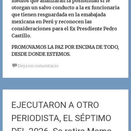
medios que analizarán la posibilidad si le
otorgan un salvo conducto a la ex funcionaria
que tienen resguardada en la emabajada
mexicana en Perú y reconocen las
consideraciones para el Ex Presdiente Pedro
Castillo.
PROMOVAMOS LA PAZ POR ENCIMA DE TODO,
DESDE DONDE ESTEMOS.
Deja un comentario
EJECUTARON A OTRO
PERIODISTA, EL SÉPTIMO