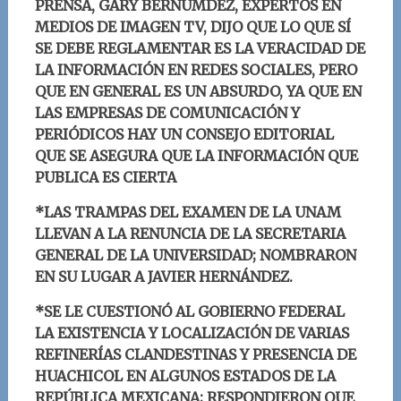
PRENSA, GARY BERNÚMDEZ, EXPERTOS EN
MEDIOS DE IMAGEN TV, DIJO QUE LO QUE SÍ
SE DEBE REGLAMENTAR ES LA VERACIDAD DE
LA INFORMACIÓN EN REDES SOCIALES, PERO
QUE EN GENERAL ES UN ABSURDO, YA QUE EN
LAS EMPRESAS DE COMUNICACIÓN Y
PERIÓDICOS HAY UN CONSEJO EDITORIAL
QUE SE ASEGURA QUE LA INFORMACIÓN QUE
PUBLICA ES CIERTA
*
LAS TRAMPAS DEL EXAMEN DE LA UNAM
LLEVAN A LA RENUNCIA DE LA SECRETARIA
GENERAL DE LA UNIVERSIDAD; NOMBRARON
EN SU LUGAR A JAVIER HERNÁNDEZ.
*SE LE CUESTIONÓ AL GOBIERNO FEDERAL
LA EXISTENCIA Y LOCALIZACIÓN DE VARIAS
REFINERÍAS CLANDESTINAS Y PRESENCIA DE
HUACHICOL EN ALGUNOS ESTADOS DE LA
REPÚBLICA MEXICANA; RESPONDIERON QUE