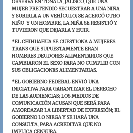
OBSERVA EN TONALÁ, JALISCO, QUE UNA
MUJER PRETENDIÓ SECUESTRAR A UNA NIÑA
Y SUBIRLA A UN VEHÍCULO; SE ACERCÓ OTRO
NIÑO Y UN HOMBRE, LA NIÑA SE RESISTIÓ Y
TUVIERON QUE DEJARLA Y HUIR.
*EL CHIHUAHUA SE CUESTIONA A MUJERES
TRANS QUE SUPUESTAMENTE ERAN
HOMBRES DEUDORES ALIMENTARIOS QUE
CAMBIARON EL SEXO PARA NO CUMPLIR CON
SUS OBLIGACIONES ALIMENTARIAS.
*EL GOBIERNO FEDERAL ENVIÓ UNA
INICIATIVA PARA GARANTIZAR EL DERECHO
DE LAS AUDIENCIAS; LOS MEDIOS DE
COMUNICACIÓN ACUSAN QUE SERÁ PARA
AMORDAZAR LA LIBERTAD DE EXPRESIÓN; EL
GOBIERNO LO NIEGA Y SE HARÁ UNA
CONSULTA, PARA ACREDITAR QUE NO
IMPLICA CENSURA.