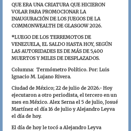
QUE ERA UNA CRIATURA QUE HICIERON
VOLAR PARA PROMOCIONAR LA
INAUGURACIÓN DE
LOS JUEGOS DE LA
COMMONWEALTH DE GLASGOW 2026.
*LUEGO DE LOS TERREMOTOS DE
VENEZUELA, EL SALDO HASTA HOY, SEGÚN
LAS AUTORIDADES ES DE MÁS DE 5,400
MUERTOS Y MILES DE DESPLAZADOS.
Columna: Termómetro Político.
Por: Luis
Ignacio M. Lujano Rivera
.
Ciudad de México; 22
de julio
d
e 2026.- Hoy
ejecutaron a otro periodista, el tercero en un
mes en México. Alex Serna el 5 de julio, Josué
Martínez el día 16 de julio y Alejandro Leyva
el día de hoy.
El día de hoy le tocó a
Alejandro Leyva