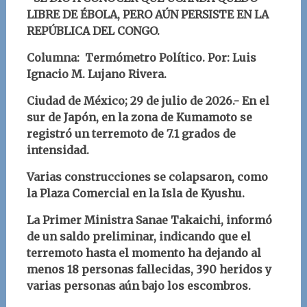
LIBRE DE ÉBOLA, PERO AÚN PERSISTE EN LA
REPÚBLICA DEL CONGO.
Columna: Termómetro Político.
Por: Luis
Ignacio M. Lujano Rivera
.
Ciudad de México; 29
de julio
d
e 2026.- En el
sur de Japón, en la zona de Kumamoto se
registró un terremoto de 7.1 grados de
intensidad.
Varias construcciones se colapsaron, como
la Plaza Comercial en la Isla de Kyushu.
La
Primer Ministra Sanae Takaichi, informó
de un saldo preliminar, indicando que el
terremoto hasta el momento ha dejando al
menos 18 personas fallecidas, 390 heridos y
varias personas aún bajo los escombros.