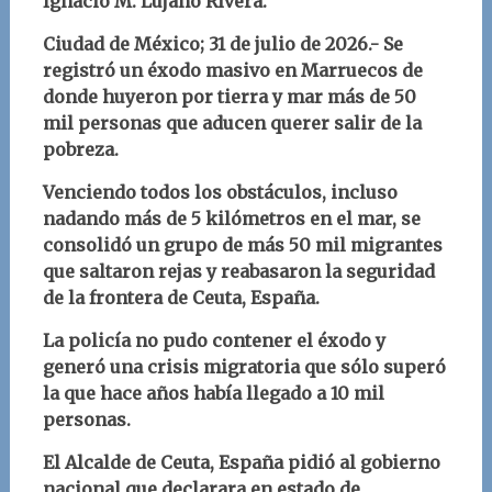
Ignacio M. Lujano Rivera
.
Ciudad de México; 31
de julio
d
e 2026.- Se
registró un éxodo masivo en Marruecos de
donde huyeron por tierra y mar más de 50
mil personas que aducen querer salir de la
pobreza.
Venciendo todos los obstáculos, incluso
nadando más de 5 kilómetros en el mar, se
consolidó un grupo de más 50 mil migrantes
que saltaron rejas y reabasaron la seguridad
de la frontera de Ceuta, España.
La policía no pudo contener el éxodo y
generó una crisis migratoria que sólo superó
la que hace años había llegado a 10 mil
personas.
El Alcalde de Ceuta, España pidió al gobierno
nacional que declarara en estado de