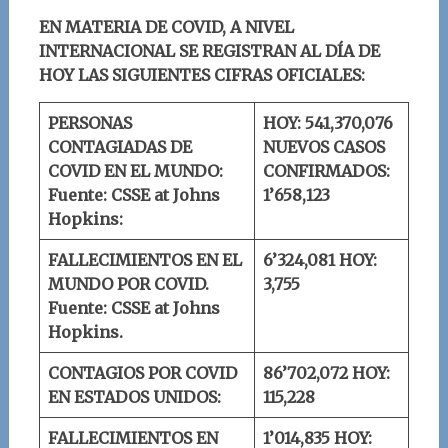
EN MATERIA DE COVID, A NIVEL
INTERNACIONAL SE REGISTRAN AL DÍA DE
HOY LAS SIGUIENTES CIFRAS OFICIALES:
PERSONAS
HOY: 541,370,076
CONTAGIADAS DE
NUEVOS CASOS
COVID EN EL MUNDO:
CONFIRMADOS:
Fuente: CSSE at Johns
1’658,123
Hopkins:
FALLECIMIENTOS EN EL
6’324,081
HOY:
MUNDO POR COVID.
3,755
Fuente: CSSE at Johns
Hopkins.
CONTAGIOS POR COVID
86’702,072
HOY:
EN ESTADOS UNIDOS:
115,228
FALLECIMIENTOS EN
1’014,835
HOY: