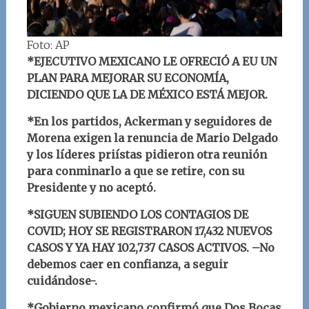
Foto: AP
*EJECUTIVO MEXICANO LE OFRECIÓ A EU UN
PLAN PARA MEJORAR SU ECONOMÍA,
DICIENDO QUE LA DE MÉXICO ESTÁ MEJOR.
*En los partidos, Ackerman y seguidores de
Morena exigen la renuncia de Mario Delgado
y los líderes priístas pidieron otra reunión
para conminarlo a que se retire, con su
Presidente y no aceptó.
*SIGUEN SUBIENDO LOS CONTAGIOS DE
COVID; HOY SE REGISTRARON 17,432 NUEVOS
CASOS Y YA HAY 102,737 CASOS ACTIVOS. –No
debemos caer en confianza, a seguir
cuidándose-.
*Gobierno mexicano confirmó que Dos Bocas