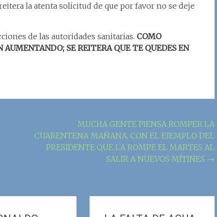
reitera la atenta solicitud de que por favor no se deje
cciones de las autoridades sanitarias.
COMO
N AUMENTANDO; SE REITERA QUE TE QUEDES EN
MUCHA GENTE PIENSA ROMPER LA
CUARENTENA MAÑANA, CON EL EJEMPLO DEL
PRESIDENTE QUE LA ROMPE EL MARTES AL
SALIR A NUEVOS MÍTINES
→