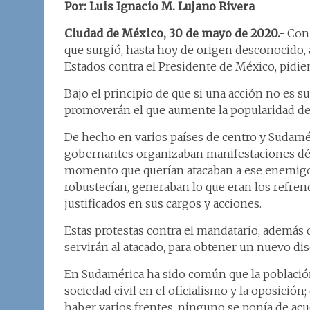
Por: Luis Ignacio M. Lujano Rivera
Ciudad de México, 30 de mayo de 2020.-
Con 
que surgió, hasta hoy de origen desconocido, a
Estados contra el Presidente de México, pidie
Bajo el principio de que si una acción no es 
promoverán el que aumente la popularidad de
De hecho en varios países de centro y Sudam
gobernantes organizaban manifestaciones déb
momento que querían atacaban a ese enemigo in
robustecían, generaban lo que eran los refrend
justificados en sus cargos y acciones.
Estas protestas contra el mandatario, además 
servirán al atacado, para obtener un nuevo di
En Sudamérica ha sido común que la población
sociedad civil en el oficialismo y la oposición
haber varios frentes, ninguno se ponía de acue