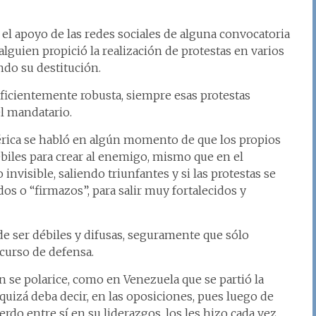
el apoyo de las redes sociales de alguna convocatoria
lguien propició la realización de protestas en varios
ndo su destitución.
suficientemente robusta, siempre esas protestas
l mandatario.
érica se habló en algún momento de que los propios
iles para crear al enemigo, mismo que en el
visible, saliendo triunfantes y si las protestas se
os o “firmazos”, para salir muy fortalecidos y
de ser débiles y difusas, seguramente que sólo
scurso de defensa.
 se polarice, como en Venezuela que se partió la
; quizá deba decir, en las oposiciones, pues luego de
rdo entre sí en su liderazgos, los les hizo cada vez