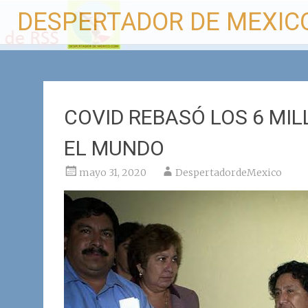
Ir
DESPERTADOR DE MEXIC
al
contenido
COVID REBASÓ LOS 6 MI
EL MUNDO
mayo 31, 2020
DespertadordeMexico