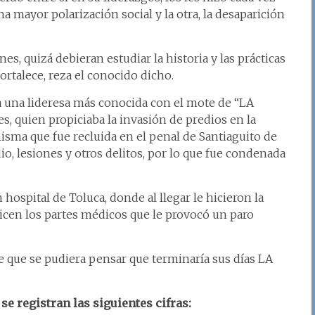
a mayor polarización social y la otra, la desaparición
s, quizá debieran estudiar la historia y las prácticas
fortalece, reza el conocido dicho.
 una lideresa más conocida con el mote de “LA
s, quien propiciaba la invasión de predios en la
sma que fue recluida en el penal de Santiaguito de
o, lesiones y otros delitos, por lo que fue condenada
hospital de Toluca, donde al llegar le hicieron la
dicen los partes médicos que le provocó un paro
de que se pudiera pensar que terminaría sus días LA
se registran las siguientes cifras: