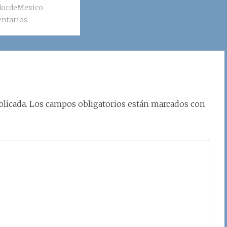
dordeMexico
ntarios
licada.
Los campos obligatorios están marcados con