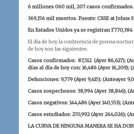
6 millones 060 mil, 207 casos confirmados.
369,156 mil muertos. Fuente: CSSE at Johns 
En Estados Unidos ya se registran 1’770,38
El día de hoy la conferencia de prensa nocturna
de hoy son las siguientes:
Casos confirmados: 87,512 (Ayer 86,627); (An
días al día de hoy con: 16,486 (Ayer 16,209); (
Defunciones: 9,779 (Ayer 9,415); (Anteayer 9
Casos sospechosos: 38,994 (Ayer 38,846); (An
Casos negativos: 144,486 (Ayer 140,553); (Ante
Casos estudiados: 270,992 (Ayer 264,026); (An
LA CURVA DE NINGUNA MANERA SE HA DOB