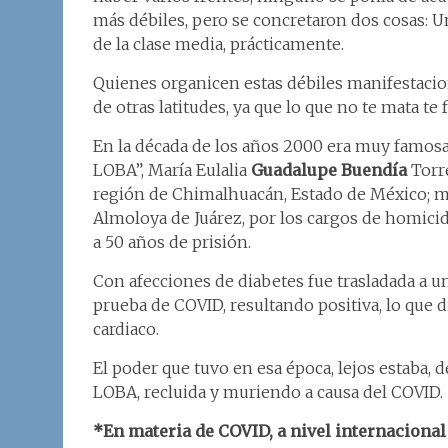
más débiles, pero se concretaron dos cosas: Un
de la clase media, prácticamente.
Quienes organicen estas débiles manifestacione
de otras latitudes, ya que lo que no te mata te 
En la década de los años 2000 era muy famosa
LOBA”, María Eulalia
Guadalupe Buendía
Torre
región de Chimalhuacán, Estado de México; mi
Almoloya de Juárez, por los cargos de homicidi
a 50 años de prisión.
Con afecciones de diabetes fue trasladada a un 
prueba de COVID, resultando positiva, lo que 
cardiaco.
El poder que tuvo en esa época, lejos estaba, 
LOBA, recluida y muriendo a causa del COVID.
*En materia de COVID, a nivel internacional 