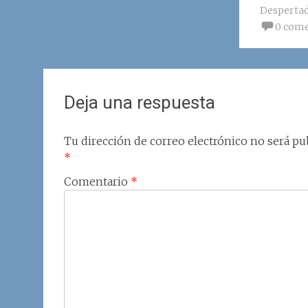
Desperta
0 come
Deja una respuesta
Tu dirección de correo electrónico no será pub
*
Comentario
*