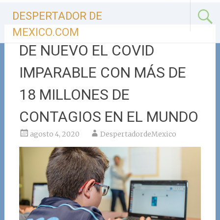
Ir
DESPERTADOR DE
al
contenido
MEXICO.COM
DE NUEVO EL COVID
IMPARABLE CON MÁS DE
18 MILLONES DE
CONTAGIOS EN EL MUNDO
agosto 4, 2020
DespertadordeMexico