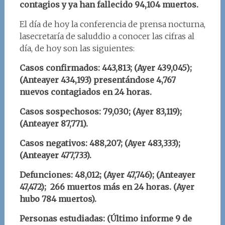
contagios y ya han fallecido 94,104 muertos.
El día de hoy la conferencia de prensa nocturna,
lasecretaría de saluddio a conocer las cifras al
día, de hoy son las siguientes:
Casos confirmados: 443,813; (Ayer 439,045);
(Anteayer 434,193) presentándose 4,767
nuevos contagiados en 24 horas.
Casos sospechosos: 79,030; (Ayer 83,119);
(Anteayer 87,771).
Casos negativos: 488,207; (Ayer 483,333);
(Anteayer 477,733).
Defunciones: 48,012; (Ayer 47,746); (Anteayer
47,472); 266 muertos más en 24 horas. (Ayer
hubo 784 muertos).
Personas estudiadas: (Último informe 9 de