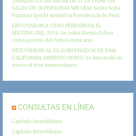
TERREMOTO EN JAPÓN DE 7.1 YA TIENE UN
SALDO DE 18 PERSONAS SIN VIDA. Keiko Sofía
Fujimori Iguchi asumió la Presidencia de Perú.
EJECUTARON A OTRO PERIODISTA, EL
SÉPTIMO DEL 2026. Se retira Memo Ochoa
como portero del futbol mexicano.
DETUVIERON AL EX GOBERNADOR DE BAJA
CALIFORNIA, ERNESTO RUFFO. Se descarriló de
nuevo el tren interoceánico.
CONSULTAS EN LÍNEA
Capítulo Inmobiliario
Capítulo Inmobiliario