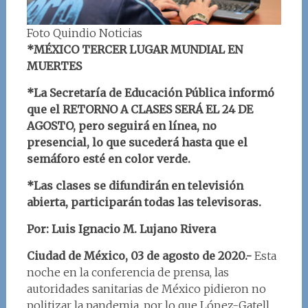
Foto Quindio Noticias
*MÉXICO TERCER LUGAR MUNDIAL EN
MUERTES
*La Secretaría de Educación Pública informó
que el RETORNO A CLASES SERÁ EL 24 DE
AGOSTO, pero seguirá en línea, no
presencial, lo que sucederá hasta que el
semáforo esté en color verde.
*Las clases se difundirán en televisión
abierta, participarán todas las televisoras.
Por: Luis Ignacio M. Lujano Rivera
Ciudad de México, 03 de agosto de 2020.-
Esta
noche en la conferencia de prensa, las
autoridades sanitarias de México pidieron no
politizar la pandemia, por lo que López-Gatell