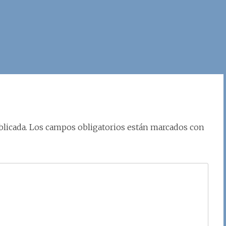
licada.
Los campos obligatorios están marcados con