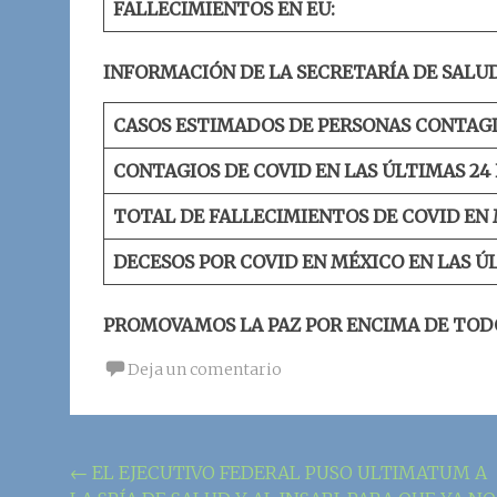
FALLECIMIENTOS EN EU:
INFORMACIÓN DE LA SECRETARÍA DE SALUD
CASOS ESTIMADOS DE PERSONAS CONTAGI
CONTAGIOS DE COVID EN LAS ÚLTIMAS 24
TOTAL DE FALLECIMIENTOS DE COVID EN 
DECESOS POR COVID EN MÉXICO EN LAS Ú
PROMOVAMOS LA PAZ POR ENCIMA DE TOD
Deja un comentario
Navegación
←
EL EJECUTIVO FEDERAL PUSO ULTIMATUM A