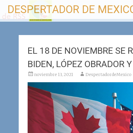
Ir
DESPERTADOR DE MEXIC
al
contenido
EL 18 DE NOVIEMBRE SE
BIDEN, LÓPEZ OBRADOR 
noviembre 13, 2021
DespertadordeMexico