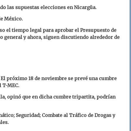
do las supuestas elecciones en Nicargüa.
de México.
so el tiempo legal para aprobar el Presupuesto de
lo general y ahora, siguen discutiendo alrededor de
-
El próximo 18 de noviembre se prevé una cumbre
l T-MEC.
la, opinó que en dicha cumbre tripartita, podrían
tico; Seguridad; Combate al Tráfico de Drogas y
les.