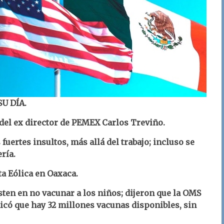
U DÍA.
 del ex director de PEMEX Carlos Treviño.
uertes insultos, más allá del trabajo; incluso se
ría.
a Eólica en Oaxaca.
sten en no vacunar a los niños; dijeron que la OMS
có que hay 32 millones vacunas disponibles, sin