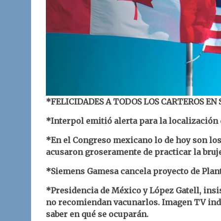
*FELICIDADES A TODOS LOS CARTEROS EN S
*Interpol emitió alerta para la localización
*En el Congreso mexicano lo de hoy son los f
acusaron groseramente de practicar la bruje
*Siemens Gamesa cancela proyecto de Plant
*Presidencia de México y López Gatell, insi
no recomiendan vacunarlos. Imagen TV indi
saber en qué se ocuparán.