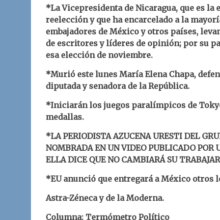
*La Vicepresidenta de Nicaragua, que es la 
reelección y que ha encarcelado a la mayorí
embajadores de México y otros países, leva
de escritores y líderes de opinión; por su p
esa elección de noviembre.
*Murió este lunes María Elena Chapa, defens
diputada y senadora de la República.
*Iniciarán los juegos paralímpicos de Tok
medallas.
*LA PERIODISTA AZUCENA URESTI DEL GR
NOMBRADA EN UN VIDEO PUBLICADO POR 
ELLA DICE QUE NO CAMBIARÁ SU TRABAJAR
*EU anunció que entregará a México otros l
Astra-Zéneca y de la Moderna.
Columna: Termómetro Político