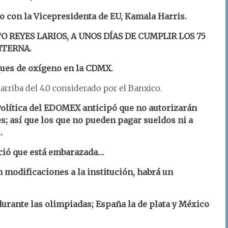
 con la Vicepresidenta de EU, Kamala Harris.
O REYES LARIOS, A UNOS DÍAS DE CUMPLIR LOS 75
NTERNA.
ques de oxígeno en la CDMX.
 arriba del 4.0 considerado por el Banxico.
Política del EDOMEX anticipó que no autorizarán
s; así que los que no pueden pagar sueldos ni a
.
nció que está embarazada…
n modificaciones a la institución, habrá un
 durante las olimpiadas; España la de plata y México