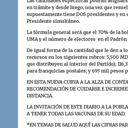
Las cantidades específicas podrán asignarse
en trámite y desde luego, una vez que resuel
supuestamente tiene DOS presidentes y en e
Presidente simultáneo.
La fórmula general será que el 70% de la bol
UMA y el número de electores en el Padrón E
De igual forma de la cantidad que le den a l
recursos en los siguientes rubros: 5,500 MD
que distribuyen al interior del Partido); 116
para franquicias postales; y 693 mil pesos p
EN ESTA NUEVA CURVA A LA ALZA DE CONTA
RECOMENDACIÓN DE CUIDARSE E INCREMEN
DISTANCIA.
LA INVITACIÓN DE ESTE DIARIO A LA POBLA
A TENER TODAS LAS VACUNAS DE SU EDAD.
*EN TEMAS DE SALUD AQUÍ LAS CIFRAS PA