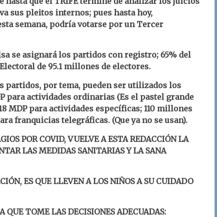
 hasta que el TRIFE termine de analizar los juicios
va sus pleitos internos; pues hasta hoy,
sta semana, podría votarse por un Tercer
sa se asignará los partidos con registro; 65% del
lectoral de 95.1 millones de electores.
os partidos, por tema, pueden ser utilizados los
P para actividades ordinarias (Es el pastel grande
,318 MDP para actividades específicas; 110 millones
ara franquicias telegráficas. (Que ya no se usan).
GIOS POR COVID, VUELVE A ESTA REDACCIÓN LA
TAR LAS MEDIDAS SANITARIAS Y LA SANA
CIÓN, ES QUE LLEVEN A LOS NIÑOS A SU CUIDADO
RA QUE TOME LAS DECISIONES ADECUADAS: