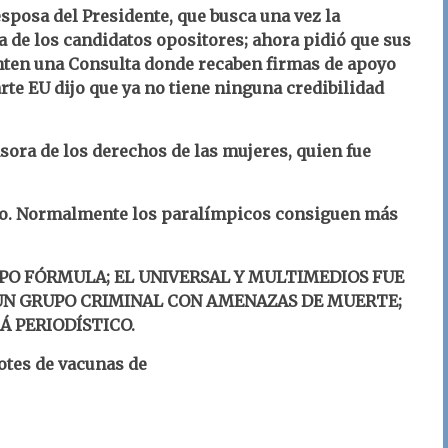
esposa del Presidente, que busca una vez la
a de los candidatos opositores; ahora pidió que sus
nten una Consulta donde recaben firmas de apoyo
arte EU dijo que ya no tiene ninguna credibilidad
ora de los derechos de las mujeres, quien fue
yo. Normalmente los paralímpicos consiguen más
UPO FÓRMULA; EL UNIVERSAL Y MULTIMEDIOS FUE
UN GRUPO CRIMINAL CON AMENAZAS DE MUERTE;
Á PERIODÍSTICO.
otes de vacunas de