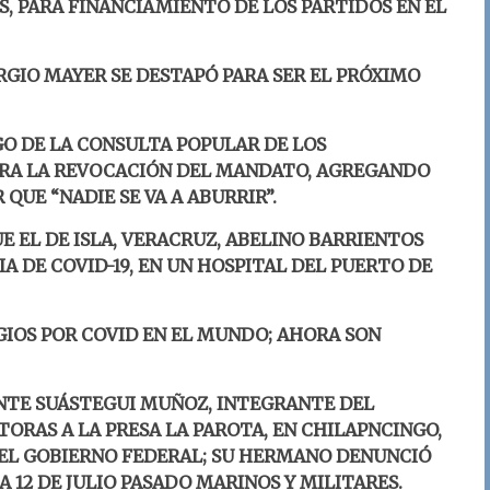
S, PARA FINANCIAMIENTO DE LOS PARTIDOS EN EL
ERGIO MAYER SE DESTAPÓ PARA SER EL PRÓXIMO
O DE LA CONSULTA POPULAR DE LOS
PARA LA REVOCACIÓN DEL MANDATO, AGREGANDO
QUE “NADIE SE VA A ABURRIR”.
 EL DE ISLA, VERACRUZ, ABELINO BARRIENTOS
A DE COVID-19, EN UN HOSPITAL DEL PUERTO DE
IOS POR COVID EN EL MUNDO; AHORA SON
TE SUÁSTEGUI MUÑOZ, INTEGRANTE DEL
TORAS A LA PRESA LA PAROTA, EN CHILAPNCINGO,
EL GOBIERNO FEDERAL; SU HERMANO DENUNCIÓ
A 12 DE JULIO PASADO MARINOS Y MILITARES.