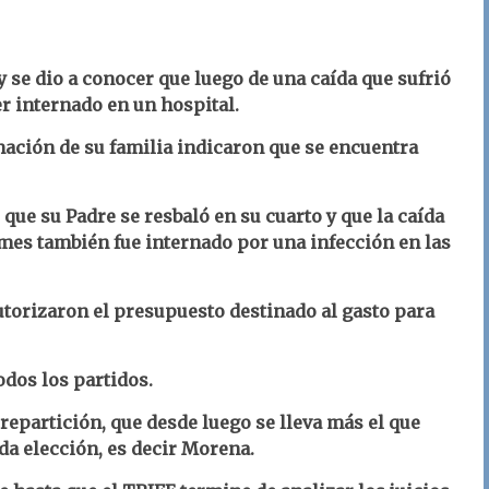
y se dio a conocer que luego de una caída que sufrió
r internado en un hospital.
mación de su familia indicaron que se encuentra
 que su Padre se resbaló en su cuarto y que la caída
n mes también fue internado por una infección en las
autorizaron el presupuesto destinado al gasto para
dos los partidos.
 repartición, que desde luego se lleva más el que
da elección, es decir Morena.