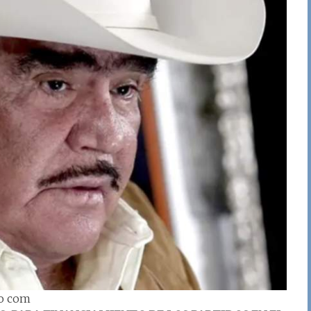
to com