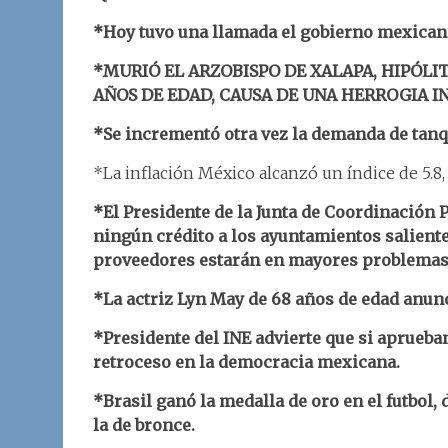
*Hoy tuvo una llamada el gobierno mexicano
*MURIÓ EL ARZOBISPO DE XALAPA, HIPÓLIT
AÑOS DE EDAD, CAUSA DE UNA HERROGIA I
*Se incrementó otra vez la demanda de tan
*La inflación México alcanzó un índice de 5.8,
*El Presidente de la Junta de Coordinación 
ningún crédito a los ayuntamientos saliente
proveedores estarán en mayores problemas
*La actriz Lyn May de 68 años de edad anu
*Presidente del INE advierte que si aprueba
retroceso en la democracia mexicana.
*Brasil ganó la medalla de oro en el futbol,
la de bronce.