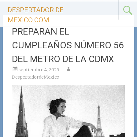
Ir
DESPERTADOR DE
al
contenido
MEXICO.COM
PREPARAN EL
CUMPLEAÑOS NÚMERO 56
DEL METRO DE LA CDMX
septiembre 4, 2025
DespertadordeMexico