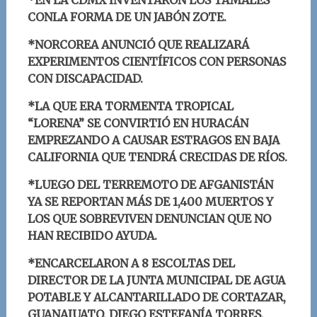
*EN LA CDMX INVENTARON LOS TAMALES
CONLA FORMA DE UN JABÓN ZOTE.
*NORCOREA ANUNCIÓ QUE REALIZARÁ
EXPERIMENTOS CIENTÍFICOS CON PERSONAS
CON DISCAPACIDAD.
*
LA QUE ERA TORMENTA TROPICAL
“LORENA” SE CONVIRTIÓ EN HURACÁN
EMPREZANDO A CAUSAR ESTRAGOS EN BAJA
CALIFORNIA QUE TENDRÁ CRECIDAS DE RÍOS.
*LUEGO DEL TERREMOTO DE AFGANISTÁN
YA SE REPORTAN MÁS DE 1,400 MUERTOS Y
LOS QUE SOBREVIVEN DENUNCIAN QUE NO
HAN RECIBIDO AYUDA.
*ENCARCELARON A 8 ESCOLTAS DEL
DIRECTOR DE LA JUNTA MUNICIPAL DE AGUA
POTABLE Y ALCANTARILLADO DE CORTAZAR,
GUANAJUATO, DIEGO ESTEFANÍA TORRES,