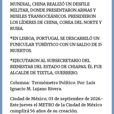
MUNDIAL, CHINA REALIZÓ UN DESFILE
MILITAR, DONDE PRESENTARON ARMAS Y
MISILES TRANSOCEÁNICOS. PRESIDIERON
LOS LÍDERES DE CHINA, COREA DEL NORTE Y
RUSIA.
*EN LISBOA, PORTUGAL SE DESCARRILÓ UN
FUNICULAR TURÍSTICO CON UN SALDO DE 15
MUERTOS.
*EJECUTARON AL SUBSECRETARIO DEL
BIENESTAR DEL ESTADO DE CHIAPAS; ÉL FUE
ALCALDE DE TIXTLA, GUERRERO.
Columna: Termómetro Político.
Por: Luis
Ignacio M. Lujano Rivera
.
Ciudad de México; 03
de septiembre
d
e 2026.-
Este jueves el METRO de la Ciudad de México
cumplirá 56 años de su creación.