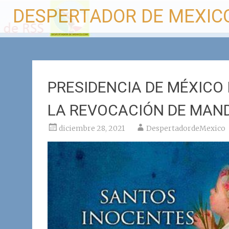
Ir
DESPERTADOR DE MEXIC
al
contenido
PRESIDENCIA DE MÉXICO
LA REVOCACIÓN DE MAND
diciembre 28, 2021
DespertadordeMexico