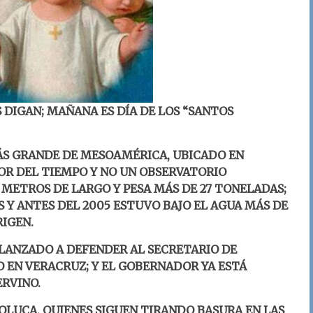
 DIGAN; MAÑANA ES DÍA DE LOS “SANTOS
S GRANDE DE MESOAMÉRICA, UBICADO EN
DOR DEL TIEMPO Y NO UN OBSERVATORIO
 METROS DE LARGO Y PESA MÁS DE 27 TONELADAS;
S Y ANTES DEL 2005 ESTUVO BAJO EL AGUA MÁS DE
RIGEN.
 LANZADO A DEFENDER AL SECRETARIO DE
EN VERACRUZ; Y EL GOBERNADOR YA ESTÁ
ERVINO.
OLUCA, QUIENES SIGUEN TIRANDO BASURA EN LAS