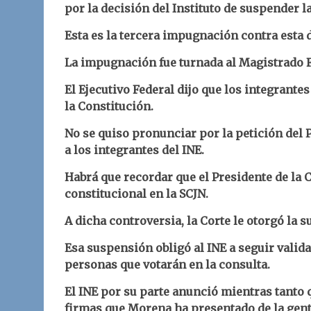
por la decisión del Instituto de suspender 
Esta es la tercera impugnación contra esta d
La impugnación fue turnada al Magistrado F
El Ejecutivo Federal dijo que los integrante
la Constitución.
No se quiso pronunciar por la petición del 
a los integrantes del INE.
Habrá que recordar que el Presidente de la
constitucional en la SCJN.
A dicha controversia, la Corte le otorgó la 
Esa suspensión obligó al INE a seguir valid
personas que votarán en la consulta.
El INE por su parte anunció mientras tanto q
firmas que Morena ha presentado de la gente