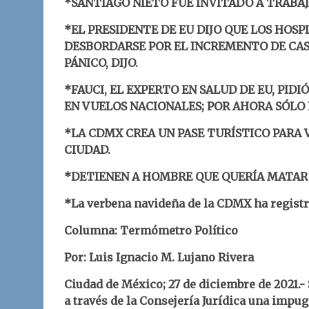
*SANTIAGO NIETO FUE INVITADO A TRABAJ
*EL PRESIDENTE DE EU DIJO QUE LOS HOSP
DESBORDARSE POR EL INCREMENTO DE CAS
PÁNICO, DIJO.
*FAUCI, EL EXPERTO EN SALUD DE EU, PIDI
EN VUELOS NACIONALES; POR AHORA SÓLO 
*LA CDMX CREA UN PASE TURÍSTICO PARA 
CIUDAD.
*DETIENEN A HOMBRE QUE QUERÍA MATAR A
*La verbena navideña de la CDMX ha registr
Columna: Termómetro Político
Por: Luis Ignacio M. Lujano Rivera
Ciudad de México; 27 de diciembre de 2021.
a través de la Consejería Jurídica una impug