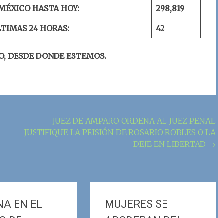
MÉXICO HASTA HOY:
298,
819
LTIMAS 24 HORAS:
42
O, DESDE DONDE ESTEMOS.
JUEZ DE AMPARO ORDENA AL JUEZ PENAL
JUSTIFIQUE LA PRISIÓN DE ROSARIO ROBLES O LA
DEJE EN LIBERTAD
→
A EN EL
MUJERES SE