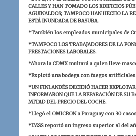
CALLES Y HAN TOMADO LOS EDIFICIOS PÚBL
AGUINALDOS; TAMPOCO HAN HECHO LA REC
ESTÁ INUNDADA DE BASURA.
*También los empleados municipales de Cue
*TAMPOCO LOS TRABAJADORES DE LA FON
PRESTACIONES LABORALES.
*Ahora la CDMX multará a quien lleve masco
*Explotó una bodega con fuegos artificiale
*UN FINLANDÉS DECIDIÓ HACER EXPLOTAR 
INFORMARON QUE LA REPARACIÓN DE SU BA
MITAD DEL PRECIO DEL COCHE.
*Llegó el OMICRON a Paraguay con 30 caso
*IMSS reportó un ingreso superior al del a