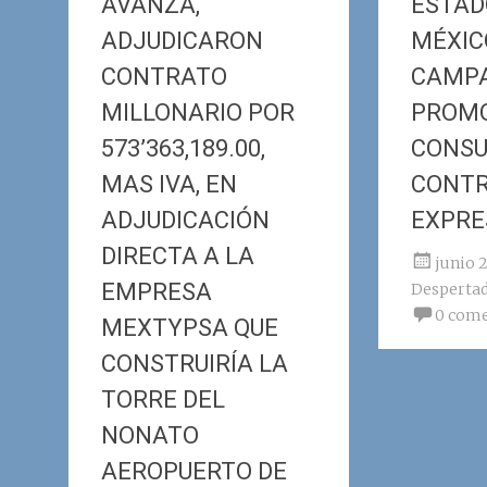
AVANZA,
ESTAD
ADJUDICARON
MÉXICO
CONTRATO
CAMP
MILLONARIO POR
PROMO
573’363,189.00,
CONSU
MAS IVA, EN
CONTR
ADJUDICACIÓN
EXPRE
DIRECTA A LA
junio 2
EMPRESA
Desperta
0 come
MEXTYPSA QUE
CONSTRUIRÍA LA
TORRE DEL
NONATO
AEROPUERTO DE