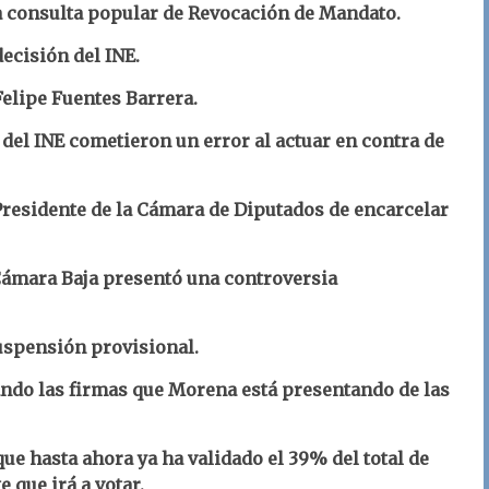
la consulta popular de Revocación de Mandato.
ecisión del INE.
elipe Fuentes Barrera.
s del INE cometieron un error al actuar en contra de
Presidente de la Cámara de Diputados de encarcelar
 Cámara Baja presentó una controversia
suspensión provisional.
ando las firmas que Morena está presentando de las
ue hasta ahora ya ha validado el 39% del total de
 que irá a votar.