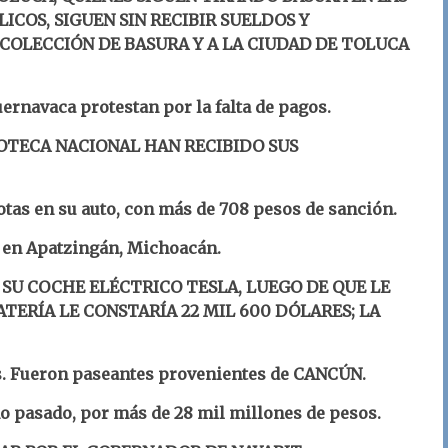
ICOS, SIGUEN SIN RECIBIR SUELDOS Y
OLECCIÓN DE BASURA Y A LA CIUDAD DE TOLUCA
rnavaca protestan por la falta de pagos.
OTECA NACIONAL HAN RECIBIDO SUS
tas en su auto, con más de 708 pesos de sanción.
s en Apatzingán, Michoacán.
SU COCHE ELÉCTRICO TESLA, LUEGO DE QUE LE
TERÍA LE CONSTARÍA 22 MIL 600 DÓLARES; LA
s. Fueron paseantes provenientes de CANCÚN.
ño pasado, por más de 28 mil millones de pesos.