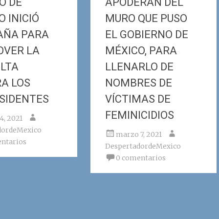
O DE
APODERAN DEL
 INICIÓ
MURO QUE PUSO
AÑA PARA
EL GOBIERNO DE
VER LA
MÉXICO, PARA
LTA
LLENARLO DE
A LOS
NOMBRES DE
SIDENTES
VÍCTIMAS DE
FEMINICIDIOS
4, 2021
dordeMexico
marzo 7, 2021
ntarios
DespertadordeMexico
0 comentarios