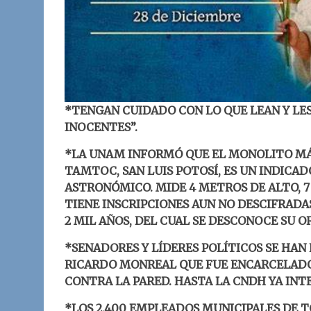
*TENGAN CUIDADO CON LO QUE LEAN Y LES
INOCENTES”.
*LA UNAM INFORMÓ QUE EL MONOLITO MÁ
TAMTOC, SAN LUIS POTOSÍ, ES UN INDICA
ASTRONÓMICO. MIDE 4 METROS DE ALTO, 7
TIENE INSCRIPCIONES AUN NO DESCIFRADA
2 MIL AÑOS, DEL CUAL SE DESCONOCE SU O
*SENADORES Y LÍDERES POLÍTICOS SE HAN
RICARDO MONREAL QUE FUE ENCARCELADO 
CONTRA LA PARED. HASTA LA CNDH YA INT
*LOS 2,400 EMPLEADOS MUNICIPALES DE T