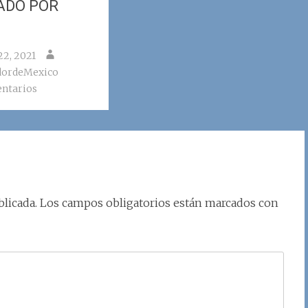
ADO POR
22, 2021
dordeMexico
ntarios
licada.
Los campos obligatorios están marcados con