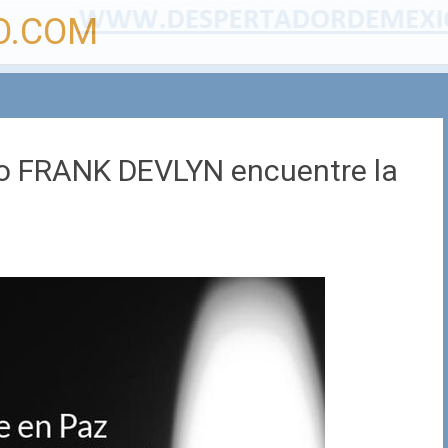
O.COM
o FRANK DEVLYN encuentre la