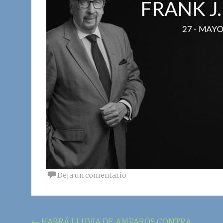
Deja un comentario
←
HABRÁ LLUVIA DE AMPAROS CONTRA