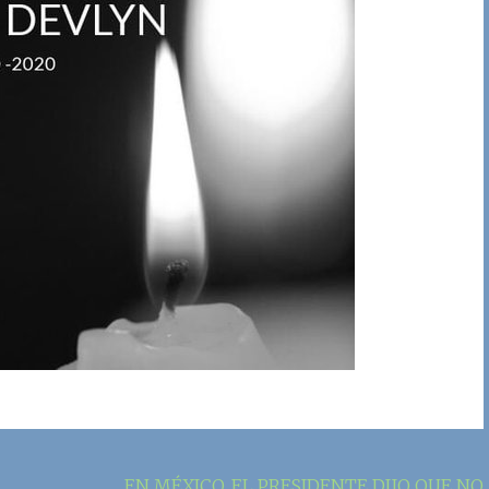
EN MÉXICO, EL PRESIDENTE DIJO QUE NO