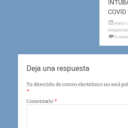
INTUB
COVID
enero 
Desperta
0 come
Deja una respuesta
Tu dirección de correo electrónico no será pub
*
Comentario
*