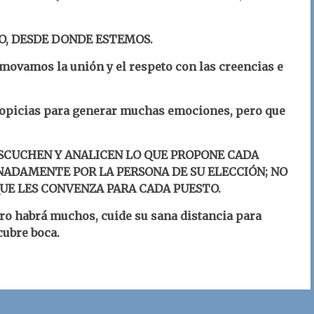
O, DESDE DONDE ESTEMOS.
romovamos la unión y el respeto con las creencias e
ropicias para generar muchas emociones, pero que
ESCUCHEN Y ANALICEN LO QUE PROPONE CADA
NADAMENTE POR LA PERSONA DE SU ELECCIÓN; NO
QUE LES CONVENZA PARA CADA PUESTO.
guro habrá muchos, cuide su sana distancia para
cubre boca.