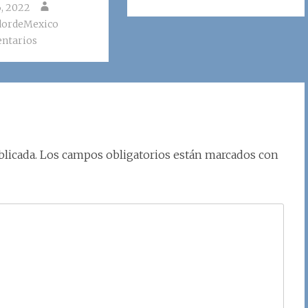
6, 2022
dordeMexico
ntarios
licada.
Los campos obligatorios están marcados con