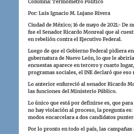
Columna: Termómetro Político
Por: Luis Ignacio M. Lujano Rivera
Ciudad de México; 16 de mayo de 2021.- De nu
fue el Senador Ricardo Monreal que al cuest
en rebelión contra el Ejecutivo Federal.
Luego de que el Gobierno Federal pidiera en
gubernatura de Nuevo León, lo que le abrirí
encuestas aparece en tercero y cuarto lugar,
programas sociales, el INE declaró que eso n
Lo anterior enfureció al senador Ricardo Mo
las funciones del Ministerio Público.
Lo único que está por definirse es, que para l
no hay violación al proceso, la pregunta es: 
modos encarcelara a dos candidatos punter
Por lo pronto en todo el país, las campañas