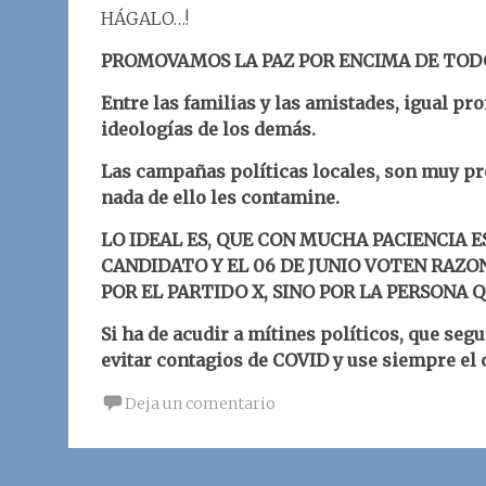
HÁGALO…!
PROMOVAMOS LA PAZ POR ENCIMA DE TOD
Entre las familias y las amistades, igual p
ideologías de los demás.
Las campañas políticas locales, son muy p
nada de ello les contamine.
LO IDEAL ES, QUE CON MUCHA PACIENCIA 
CANDIDATO Y EL 06 DE JUNIO VOTEN RAZO
POR EL PARTIDO X, SINO POR LA PERSONA 
Si ha de acudir a mítines políticos, que se
evitar contagios de COVID y use siempre el 
Deja un comentario