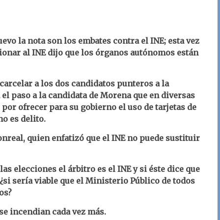
evo la nota son los embates contra el INE; esta vez
ionar al INE dijo que los órganos autónomos están
carcelar a los dos candidatos punteros a la
a el paso a la candidata de Morena que en diversas
 por ofrecer para su gobierno el uso de tarjetas de
o es delito.
nreal, quien enfatizó que el INE no puede sustituir
as elecciones el árbitro es el INE y si éste dice que
¿si sería viable que el Ministerio Público de todos
os?
 se incendian cada vez más.