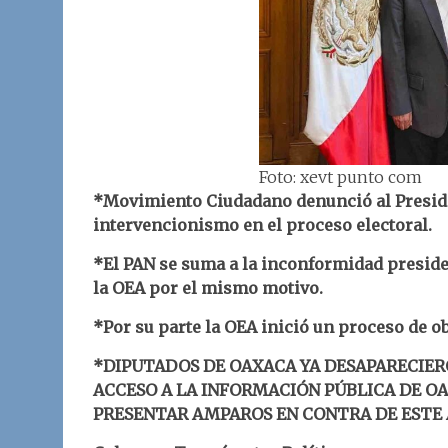
Foto: xevt punto com
*Movimiento Ciudadano denunció al Preside
intervencionismo en el proceso electoral.
*El PAN se suma a la inconformidad preside
la OEA por el mismo motivo.
*Por su parte la OEA inició un proceso de o
*DIPUTADOS DE OAXACA YA DESAPARECIE
ACCESO A LA INFORMACIÓN PÚBLICA DE OA
PRESENTAR AMPAROS EN CONTRA DE ESTE 