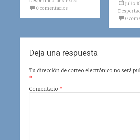
DespertadordeMexico
julio 1
0 comentarios
Desperta
0 come
Deja una respuesta
Tu dirección de correo electrónico no será pub
*
Comentario
*