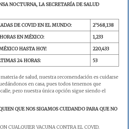
NSA NOCTURNA, LA SECRETARÍA DE SALUD
ADAS DE COVID EN EL MUNDO:
2’56
8
,
138
 HORAS EN MÉXICO:
1,233
MÉXICO HASTA HOY:
220,
433
LTIMAS 24 HORAS:
53
n materia de salud, nuestra recomendación es cuidarse
uedándonos en casa, pues todos tenemos que
a calle, pero nuestra única opción sigue siendo el
 QUIEN QUE NOS SIGAMOS CUIDANDO PARA QUE NO
ON CUALQUIER VACUNA CONTRA EL COVID,