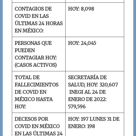
CONTAGIOS DE
HOY: 8,098
COVID EN LAS
ÚLTIMAS 24 HORAS
EN MÉXICO:
PERSONAS QUE
HOY: 24,045
PUEDEN
CONTAGIAR HOY:
(CASOS ACTIVOS)
TOTAL DE
SECRETARÍA DE
FALLECIMIENTOS
SALUD, HOY: 320,607
DE COVID EN
INEGI AL 24 DE
MÉXICO HASTA
ENERO DE 2022:
HOY:
579,596
DECESOS POR
HOY: 197
LUNES 31 DE
COVID EN MÉXICO
ENERO: 198
EN LAS ÚLTIMAS 24