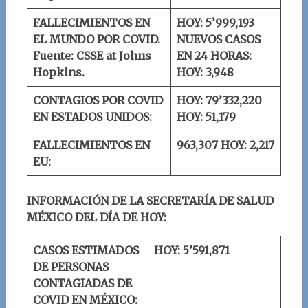
FALLECIMIENTOS EN
HOY: 5’999,193
EL MUNDO POR COVID.
NUEVOS CASOS
Fuente: CSSE at Johns
EN 24 HORAS:
Hopkins.
HOY: 3,948
CONTAGIOS POR COVID
HOY: 79’332,220
EN ESTADOS UNIDOS:
HOY: 51,179
FALLECIMIENTOS EN
963,307
HOY: 2,217
EU:
INFORMACIÓN DE LA SECRETARÍA DE SALUD
MÉXICO DEL DÍA DE HOY:
CASOS ESTIMADOS
HOY: 5’591,871
DE PERSONAS
CONTAGIADAS DE
COVID EN MÉXICO: