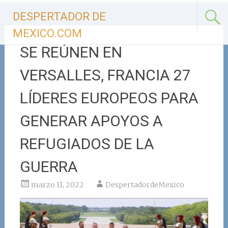
Ir
DESPERTADOR DE
al
contenido
MEXICO.COM
SE REÚNEN EN
VERSALLES, FRANCIA 27
LÍDERES EUROPEOS PARA
GENERAR APOYOS A
REFUGIADOS DE LA
GUERRA
marzo 11, 2022
DespertadordeMexico