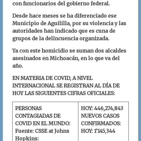
con funcionarios del gobierno federal.
Desde hace meses se ha diferenciado ese
Municipio de Aguililla, por su violencia y las
autoridades han indicado que es cuna de
grupos de la delincuencia organizada.
Ya con este homicidio se suman dos alcaldes
asesinados en Michoacán, en lo que va del
año.
EN MATERIA DE COVID, A NIVEL
INTERNACIONAL SE REGISTRAN AL DÍA DE
HOY LAS SIGUIENTES CIFRAS OFICIALES:
PERSONAS
HOY: 446,274,843
CONTAGIADAS DE
NUEVOS CASOS
COVID EN EL MUNDO:
CONFIRMADOS:
Fuente: CSSE at Johns
HOY: 1’145,344
Hopkins: