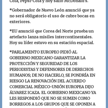
Cola, Pepsi-Cola y hoy salió McDonald’s.
*Gobernador de Nuevo León anunció que ya
no será obligatorio el uso de cubre bocas en
exteriores.
*EU anunció que Corea del Norte prueba un
artefacto lanza misiles intercontinentales.
Hoy su líder estuvo en su estación espacial.
*PARLAMENTO EUROPEO PIDIÓ AL
GOBIERNO MEXICANO GARANTIZAR LA
PROTECCIÓN Y SEGURIDAD DE LOS
PERIODISTAS Y DEFENSORES DE DERECHOS
HUMANOS; DE NO HACERLO, SE PONDRÍA EN
RIESGO LA RENOVACIÓN DEL ACUERDO
COMERCIAL MÉXICO-UNIÓN EUROPEA DIJO
ÁLVAREZ ICAZA. EL GOBIERNO MEXICANO YA
LES RESPONDIÓ QUE NO SE SUMEN COMO
BORREGOS A LOS GRUPOS QUE SE OPONEN A