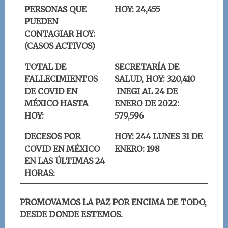
PERSONAS QUE
HOY: 24,455
PUEDEN
CONTAGIAR HOY:
(CASOS ACTIVOS)
TOTAL DE
SECRETARÍA DE
FALLECIMIENTOS
SALUD, HOY: 320,410
DE COVID EN
INEGI AL 24 DE
MÉXICO HASTA
ENERO DE 2022:
HOY:
579,596
DECESOS POR
HOY: 244
LUNES 31 DE
COVID EN MÉXICO
ENERO: 198
EN LAS ÚLTIMAS 24
HORAS:
PROMOVAMOS LA PAZ POR ENCIMA DE TODO,
DESDE DONDE ESTEMOS.