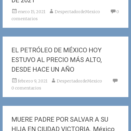
DE 2021
enero 15, 2021
DespertadordeMexico
0
comentarios
EL PETRÓLEO DE MÉXICO HOY
ESTUVO AL PRECIO MÁS ALTO,
DESDE HACE UN AÑO
febrero 9, 2021
DespertadordeMexico
0 comentarios
MUERE PADRE POR SALVAR A SU
HIJA EN CIUDAD VICTORIA. México