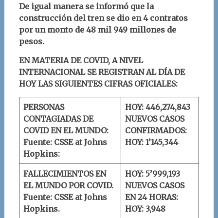
De igual manera se informó que la
construcción del tren se dio en 4 contratos
por un monto de 48 mil 949 millones de
pesos.
EN MATERIA DE COVID, A NIVEL
INTERNACIONAL SE REGISTRAN AL DÍA DE
HOY LAS SIGUIENTES CIFRAS OFICIALES:
PERSONAS
HOY: 446,274,843
CONTAGIADAS DE
NUEVOS CASOS
COVID EN EL MUNDO:
CONFIRMADOS:
Fuente: CSSE at Johns
HOY: 1’145,344
Hopkins:
FALLECIMIENTOS EN
HOY: 5’999,193
EL MUNDO POR COVID.
NUEVOS CASOS
Fuente: CSSE at Johns
EN 24 HORAS:
Hopkins.
HOY: 3,948