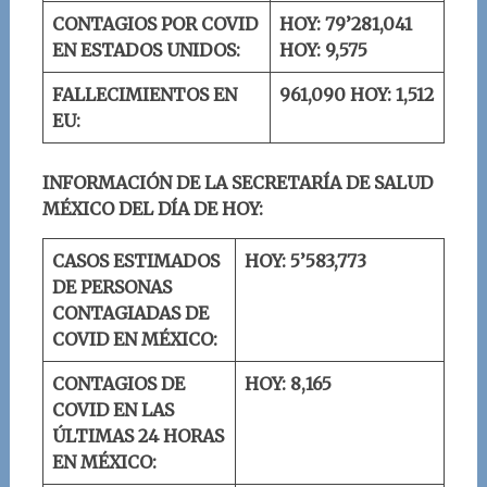
CONTAGIOS POR COVID
HOY: 79’281,041
EN ESTADOS UNIDOS:
HOY: 9,575
FALLECIMIENTOS EN
961,090
HOY: 1,512
EU:
INFORMACIÓN DE LA SECRETARÍA DE SALUD
MÉXICO DEL DÍA DE HOY:
CASOS ESTIMADOS
HOY: 5’583,773
DE PERSONAS
CONTAGIADAS DE
COVID EN MÉXICO:
CONTAGIOS DE
HOY: 8,165
COVID EN LAS
ÚLTIMAS 24 HORAS
EN MÉXICO: