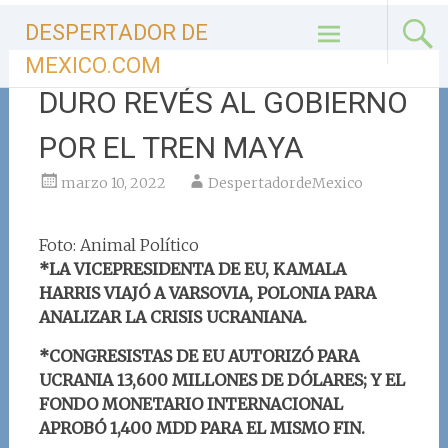
Ir
DESPERTADOR DE
al
contenido
MEXICO.COM
DURO REVÉS AL GOBIERNO
POR EL TREN MAYA
marzo 10, 2022
DespertadordeMexico
Foto: Animal Político
*LA VICEPRESIDENTA DE EU, KAMALA
HARRIS VIAJÓ A VARSOVIA, POLONIA PARA
ANALIZAR LA CRISIS UCRANIANA.
*CONGRESISTAS DE EU AUTORIZÓ PARA
UCRANIA 13,600 MILLONES DE DÓLARES; Y EL
FONDO MONETARIO INTERNACIONAL
APROBÓ 1,400 MDD PARA EL MISMO FIN.