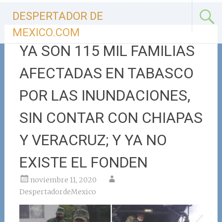
Ir
DESPERTADOR DE
al
contenido
MEXICO.COM
YA SON 115 MIL FAMILIAS
AFECTADAS EN TABASCO
POR LAS INUNDACIONES,
SIN CONTAR CON CHIAPAS
Y VERACRUZ; Y YA NO
EXISTE EL FONDEN
noviembre 11, 2020
DespertadordeMexico