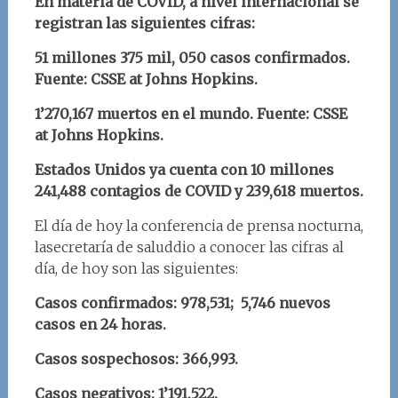
En materia de COVID, a nivel internacional se
registran las siguientes cifras:
51 millones 375 mil, 050 casos confirmados.
Fuente: CSSE at Johns Hopkins.
1’270,167 muertos en el mundo.
Fuente: CSSE
at Johns Hopkins.
Estados Unidos ya cuenta con 10 millones
241,488 contagios de COVID y 239,618 muertos.
El día de hoy la conferencia de prensa nocturna,
lasecretaría de saluddio a conocer las cifras al
día, de hoy son las siguientes:
Casos confirmados: 978,531; 5,746 nuevos
casos en 24 horas.
Casos sospechosos: 366,993.
Casos negativos: 1’191,522.