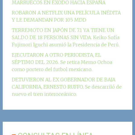
MARRUECOS EN ÉXODO HACIA ESPAÑA
ROBARON A NETFLIX UNA PELÍCULA INÉDITA
Y LE DEMANDAN POR 105 MDD
TERREMOTO EN JAPÓN DE 7.1 YA TIENE UN
SALDO DE 18 PERSONAS SIN VIDA. Keiko Sofía
Fujimori Iguchi asumió la Presidencia de Perú.
EJECUTARON A OTRO PERIODISTA, EL
SÉPTIMO DEL 2026. Se retira Memo Ochoa
como portero del futbol mexicano.
DETUVIERON AL EX GOBERNADOR DE BAJA
CALIFORNIA, ERNESTO RUFFO. Se descarriló de
nuevo el tren interoceánico.