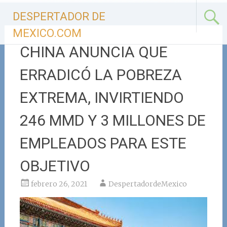
Ir
DESPERTADOR DE
al
contenido
MEXICO.COM
CHINA ANUNCIA QUE
ERRADICÓ LA POBREZA
EXTREMA, INVIRTIENDO
246 MMD Y 3 MILLONES DE
EMPLEADOS PARA ESTE
OBJETIVO
febrero 26, 2021
DespertadordeMexico