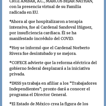
CRUZ AMBAR, A.C., MARCOS BÉJAR NATHAN,
con la presencia virtual de su Familia
radicada en EU.
*Ahora al que hospitalizaron a terapia
intensiva, fue al Cardenal Sandoval Iñiguez,
por insuficiencia cardiaca. Él se ha
manifestado incrédulo del COVID.
*Hoy se informó que el Cardenal Norberto
Rivera fue desintubado y se mejora.
*COFECE advierte que la reforma eléctrica del
gobierno federal desplazará a la iniciativa
privada.
*IMSS ya trabaja en afiliar a los “Trabajadores
Independientes”; pronto dará a conocer el
programa el Director General.
*El Estado de México crea la figura de los