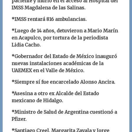
paciente y murió en el acceso al Hospital del
IMSS Magdalena de las Salinas.
*IMSS rentará 816 ambulancias.
*Luego de 14 años, detuvieron a Mario Marín
en Acapulco, por tortura de la periodista
Lidia Cacho.
*Gobernador del Estado de México inauguró
nuevas instalaciones académicas de la
UAEMEX en el Valle de México.
*Siempre sí fue encarcelado Alonso Ancira.
*Asesina a otro ex Alcalde del Estado
mexicano de Hidalgo.
*Ministro de Salud de Argentina cuestionó a
Pfizer.
*Santiago Creel, Margarita Zavala y Jorge