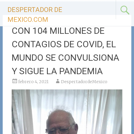
Ir
DESPERTADOR DE
al
contenido
MEXICO.COM
CON 104 MILLONES DE
CONTAGIOS DE COVID, EL
MUNDO SE CONVULSIONA
Y SIGUE LA PANDEMIA
febrero 4, 2021
DespertadordeMexico