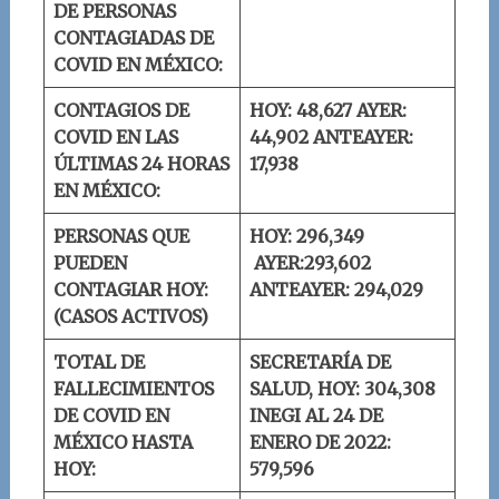
DE PERSONAS
CONTAGIADAS DE
COVID EN MÉXICO:
CONTAGIOS DE
HOY: 48,627
AYER:
COVID EN LAS
44,902
ANTEAYER:
ÚLTIMAS 24 HORAS
17,938
EN MÉXICO:
PERSONAS QUE
HOY: 296,349
PUEDEN
AYER:293,602
CONTAGIAR HOY:
ANTEAYER: 294,029
(CASOS ACTIVOS)
TOTAL DE
SECRETARÍA DE
FALLECIMIENTOS
SALUD, HOY: 304,308
DE COVID EN
INEGI AL 24 DE
MÉXICO HASTA
ENERO DE 2022:
HOY:
579,596