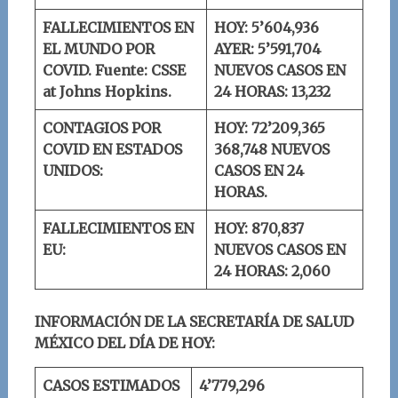
FALLECIMIENTOS EN
HOY: 5’604,936
EL MUNDO POR
AYER: 5’591,704
COVID.
Fuente: CSSE
NUEVOS CASOS EN
at Johns Hopkins.
24 HORAS: 13,232
CONTAGIOS POR
HOY: 72’209,365
COVID EN ESTADOS
368,748 NUEVOS
UNIDOS:
CASOS EN 24
HORAS.
FALLECIMIENTOS EN
HOY: 870,837
EU:
NUEVOS CASOS EN
24 HORAS: 2,060
INFORMACIÓN DE LA SECRETARÍA DE SALUD
MÉXICO DEL DÍA DE HOY:
CASOS ESTIMADOS
4’779,296