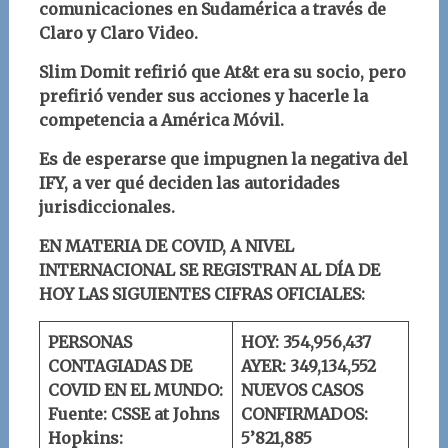
comunicaciones en Sudamérica a través de
Claro y Claro Video.
Slim Domit refirió que At&t era su socio, pero
prefirió vender sus acciones y hacerle la
competencia a América Móvil.
Es de esperarse que impugnen la negativa del
IFY, a ver qué deciden las autoridades
jurisdiccionales.
EN MATERIA DE COVID, A NIVEL
INTERNACIONAL SE REGISTRAN AL DÍA DE
HOY LAS SIGUIENTES CIFRAS OFICIALES:
PERSONAS
HOY: 354,956,437
CONTAGIADAS DE
AYER: 349,134,552
COVID EN EL MUNDO:
NUEVOS CASOS
Fuente: CSSE at Johns
CONFIRMADOS:
Hopkins:
5’821,885