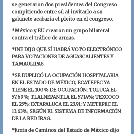
se generaron dos presidentes del Congreso
compitiendo entre sí; al invitarlo a su
gabinete acabaría el pleito en el congreso.
*México y EU crearon un grupo bilateral
contra el tráfico de armas.
*INE DIJO QUE SÍ HABRÁ VOTO ELECTRÓNICO
PARA VOTACIONES DE AGUASCALIENTES Y
TAMAULIPAS.
*SE DUPLICÓ LA OCUPACIÓN HOSPITALARIA
EN EL ESTADO DE MÉXICO; ECATEPEC YA
TIENE EL 100% DE OCUPACIÓN; TOLUCA EL
57.69%; TLALNEPANTLA EL 57.14%; TEXCOCO
EL 25%; IXTAPALUCA EL 23.91; Y METEPEC EL
13.63%, SEGÚN EL SISTEMA DE INFORMACIÓN
DE LA RED IRAG.
*Junta de Caminos del Estado de México dijo