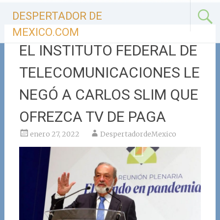
Ir
DESPERTADOR DE
al
contenido
MEXICO.COM
EL INSTITUTO FEDERAL DE
TELECOMUNICACIONES LE
NEGÓ A CARLOS SLIM QUE
OFREZCA TV DE PAGA
enero 27, 2022
DespertadordeMexico