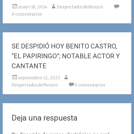
mayo 18, 2024
DespertadordeMexico
0 comentarios
SE DESPIDIÓ HOY BENITO CASTRO,
“EL PAPIRINGO”; NOTABLE ACTOR Y
CANTANTE
septiembre 12, 2023
DespertadordeMexico
0 comentarios
Deja una respuesta