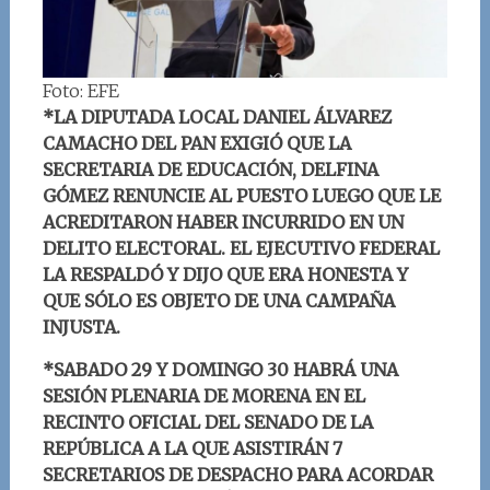
Foto: EFE
*LA DIPUTADA LOCAL DANIEL ÁLVAREZ
CAMACHO DEL PAN EXIGIÓ QUE LA
SECRETARIA DE EDUCACIÓN, DELFINA
GÓMEZ RENUNCIE AL PUESTO LUEGO QUE LE
ACREDITARON HABER INCURRIDO EN UN
DELITO ELECTORAL. EL EJECUTIVO FEDERAL
LA RESPALDÓ Y DIJO QUE ERA HONESTA Y
QUE SÓLO ES OBJETO DE UNA CAMPAÑA
INJUSTA.
*SABADO 29 Y DOMINGO 30 HABRÁ UNA
SESIÓN PLENARIA DE MORENA EN EL
RECINTO OFICIAL DEL SENADO DE LA
REPÚBLICA A LA QUE ASISTIRÁN 7
SECRETARIOS DE DESPACHO PARA ACORDAR