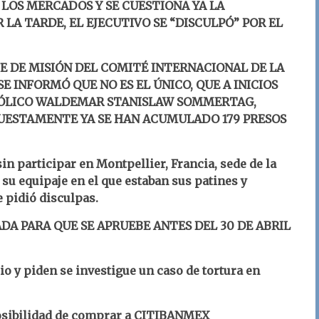
 LOS MERCADOS Y SE CUESTIONA YA LA
LA TARDE, EL EJECUTIVO SE “DISCULPÓ” POR EL
E DE MISIÓN DEL COMITÉ INTERNACIONAL DE LA
 SE INFORMÓ QUE NO ES EL ÚNICO, QUE A INICIOS
TÓLICO WALDEMAR STANISLAW SOMMERTAG,
UESTAMENTE YA SE HAN ACUMULADO 179 PRESOS
in participar en Montpellier, Francia, sede de la
 su equipaje en el que estaban sus patines y
 pidió disculpas.
A PARA QUE SE APRUEBE ANTES DEL 30 DE ABRIL
io y piden se investigue un caso de tortura en
posibilidad de comprar a CITIBANMEX