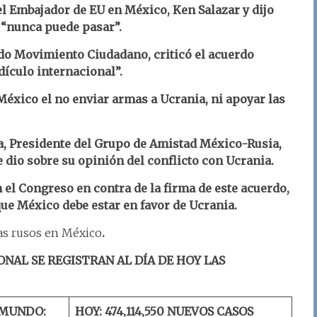
l Embajador de EU en México, Ken Salazar y dijo
 “nunca puede pasar”.
ido Movimiento Ciudadano, criticó el acuerdo
dículo internacional”.
México el no enviar armas a Ucrania, ni apoyar las
ya, Presidente del Grupo de Amistad México-Rusia,
 dio sobre su opinión del conflicto con Ucrania.
 el Congreso en contra de la firma de este acuerdo,
ue México debe estar en favor de Ucrania.
ías rusos en México
.
ONAL SE REGISTRAN AL DÍA DE HOY LAS
 MUNDO:
HOY: 474,114,550
NUEVOS CASOS