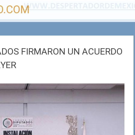
O.COM
LIADOS FIRMARON UN ACUERDO
AYER