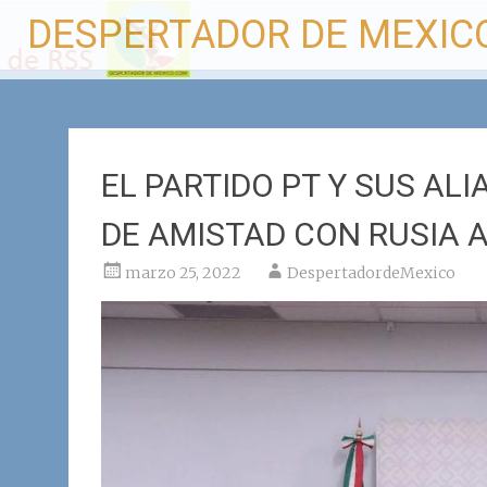
Ir
DESPERTADOR DE MEXIC
al
contenido
EL PARTIDO PT Y SUS A
DE AMISTAD CON RUSIA 
marzo 25, 2022
DespertadordeMexico