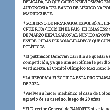
DELICADA, LO QUE CAUSÓ NERVIOSISMO EN
AUTONOMÍA DEL BANCO DE MÉXICO. YA POR 
MADRUGUETE.
*GOBIERNO DE NICARAGUA EXPULSÓ AL JEF
CRUZ ROJA (CICR) EN EL PAÍS, THOMAS ESS;
DE MARZO EXPULSARON AL NUNCIO APOS
ENTRE OTRAS PERSONALIDADES Y QUE SUP
POLÍTICOS.
*El patinador Donovan Carrillo se quedará s
competición, ya que una aerolínea le perdió
vestimenta. El Comité Olímpico Mexicano le
*LA REFORMA ELÉCTRICA ESTÁ PROGRAMAD
DE 2022.
*Vuelven a hacer mediático el caso de Colos
agravio de su asesino, luego de 28 años.
*El Director General de BANORTE sí ve la 