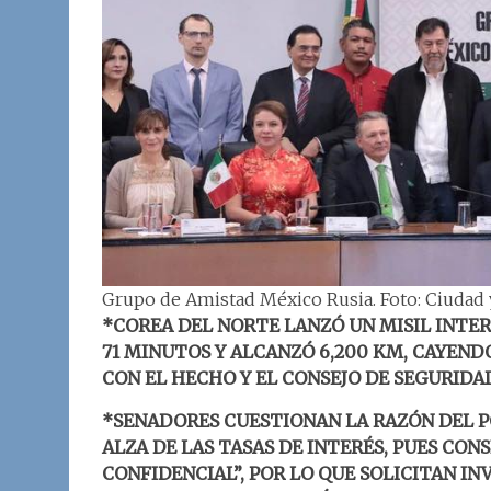
Grupo de Amistad México Rusia. Foto: Ciudad
*COREA DEL NORTE LANZÓ UN MISIL INTE
71 MINUTOS Y ALCANZÓ 6,200 KM, CAYEND
CON EL HECHO Y EL CONSEJO DE SEGURIDAD
*SENADORES CUESTIONAN LA RAZÓN DEL PO
ALZA DE LAS TASAS DE INTERÉS, PUES CO
CONFIDENCIAL”, POR LO QUE SOLICITAN IN