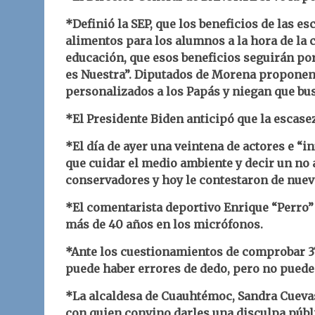
*Definió la SEP, que los beneficios de las 
alimentos para los alumnos a la hora de la c
educación, que esos beneficios seguirán po
es Nuestra”. Diputados de Morena proponen
personalizados a los Papás y niegan que bus
*El Presidente Biden anticipó que la escase
*El día de ayer una veintena de actores e 
que cuidar el medio ambiente y decir un no a
conservadores y hoy le contestaron de nuev
*El comentarista deportivo Enrique “Perro” 
más de 40 años en los micrófonos.
*Ante los cuestionamientos de comprobar 
puede haber errores de dedo, pero no puede
*La alcaldesa de Cuauhtémoc, Sandra Cuevas
con quien convino darles una disculpa públ