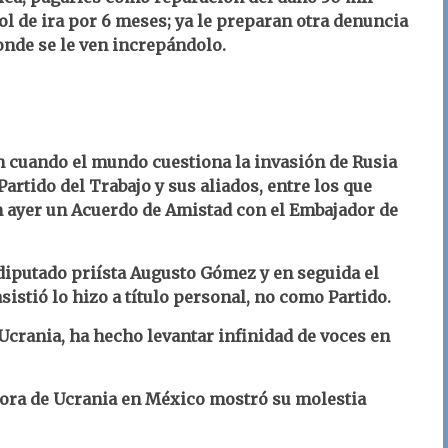
ol de ira por 6 meses; ya le preparan otra denuncia
donde se le ven increpándolo.
 cuando el mundo cuestiona la invasión de Rusia
artido del Trabajo y sus aliados, entre los que
n ayer un Acuerdo de Amistad con el Embajador de
diputado priísta Augusto Gómez y en seguida el
asistió lo hizo a título personal, no como Partido.
Ucrania, ha hecho levantar infinidad de voces en
dora de Ucrania en México mostró su molestia