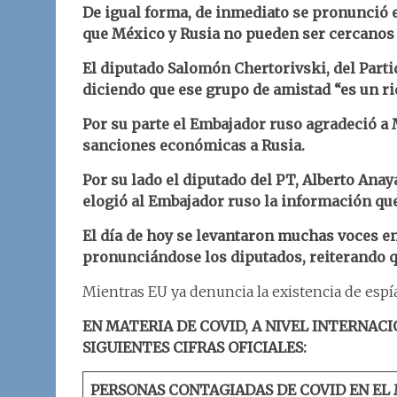
De igual forma, de inmediato se pronunció e
que México y Rusia no pueden ser cercanos
El diputado Salomón Chertorivski, del Part
diciendo que ese grupo de amistad “es un ri
Por su parte el Embajador ruso agradeció a 
sanciones económicas a Rusia.
Por su lado el diputado del PT, Alberto Ana
elogió al Embajador ruso la información que
El día de hoy se levantaron muchas voces en
pronunciándose los diputados, reiterando q
Mientras EU ya denuncia la existencia de esp
EN MATERIA DE COVID, A NIVEL INTERNACI
SIGUIENTES CIFRAS OFICIALES:
PERSONAS CONTAGIADAS DE COVID EN EL