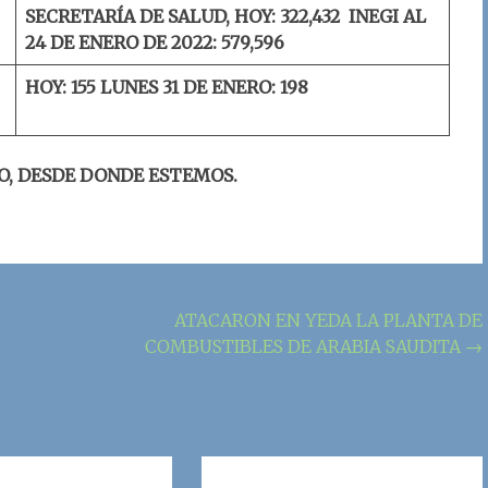
SECRETARÍA DE SALUD, HOY: 322,432
INEGI AL
24 DE ENERO DE 2022:
579,596
HOY: 155
LUNES 31 DE ENERO: 198
O, DESDE DONDE ESTEMOS.
ATACARON EN YEDA LA PLANTA DE
COMBUSTIBLES DE ARABIA SAUDITA
→