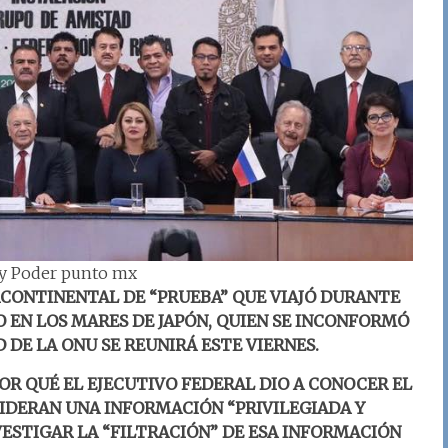
 y Poder punto mx
RCONTINENTAL DE “PRUEBA” QUE VIAJÓ DURANTE
O EN LOS MARES DE JAPÓN, QUIEN SE INCONFORMÓ
 DE LA ONU SE REUNIRÁ ESTE VIERNES.
R QUÉ EL EJECUTIVO FEDERAL DIO A CONOCER EL
NSIDERAN UNA INFORMACIÓN “PRIVILEGIADA Y
VESTIGAR LA “FILTRACIÓN” DE ESA INFORMACIÓN