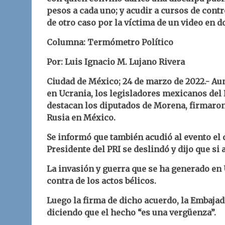
pesos a cada uno; y acudir a cursos de contr
de otro caso por la víctima de un video en 
Columna: Termómetro Político
Por: Luis Ignacio M. Lujano Rivera
Ciudad de México; 24 de marzo de 2022.-
Aun
en Ucrania, los legisladores mexicanos del P
destacan los diputados de Morena, firmaro
Rusia en México.
Se informó que también acudió al evento el 
Presidente del PRI se deslindó y dijo que si 
La invasión y guerra que se ha generado en 
contra de los actos bélicos.
Luego la firma de dicho acuerdo, la Embaja
diciendo que el hecho “es una vergüenza”.