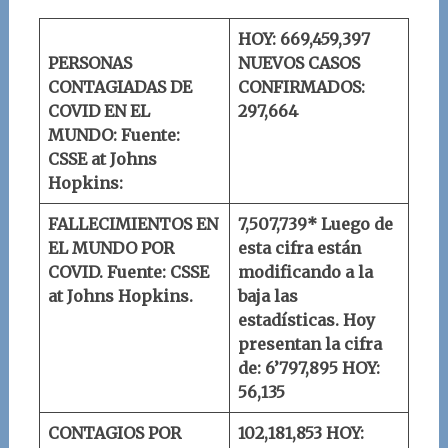
HOY: 669,459,397
PERSONAS
NUEVOS CASOS
CONTAGIADAS DE
CONFIRMADOS:
COVID EN EL
297,664
MUNDO:
Fuente:
CSSE at Johns
Hopkins:
FALLECIMIENTOS EN
7,507,739* Luego de
EL MUNDO POR
esta cifra están
COVID.
Fuente: CSSE
modificando a la
at Johns Hopkins.
baja las
estadísticas. Hoy
presentan la cifra
de: 6’797,895
HOY:
56,135
CONTAGIOS POR
102,181,853
HOY: