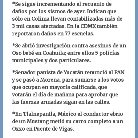
*Se sigue incrementando el recuento de
daños por los sismos de ayer. Indican que
sólo en Colima llevan contabilizadas más de
3 mil casas afectadas. En la CDMX también
reportaron daños en 77 escuelas.
*Se abrió investigación contra asesinos de un
Oso bebé en Coahuila; entre ellos 5 policías
municipales y dos particulares.
*Senador panista de Yucatán renunció al PAN
y se pasó a Morena, para sumarse a los votos
que ocupan en mayoría calificada, que
votarán el día de mañana para aprobar que
las fuerzas armadas sigan en las calles.
*En Tlalnepantla, México el conductor ebrio
de un Mustang metió su carro completo a un
Oxxo en Puente de Vigas.