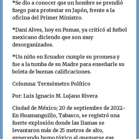
*Se dio a conocer que un hombre se prendió
fuego para protestar en Japón, frente a la
oficina del Primer Ministro.
*Dani Alves, hoy en Pumas, ya criticó al futbol
mexicano diciendo que son muy
desorganizados.
*Un niño en Ecuador cumple su promesa y
fue a la tumba de su Madre para enseñarle su
boleta de buenas calificaciones.
Columna: Termómetro Político
Por: Luis Ignacio M. Lujano Rivera
Ciudad de México; 20 de septiembre de 2022.-
En Huamanguillo, Tabasco, se registró una
fuerte explosión donde las llamas se
levantaron más de 25 metros de alto,
generando humo tóxico al quemarse gas