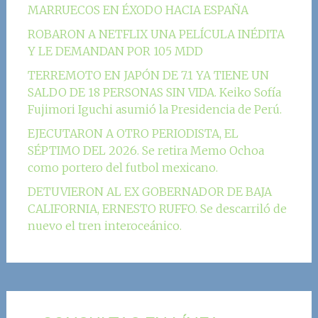
MARRUECOS EN ÉXODO HACIA ESPAÑA
ROBARON A NETFLIX UNA PELÍCULA INÉDITA
Y LE DEMANDAN POR 105 MDD
TERREMOTO EN JAPÓN DE 7.1 YA TIENE UN
SALDO DE 18 PERSONAS SIN VIDA. Keiko Sofía
Fujimori Iguchi asumió la Presidencia de Perú.
EJECUTARON A OTRO PERIODISTA, EL
SÉPTIMO DEL 2026. Se retira Memo Ochoa
como portero del futbol mexicano.
DETUVIERON AL EX GOBERNADOR DE BAJA
CALIFORNIA, ERNESTO RUFFO. Se descarriló de
nuevo el tren interoceánico.