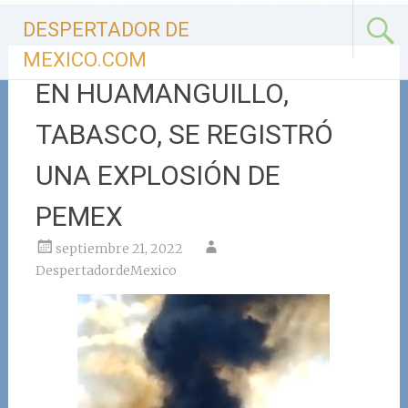
Ir
DESPERTADOR DE
al
contenido
MEXICO.COM
EN HUAMANGUILLO,
TABASCO, SE REGISTRÓ
UNA EXPLOSIÓN DE
PEMEX
septiembre 21, 2022
DespertadordeMexico