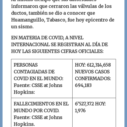
informaron que cerraron las válvulas de los
ductos, también se dio a conocer que
Huamanguillo, Tabasco, fue hoy epicentro de
un sismo.
EN MATERIA DE COVID, A NIVEL
INTERNACIONAL SE REGISTRAN AL DÍA DE
HOY LAS SIGUIENTES CIFRAS OFICIALES:
PERSONAS
HOY: 612,314,658
CONTAGIADAS DE
NUEVOS CASOS
COVID EN EL MUNDO:
CONFIRMADOS:
Fuente: CSSE at Johns
694,183
Hopkins:
FALLECIMIENTOS EN EL
6’527,372
HOY:
MUNDO POR COVID.
1,976
Fuente: CSSE at Johns
Hopkins.