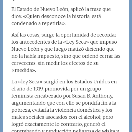
El Estado de Nuevo León, aplicó la frase que
dice: «Quien desconoce la historia, está
condenado a repetirla».
Así las cosas, surge la oportunidad de recordar
los antecedentes de la «Ley Seca» que impuso
Nuevo León y que luego matizó diciendo que
no la había impuesto, sino que ordenó cerrar las
cerveceras, sin medir los efectos de su
«medida».
La «ley Seca» surgió en los Estados Unidos en
el año de 1919, promovida por un grupo
feminista encabezado por Susan B. Anthony,
argumentando que con ello se pondría fin a la
pobreza, evitaría la violencia doméstica y los
males sociales asociados con el alcohol; pero
logró exactamente lo contrario, generó el
contrabando y producción peligrosa de wisky y