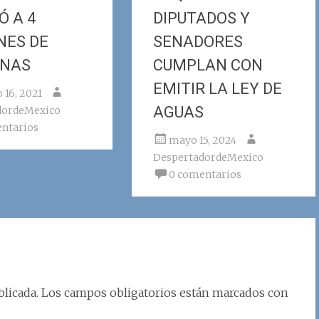
Ó A 4
DIPUTADOS Y
NES DE
SENADORES
ONAS
CUMPLAN CON
EMITIR LA LEY DE
 16, 2021
AGUAS
dordeMexico
ntarios
mayo 15, 2024
DespertadordeMexico
0 comentarios
licada.
Los campos obligatorios están marcados con