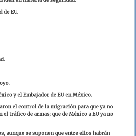
 Biden en materia de seguridad.
d de EU.
d.
oyo.
éxico y el Embajador de EU en México.
taron el control de la migración para que ya no
n el tráfico de armas; que de México a EU ya no
os, aunque se suponen que entre ellos habrán