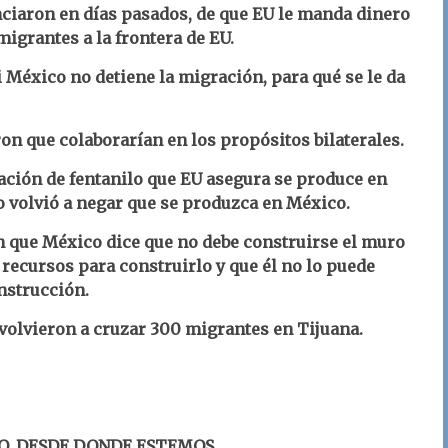
nciaron en días pasados, de que EU le manda dinero
migrantes a la frontera de EU.
i México no detiene la migración, para qué se le da
on que colaborarían en los propósitos bilaterales.
ación de fentanilo que EU asegura se produce en
 volvió a negar que se produzca en México.
n que México dice que no debe construirse el muro
 recursos para construirlo y que él no lo puede
onstrucción.
 volvieron a cruzar 300 migrantes en Tijuana.
O, DESDE DONDE ESTEMOS.