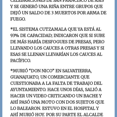
CELEBRACIONES DE SAN FRANCISCO DE ASÍS
Y SE GENERÓ UNA RIÑA ENTRE GRUPOS QUE
DEJÓ UN SALDO DE 3 MUERTOS POR ARMA DE
FUEGO.
*EL SISTEMA CUTZAMALA QUE YA ESTÁ AL
93% DE CAPACIDAD; INDICARON QUE SI SUBE
DE MÁS HARÍA DESFOGUES DE PRESAS, PERO
LLEVANDO LOS CAUCES A OTRAS PRESAS Y SI
ESAS SE LLENAN LLEVARÍAN LOS CAUCES AL
PACÍFICO.
*MURIÓ “DON NICO” EN SALVATIERRA,
GUANAJUATO, UN COMERCIANTE QUE
CUESTIONABA A LA FALTA DE TRABAJO DEL
AYUNTAMIENTO. HACE UNOS DÍAS, SALIÓ A
HACER UN VIDEO CRITICANDO UN BACHE Y
AHÍ PASÓ UNA MOTO CON DOS SUJETOS QUE
LO BALEARON. ESTUVO EN EL HOSPITAL Y
AHÍ MURIÓ HOY. POR SU PARTE EL ALCALDE