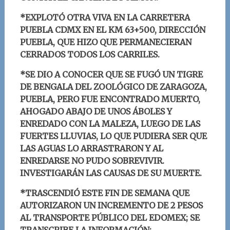
*EXPLOTÓ OTRA VIVA EN LA CARRETERA
PUEBLA CDMX EN EL KM 63+500, DIRECCIÓN
PUEBLA, QUE HIZO QUE PERMANECIERAN
CERRADOS TODOS LOS CARRILES.
*
SE DIO A CONOCER QUE SE FUGÓ UN TIGRE
DE BENGALA DEL ZOOLÓGIC
O DE ZARAGOZA,
PUEBLA, PERO FUE ENCONTRADO MUERTO,
AHOGADO ABAJO DE UNOS ÁBOLES Y
ENREDADO CON LA MALEZA, LUEGO DE LAS
FUERTES LLUVIAS, LO QUE PUDIERA SER QUE
LAS AGUAS LO ARRASTRARON Y AL
ENREDARSE NO PUDO SOBREVIVIR.
INVESTIGARÁN LAS CAUSAS DE SU MUERTE.
*TRASCENDIÓ ESTE FIN DE SEMANA QUE
AUTORIZARON UN INCREMENTO DE 2 PESOS
AL TRANSPORTE PÚBLICO DEL EDOMEX; SE
TRANSCRIBE LA INFORMACIÓN: