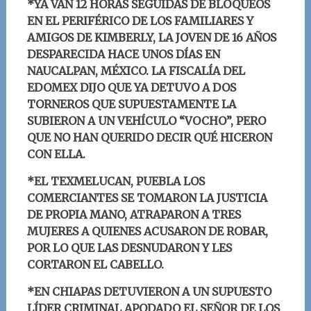
*
YA VAN 12 HORAS SEGUIDAS DE BLOQUEOS
EN EL PERIFÉRICO DE LOS FAMILIARES Y
AMIGOS DE KIMBERLY, LA JOVEN DE 16 AÑOS
DESPARECIDA HACE UNOS DÍAS EN
NAUCALPAN, MÉXICO. LA FISCALÍA DEL
EDOMEX DIJO QUE YA DETUVO A DOS
TORNEROS QUE SUPUESTAMENTE LA
SUBIERON A UN VEHÍCULO “VOCHO”, PERO
QUE NO HAN QUERIDO DECIR QUÉ HICERON
CON ELLA.
*EL TEXMELUCAN, PUEBLA LOS
COMERCIANTES SE TOMARON LA JUSTICIA
DE PROPIA MANO, ATRAPARON A TRES
MUJERES A QUIENES ACUSARON DE ROBAR,
POR LO QUE LAS DESNUDARON Y LES
CORTARON EL CABELLO.
*
EN CHIAPAS DETUVIERON A UN SUPUESTO
LÍDER CRIMINAL APODADO EL SEÑOR DE LOS