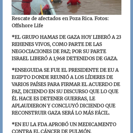
Rescate de afectados en Poza Rica. Fotos:
Offshore Life
*EL GRUPO HAMAS DE GAZA HOY LIBERÓ A 23
REHENES VIVOS, COMO PARTE DE LAS
NEGOCIACIONES DE PAZ; POR SU PARTE
ISRAEL LIBERÓ A 1,968 DETENIDOS DE GAZA.
*EN
SEGUIDA SE FUE EL PRESIDENTE DE EU A
EGIPTO DONDE REUNIÓ A LOS LÍDERES DE
VARIOS PAÍSES PARA FIRMAR EL ACUERDO DE
PAZ, DICIENDO EN SU DISCURSO QUE LO QUE
ÉL HACE ES DETENER GUERRAS, LE
APLAUDIERON Y CONCLUYÓ DICIENDO QUE
RECONSTRUIR GAZA SERÁ LO MÁS FÁCIL.
*
EN EU LA FDA APROBÓ UN MEDICAMENTO
CONTRA EL CÁNCER DE PULMÓN.