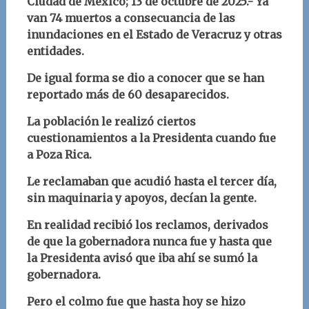
Ciudad de México; 13
de octubre
d
e 2025.-
Ya
van 74 muertos a consecuancia de las
inundaciones en el Estado de Veracruz y otras
entidades.
De igual forma se dio a conocer que se han
reportado más de 60 desaparecidos.
La población le realizó ciertos
cuestionamientos a la Presidenta cuando fue
a Poza Rica.
Le reclamaban que acudió hasta el tercer día,
sin maquinaria y apoyos, decían la gente.
En realidad recibió los reclamos, derivados
de que la gobernadora nunca fue y hasta que
la Presidenta avisó que iba ahí se sumó la
gobernadora.
Pero el colmo fue que hasta hoy se hizo