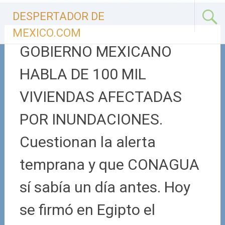
Ir
DESPERTADOR DE
al
contenido
MEXICO.COM
GOBIERNO MEXICANO
HABLA DE 100 MIL
VIVIENDAS AFECTADAS
POR INUNDACIONES.
Cuestionan la alerta
temprana y que CONAGUA
sí sabía un día antes. Hoy
se firmó en Egipto el