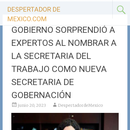
Ir
DESPERTADOR DE
al
contenido
MEXICO.COM
GOBIERNO SORPRENDIÓ A
EXPERTOS AL NOMBRAR A
LA SECRETARIA DEL
TRABAJO COMO NUEVA
SECRETARIA DE
GOBERNACIÓN
junio 20, 2023
DespertadordeMexico