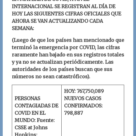
INTERNACIONAL SE REGISTRAN AL DÍA DE
HOY LAS SIGUIENTES CIFRAS OFICIALES QUE
AHORA SE VAN ACTUALIZANDO CADA
SEMANA:
(Luego de que los países han mencionado que
terminó la emergencia por COVID, las cifras
raramente han bajado en sus registros totales
y ya no se actualizan periódicamente. Las
autoridades de los países buscan que sus
números no sean catastróficos).
HOY: 767,750,089
PERSONAS
NUEVOS CASOS
CONTAGIADAS DE
CONFIRMADOS:
COVID EN EL
798,887
MUNDO:
Fuente:
CSSE at Johns
Hopkins: