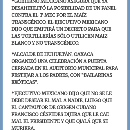
*GOBIERNO MEXICANO ASEGURA QUE YA
DESAHIBILITÓ LA POSIBILIDAD DE UN PANEL
CONTRA EL T-MEC POR EL MAÍZ
TRANSGÉNICO. EL EJECUTIVO MEXICANO
DIJO QUE EMITIRÁ UN DECRETO PARA QUE
LAS TORTILLERÍAS SÓLO UTILICEN MAIZ
BLANCO Y NO TRANSGÉNICO.
*ALCALDE DE HUHUETÁN, OAXACA
ORGANIZÓ UNA CELEBRACIÓN A PUERTA
CERRADA EN EL AUDITORIO MUNICIPAL PARA
FESTEJAR A LOS PADRES, CON “BAILARINAS
EXÓTICAS”.
*EJECUTIVO MEXICANO DIJO QUE NO SE LE
DEBE DESEAR EL MAL A NADIE, LUEGO QUE
EL CANTAUTOR DE ORIGEN CUBANO
FRANCISCO CÉSPEDES DIJERA QUE LE CAE
MAL EL PRESIDENTE Y QUE OJALÁ QUE SE
MURIERA.