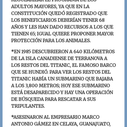
ADULTOS MAYORES, YA QUE EN LA
CONSTITUCIÓN QUEDÓ REGISTRADO QUE
LOS BENEFICIARIOS DEBERÍAN TENER 68
AÑOS Y LES HAN DADO RECURSOS A LOS QUE
TIENEN 65; IGUAL QUIERE PROPONER MAYOR
PROTECCIÓN PARA LOS ANIMALES.
*EN 1985 DESCUBRIERON A 640 KILÓMETROS
DE LA ISLA CANADIENSE DE TERRANOVA A
LOS RESTOS DEL TITANIC, EL FAMOSO BARCO
QUE SE HUNDIÓ. PARA VER LOS RESTOS DEL
TITANIC HABÍA UN SUBMARINO QUE BAJABA
A LOS 3,800 METROS; HOY ESE SUBMARINO
ESTÁ DESAPARECIDO Y HAY UNA OPERACIÓN
DE BÚSQUEDA PARA RESCATAR A SUS
TRIPULANTES.
*ASESINARON AL EMPRESARIO MARCO
ANTONIO GÁMEZ EN CELAYA, GUANAJUATO,