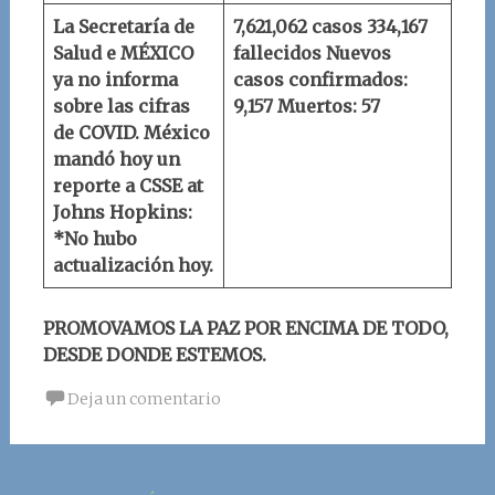
La Secretaría de
7,621,062 casos
334,167
Salud e MÉXICO
fallecidos
Nuevos
ya no informa
casos confirmados:
sobre las cifras
9,157
Muertos: 57
de COVID.
México
mandó hoy un
reporte a
CSSE at
Johns Hopkins
:
*No hubo
actualización hoy.
PROMOVAMOS LA PAZ POR ENCIMA DE TODO,
DESDE DONDE ESTEMOS.
Deja un comentario