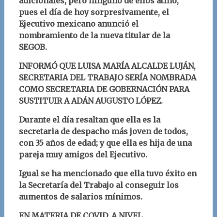
adicionales, pero ninguno de ellos atinó,
pues el día de hoy sorpresivamente, el
Ejecutivo mexicano anunció el
nombramiento de la nueva titular de la
SEGOB.
INFORMÓ QUE LUISA MARÍA ALCALDE LUJÁN,
SECRETARIA DEL TRABAJO SERÍA NOMBRADA
COMO SECRETARIA DE GOBERNACIÓN PARA
SUSTITUIR A ADÁN AUGUSTO LÓPEZ.
Durante el día resaltan que ella es la
secretaria de despacho más joven de todos,
con 35 años de edad; y que ella es hija de una
pareja muy amigos del Ejecutivo.
Igual se ha mencionado que ella tuvo éxito en
la Secretaría del Trabajo al conseguir los
aumentos de salarios mínimos.
EN MATERIA DE COVID, A NIVEL