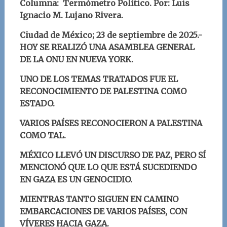
Columna: Termómetro Político.
Por: Luis
Ignacio M. Lujano Rivera
.
Ciudad de México; 23
de septiembre
d
e 2025.-
HOY SE REALIZÓ UNA ASAMBLEA GENERAL
DE LA ONU EN NUEVA YORK.
UNO DE LOS TEMAS TRATADOS FUE EL
RECONOCIMIENTO DE PALESTINA COMO
ESTADO.
VARIOS PAÍSES RECONOCIERON A PALESTINA
COMO TAL.
MÉXICO LLEVÓ UN
DISCURSO DE PAZ, PERO SÍ
MENCIONÓ QUE LO QUE ESTÁ SUCEDIENDO
EN GAZA ES UN GENOCIDIO.
MIENTRAS TANTO SIGUEN EN CAMINO
EMBARCACIONES DE VARIOS PAÍSES, CON
VÍVERES HACIA GAZA.