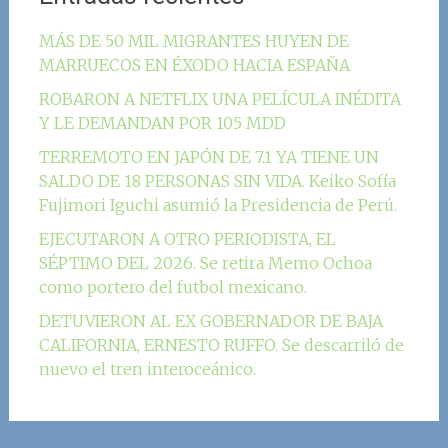
MÁS DE 50 MIL MIGRANTES HUYEN DE
MARRUECOS EN ÉXODO HACIA ESPAÑA
ROBARON A NETFLIX UNA PELÍCULA INÉDITA
Y LE DEMANDAN POR 105 MDD
TERREMOTO EN JAPÓN DE 7.1 YA TIENE UN
SALDO DE 18 PERSONAS SIN VIDA. Keiko Sofía
Fujimori Iguchi asumió la Presidencia de Perú.
EJECUTARON A OTRO PERIODISTA, EL
SÉPTIMO DEL 2026. Se retira Memo Ochoa
como portero del futbol mexicano.
DETUVIERON AL EX GOBERNADOR DE BAJA
CALIFORNIA, ERNESTO RUFFO. Se descarriló de
nuevo el tren interoceánico.