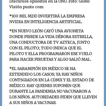
Discursos opuestos en la ONU. Foto: Globo
Visión punto com
*
100 MIL MDD INVERTIRÁ LA EMPRESA
NVIDIA EN INTELIGENCIA ARTIFICIAL
.
*EN NUEVO LEÓN CAYÓ UNA AVIONETA
DONDE PIERDE LA VIDA DÉBORA ESTRELLA,
UNA CONDUCTORA DE TV AZTECA, JUNTO
CON EL PILOTO; TODO INDICA QUE EL
PILOTO Y ELLA PROGRAMARON ESE VUELO
PARA HACER PIRUETAS Y ALGO SALIÓ MAL.
*EL SARAMPIÓN EN MÉXICO SE HA
EXTENDIDO LOS CASOS; YA HAY NIÑOS
CONTSGIADOS EN LA CDMX Y EL ESTADO DE
MÉXICO. HAY QUIENES SUPONEN QUE
DURANTE LA PANDEMIA NO VACUNARON A
LOS NIÑOS. AUTORIDADES PIDEN QUE LLEVEN
A SUS NIÑOS A VACUNAR.