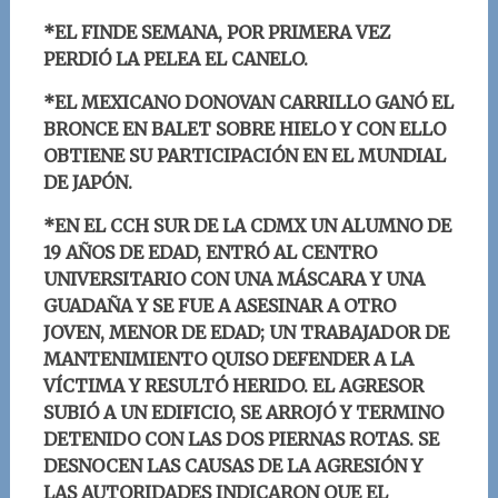
*EL FINDE SEMANA, POR PRIMERA VEZ
PERDIÓ LA PELEA EL CANELO.
*EL MEXICANO DONOVAN CARRILLO GANÓ EL
BRONCE EN BALET SOBRE HIELO Y CON ELLO
OBTIENE SU PARTICIPACIÓN EN EL MUNDIAL
DE JAPÓN.
*EN EL CCH SUR DE LA CDMX UN ALUMNO DE
19 AÑOS DE EDAD, ENTRÓ AL CENTRO
UNIVERSITARIO CON UNA MÁSCARA Y UNA
GUADAÑA Y SE FUE A ASESINAR A OTRO
JOVEN, MENOR DE EDAD; UN TRABAJADOR DE
MANTENIMIENTO QUISO DEFE
NDER A LA
VÍCTIMA Y RESULTÓ HERIDO. EL AGRESOR
SUBIÓ A UN EDIFICIO, SE ARROJÓ Y TERMINO
DETENIDO CON LAS DOS PIERNAS ROTAS. SE
DESNOCEN LAS CAUSAS DE LA AGRESIÓN Y
LAS AUTORIDADES INDICARON QUE EL