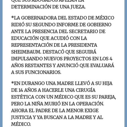
QUE SUS ABOGADOS APELAN LA
DETERMINACIÓN DE UNA JUEZA.
*LA GOBERNADORA DEL ESTADO DE MÉXICO
RI
DIÓ SU SEGUNDO INFORME DE GOBIERNO
ANTE LA PRESENCIA DEL SECRETARIO DE
EDUCACIÓN QUE ACUDIÓ CON LA
REPRESENTACIÓN DE LA PRESIDENTA
SHEIMBAUM. DESTACÓ QUE SEGUIRÁ
IMPULSANDO NUEVOS PROYECTOS EN LOS 4
AÑOS RESTANTES Y ANUNCIÓ QUE EVALUARÁ
A SUS FUNCIONARIOS.
*EN DURANGO UNA MADRE LLEVÓ A SU HIJA
DE 14 AÑOS A HACERLE UNA CIRUGÍA
ESTÉTICA CON UN MÉDICO QUE ES SU PAREJA,
PERO LA NIÑA MURIÓ EN LA OPERACIÓN.
AHORA EL PADRE DE LA MENOR EXIGE
JUSTICIA Y YA BUSCAN A LA MADRE Y AL
MÉDICO.