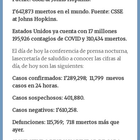
1’647,873 muertos en el mundo.
Fuente: CSSE
at Johns Hopkins.
Estados Unidos ya cuenta con 17 millones
195,926 contagios de COVID y 310,434 muertos.
El día de hoy la conferencia de prensa nocturna,
lasecretaría de saluddio a conocer las cifras al
día, de hoy son las siguientes:
Casos confirmados: 1’289,298; 11,799 nuevos
casos en 24 horas.
Casos sospechosos: 401,880.
Casos negativos: 1’610,258.
Defunciones: 115,769; 718 muertos más que
ayer.