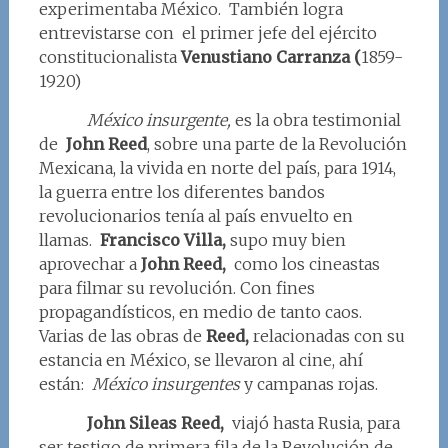
experimentaba México. También logra
entrevistarse con el primer jefe del ejército
constitucionalista
Venustiano Carranza (
1859-
1920)
México insurgente,
es la obra testimonial
de
John Reed
, sobre una parte de la Revolución
Mexicana, la vivida en norte del país, para 1914,
la guerra entre los diferentes bandos
revolucionarios tenía al país envuelto en
llamas.
Francisco Villa,
supo muy bien
aprovechar a
John Reed,
como los cineastas
para filmar su revolución. Con fines
propagandísticos, en medio de tanto caos.
Varias de las obras de
Reed,
relacionadas con su
estancia en México, se llevaron al cine, ahí
están:
México insurgentes
y campanas rojas.
John Sileas Reed,
viajó hasta Rusia, para
ser testigo de primera fila de la Revolución de