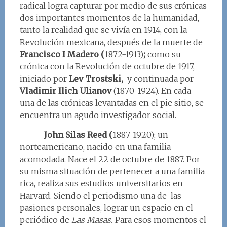
radical logra capturar por medio de sus crónicas
dos importantes momentos de la humanidad,
tanto la realidad que se vivía en 1914, con la
Revolución mexicana, después de la muerte de
Francisco I Madero (
1872-1913)
;
como su
crónica con la Revolución de octubre de 1917,
iniciado por
Lev Trostski,
y continuada por
Vladimir Ilich Ulianov
(1870-1924). En cada
una de las crónicas levantadas en el pie sitio, se
encuentra un agudo investigador social.
John Silas Reed (
1887-1920); un
norteamericano, nacido en una familia
acomodada. Nace el 22 de octubre de 1887. Por
su misma situación de pertenecer a una familia
rica, realiza sus estudios universitarios en
Harvard. Siendo el periodismo una de las
pasiones personales, lograr un espacio en el
periódico de
Las Masas.
Para esos momentos el