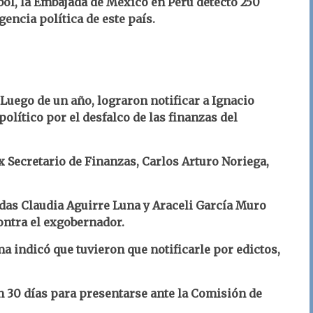
bol, la Embajada de México en Perú detectó 250
encia política de este país.
 Luego de un año, lograron notificar a Ignacio
político por el desfalco de las finanzas del
 Secretario de Finanzas, Carlos Arturo Noriega,
adas Claudia Aguirre Luna y Araceli García Muro
contra el exgobernador.
a indicó que tuvieron que notificarle por edictos,
n 30 días para presentarse ante la Comisión de