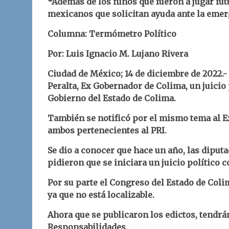
*Además de los niños que fueron a jugar fut
mexicanos que solicitan ayuda ante la emerg
Columna: Termómetro Político
Por: Luis Ignacio M. Lujano Rivera
Ciudad de México; 14 de diciembre de 2022.-
Peralta, Ex Gobernador de Colima, un juicio 
Gobierno del Estado de Colima.
También se notificó por el mismo tema al Ex
ambos pertenecientes al PRI.
Se dio a conocer que hace un año, las diput
pidieron que se iniciara un juicio político 
Por su parte el Congreso del Estado de Colim
ya que no está localizable.
Ahora que se publicaron los edictos, tendrá
Responsabilidades.