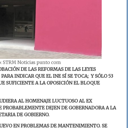
to: STRM Noticias punto com
BACIÓN DE LAS REFORMAS DE LAS LEYES
ARA INDICAR QUE EL INE SÍ SE TOCA; Y SÓLO 53
E SUFICIENTE A LA OPOSICIÓN EL BLOQUE
CUDIERA AL HOMENAJE LUCTUOSO AL EX
E PROBABLEMENTE DEJEN DE GOBERNADORA A LA
ETARIA DE GOBIERNO.
NUEVO EN PROBLEMAS DE MANTENIMIENTO. SE