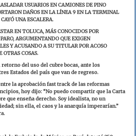
ASLADAR USUARIOS EN CAMIONES DE PINO
ORTARON DAÑOS EN LA LÍNEA 9 EN LA TERMINAL
 CAYÓ UNA ESCALERA.
ESTAR EN TOLUCA, MÁS CONOCIDOS POR
N PARO, ARGUMENTANDO QUE EXIGEN
ES Y ACUSANDO A SU TITULAR POR ACOSO
E OTRAS COSAS.
retorno del uso del cubre bocas, ante los
res Estados del país que van de regreso.
tre la aprobación fast track de las reformas
incipios, hoy dijo: “No puedo compartir que la Carta
re que enseña derecho. Soy idealista, no un
iedad; sin ella, el caos y la anarquía imperarían.”
ra.