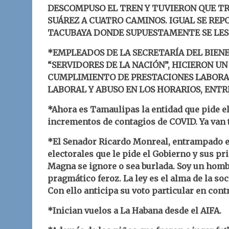
DESCOMPUSO EL TREN Y TUVIERON QUE TR
SUÁREZ A CUATRO CAMINOS. IGUAL SE REP
TACUBAYA DONDE SUPUESTAMENTE SE LES
*EMPLEADOS DE LA SECRETARÍA DEL BIEN
“SERVIDORES DE LA NACIÓN”, HICIERON U
CUMPLIMIENTO DE PRESTACIONES LABORAL
LABORAL Y ABUSO EN LOS HORARIOS, ENTR
*Ahora es Tamaulipas la entidad que pide el 
incrementos de contagios de COVID. Ya van t
*El Senador Ricardo Monreal, entrampado en
electorales que le pide el Gobierno y sus pr
Magna se ignore o sea burlada. Soy un homb
pragmático feroz. La ley es el alma de la soc
Con ello anticipa su voto particular en cont
*Inician vuelos a La Habana desde el AIFA.