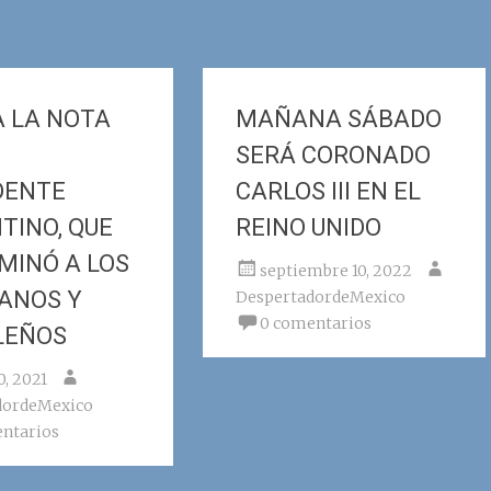
 LA NOTA
MAÑANA SÁBADO
L
SERÁ CORONADO
DENTE
CARLOS III EN EL
TINO, QUE
REINO UNIDO
IMINÓ A LOS
septiembre 10, 2022
ANOS Y
DespertadordeMexico
0 comentarios
LEÑOS
0, 2021
dordeMexico
ntarios