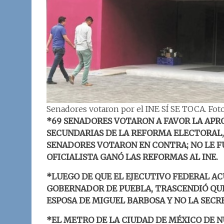
Senadores votaron por el INE SÍ SE TOCA. Fo
*69 SENADORES VOTARON A FAVOR LA APRO
SECUNDARIAS DE LA REFORMA ELECTORAL, P
SENADORES VOTARON EN CONTRA; NO LE FU
OFICIALISTA GANÓ LAS REFORMAS AL INE.
*LUEGO DE QUE EL EJECUTIVO FEDERAL A
GOBERNADOR DE PUEBLA, TRASCENDIÓ QU
ESPOSA DE MIGUEL BARBOSA Y NO LA SECR
*EL METRO DE LA CIUDAD DE MÉXICO DE 