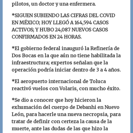
pilotos, un doctor y una enfermera.
*SIGUEN SUBIENDO LAS CIFRAS DEL COVID
EN MÉXICO; HOY LLEGÓ A 164,594 CASOS
ACTIVOS; Y HUBO 24,087 NUEVOS CASOS
CONFIRMADOS EN 24 HORAS.
*El gobierno federal inauguró la Refinería de
Dos Bocas en la que aún no tiene habilitada la
infraestructura; expertos señalan que la
operación podría iniciar dentro de 3 a 4 años.
*El aeropuerto internacional de Toluca
reactivó vuelos con Volaris, con mucho éxito.
*Se dio a conocer que hoy hicieron la
exhumación del cuerpo de Debanhi en Nuevo
León, para hacerle una nueva necropsia, para
tratar de definir con certeza la causa de la
muerte, ante las dudas de las que hizo la