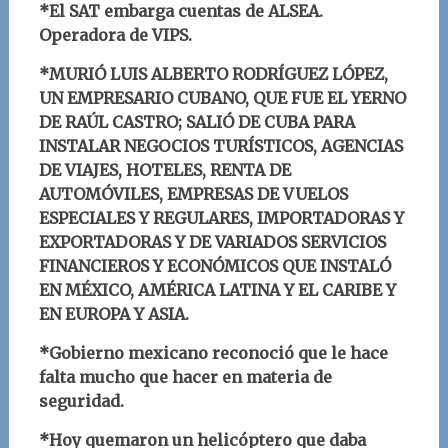
*El SAT embarga cuentas de ALSEA.
Operadora de VIPS.
*MURIÓ LUIS ALBERTO RODRÍGUEZ LÓPEZ,
UN EMPRESARIO CUBANO, QUE FUE EL YERNO
DE RAÚL CASTRO; SALIÓ DE CUBA PARA
INSTALAR NEGOCIOS TURÍSTICOS, AGENCIAS
DE VIAJES, HOTELES, RENTA DE
AUTOMÓVILES, EMPRESAS DE VUELOS
ESPECIALES Y REGULARES, IMPORTADORAS Y
EXPORTADORAS Y DE VARIADOS SERVICIOS
FINANCIEROS Y ECONÓMICOS QUE INSTALÓ
EN MÉXICO, AMÉRICA LATINA Y EL CARIBE Y
EN EUROPA Y ASIA.
*Gobierno mexicano reconoció que le hace
falta mucho que hacer en materia de
seguridad.
*Hoy quemaron un helicóptero que daba