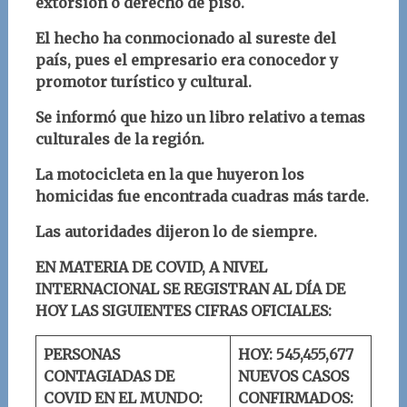
extorsión o derecho de piso.
El hecho ha conmocionado al sureste del
país, pues el empresario era conocedor y
promotor turístico y cultural.
Se informó que hizo un libro relativo a temas
culturales de la región.
La motocicleta en la que huyeron los
homicidas fue encontrada cuadras más tarde.
Las autoridades dijeron lo de siempre.
EN MATERIA DE COVID, A NIVEL
INTERNACIONAL SE REGISTRAN AL DÍA DE
HOY LAS SIGUIENTES CIFRAS OFICIALES:
PERSONAS
HOY: 545,455,677
CONTAGIADAS DE
NUEVOS CASOS
COVID EN EL MUNDO:
CONFIRMADOS: