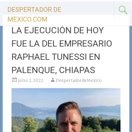
Ir
DESPERTADOR DE
al
contenido
MEXICO.COM
LA EJECUCIÓN DE HOY
FUE LA DEL EMPRESARIO
RAPHAEL TUNESSI EN
PALENQUE, CHIAPAS
julio 2, 2022
DespertadordeMexico