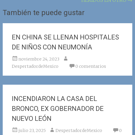
También te puede gustar
EN CHINA SE LLENAN HOSPITALES
DE NIÑOS CON NEUMONÍA
noviembre 24, 2023
DespertadordeMexico
0 comentarios
INCENDIARON LA CASA DEL
BRONCO, EX GOBERNADOR DE
NUEVO LEÓN
julio 23, 2025
DespertadordeMexico
0