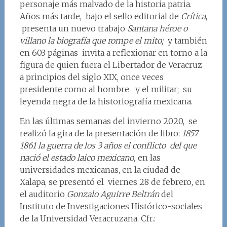
personaje más malvado de la historia patria.
Años más tarde, bajo el sello editorial de
Crítica
,
presenta un nuevo trabajo
Santana héroe o
villano la biografía que rompe el mito;
y también
en 603 páginas invita a reflexionar en torno a la
figura de quien fuera el Libertador de Veracruz
a principios del siglo XIX, once veces
presidente como al hombre y el militar; su
leyenda negra de la historiografía mexicana.
En las últimas semanas del invierno 2020, se
realizó la gira de la presentación de libro:
1857
1861 la guerra de los 3 años el conflicto del que
nació el estado laico mexicano,
en las
universidades mexicanas, en la ciudad de
Xalapa, se presentó el viernes 28 de febrero, en
el auditorio
Gonzalo Aguirre Beltrán
del
Instituto de Investigaciones Histórico-sociales
de la Universidad Veracruzana. Cfr.: