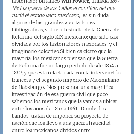
historiador británico
Will Fowler
, titulada
1857
1861 la guerra de los 3 años el conflicto del que
nació el estado laico mexicano,
es sin duda
alguna, de las grandes aportaciones
bibliográficas, sobre el estudio de la Guerra de
Reforma del siglo XIX mexicano; que sido casi
olvidada por los historiadores nacionales y el
imaginario colectivo.Si bien es cierto que la
mayoría los mexicanos piensan que la Guerra
de Reforma fue un largo periodo desde 1854 a
1867; y que esta relacionada con la intervención
francesa y el segundo imperio de Maximiliano
de Habsburgo. Nos presenta una magnifica
investigación de esa guerra civil que poco
sabemos los mexicanos que la vamos a ubicar
entre los años de 1857 a 1861 . Donde dos
bandos tratan de imponer su proyecto de
nación que los llevo a una guerra fraticidad
entre los mexicanos dividos entre