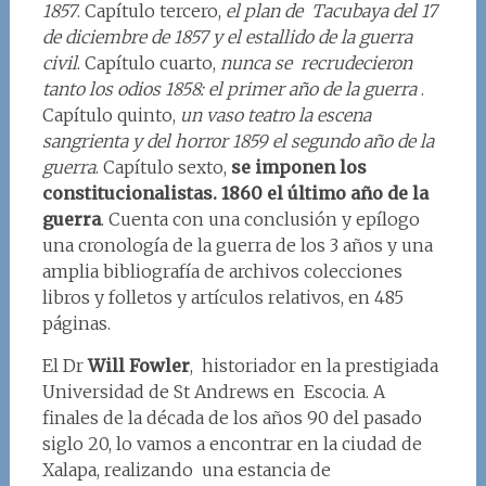
1857
. Capítulo tercero,
el plan de Tacubaya del 17
de diciembre de 1857 y el estallido de la guerra
civil
. Capítulo cuarto,
nunca se recrudecieron
tanto los odios 1858: el primer año de la guerra
.
Capítulo quinto,
un vaso teatro la escena
sangrienta y del horror 1859 el segundo año de la
guerra
. Capítulo sexto,
se imponen los
constitucionalistas. 1860 el último año de la
guerra
. Cuenta con una conclusión y epílogo
una cronología de la guerra de los 3 años y una
amplia bibliografía de archivos colecciones
libros y folletos y artículos relativos, en 485
páginas.
El Dr
Will Fowler
, historiador en la prestigiada
Universidad de St Andrews en Escocia. A
finales de la década de los años 90 del pasado
siglo 20, lo vamos a encontrar en la ciudad de
Xalapa, realizando una estancia de