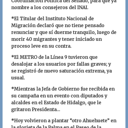
Coordinación Política del Senado, para que ya
nombre a los consejeros del INAI.
*El Titular del Instituto Nacional de
Migración declaró que no tiene pensado
renunciar y que sí duerme tranquilo, luego de
morir 40 migrantes y tener iniciado un
proceso leve en su contra.
*El METRO de la Línea 9 tuvieron que
desalojar a los usuarios por fallas graves; y
se registró de nuevo saturación extrema, ya
usual.
*Mientras la Jefa de Gobierno fue recibida en
su campaña en un evento con diputados y
alcaldes en el Estado de Hidalgo, que le
gritaron Presidenta…
*Hoy volvieron a plantar “otro Ahuehuete” en
la glorieta de la Palma en el Paseo de la