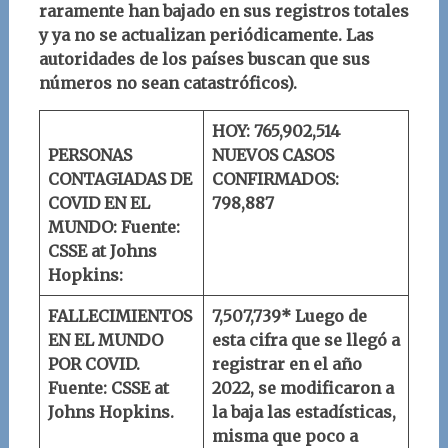
raramente han bajado en sus registros totales
y ya no se actualizan periódicamente. Las
autoridades de los países buscan que sus
números no sean catastróficos).
HOY: 765,902,514
PERSONAS
NUEVOS CASOS
CONTAGIADAS DE
CONFIRMADOS:
COVID EN EL
798,887
MUNDO:
Fuente:
CSSE at Johns
Hopkins:
FALLECIMIENTOS
7,507,739* Luego de
EN EL MUNDO
esta cifra que se llegó a
POR COVID.
registrar en el año
Fuente: CSSE at
2022, se modificaron a
Johns Hopkins.
la baja las estadísticas,
misma que poco a