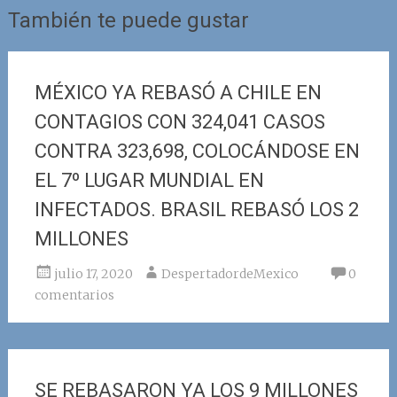
También te puede gustar
MÉXICO YA REBASÓ A CHILE EN
CONTAGIOS CON 324,041 CASOS
CONTRA 323,698, COLOCÁNDOSE EN
EL 7º LUGAR MUNDIAL EN
INFECTADOS. BRASIL REBASÓ LOS 2
MILLONES
julio 17, 2020
DespertadordeMexico
0
comentarios
SE REBASARON YA LOS 9 MILLONES