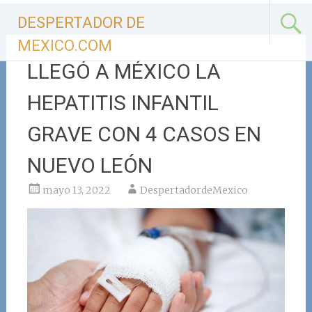
Ir
DESPERTADOR DE
al
contenido
MEXICO.COM
LLEGÓ A MÉXICO LA
HEPATITIS INFANTIL
GRAVE CON 4 CASOS EN
NUEVO LEÓN
mayo 13, 2022
DespertadordeMexico