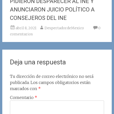
PIDIERON DESPARECER AL INE Y
ANUNCIARON JUICIO POLÍTICO A
CONSEJEROS DEL INE
abril 8, 2021
DespertadordeMexico
0
comentarios
Deja una respuesta
Tu dirección de correo electrónico no será
publicada.
Los campos obligatorios están
marcados con
*
Comentario
*