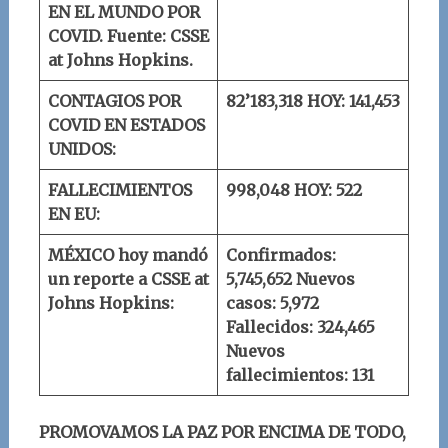
EN EL MUNDO POR
COVID.
Fuente: CSSE
at Johns Hopkins.
CONTAGIOS POR
82’183,318
HOY: 141,453
COVID EN ESTADOS
UNIDOS:
FALLECIMIENTOS
998,048
HOY: 522
EN EU:
MÉXICO
hoy mandó
Confirmados:
un
reporte a
CSSE at
5,745,652
Nuevos
Johns Hopkins
:
casos: 5,972
Fallecidos: 324,465
Nuevos
fallecimientos: 131
PROMOVAMOS LA PAZ POR ENCIMA DE TODO,