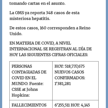
tomando cartas en el asunto.
La OMS ya reporta 348 casos de esta
misteriosa hepatitis.
De estos casos, 160 corresponden a Reino
Unido.
EN MATERIA DE COVID, A NIVEL
INTERNACIONAL SE REGISTRAN AL DÍA DE
HOY LAS SIGUIENTES CIFRAS OFICIALES:
PERSONAS
HOY: 518,737,675
CONTAGIADAS DE
NUEVOS CASOS
COVID EN EL
CONFIRMADOS:
MUNDO:
Fuente:
1’381,281
CSSE at Johns
Hopkins:
FALLECIMIENTOS
6’255,511
HOY: 4,145