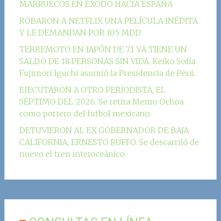
MARRUECOS EN ÉXODO HACIA ESPAÑA
ROBARON A NETFLIX UNA PELÍCULA INÉDITA
Y LE DEMANDAN POR 105 MDD
TERREMOTO EN JAPÓN DE 7.1 YA TIENE UN
SALDO DE 18 PERSONAS SIN VIDA. Keiko Sofía
Fujimori Iguchi asumió la Presidencia de Perú.
EJECUTARON A OTRO PERIODISTA, EL
SÉPTIMO DEL 2026. Se retira Memo Ochoa
como portero del futbol mexicano.
DETUVIERON AL EX GOBERNADOR DE BAJA
CALIFORNIA, ERNESTO RUFFO. Se descarriló de
nuevo el tren interoceánico.