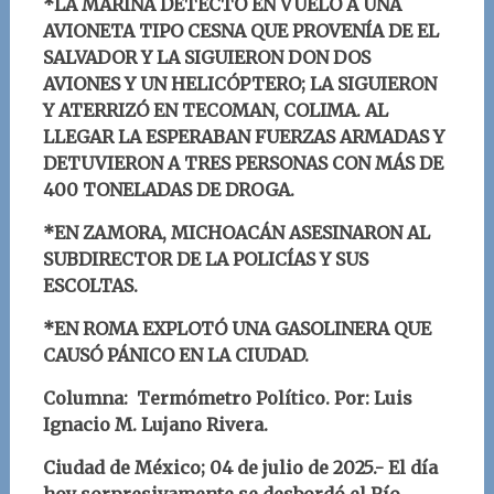
*LA MARINA DETECTÓ EN VUELO A UNA
AVIONETA TIPO CESNA QUE PROVENÍA DE EL
SALVADOR Y LA SIGUIERON DON DOS
AVIONES Y UN HELICÓPTERO; LA SIGUIERON
Y ATERRIZÓ EN TECOMAN, COLIMA. AL
LLEGAR LA ESPERABAN FUERZAS ARMADAS Y
DETUVIERON A TRES PERSONAS CON MÁS DE
400 TONELADAS DE DROGA.
*EN ZAMORA, MICHOACÁN ASESINARON AL
SUBDIRECTOR DE LA POLICÍAS Y SUS
ESCOLTAS.
*EN ROMA EXPLOTÓ UNA GASOLINERA QUE
CAUSÓ PÁNICO EN LA CIUDAD.
Columna: Termómetro Político.
Por: Luis
Ignacio M. Lujano Rivera
.
Ciudad de México; 04 de julio
d
e 2025.- El día