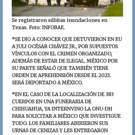
Se registraron súbitas inundaciones en
Texas
. Foto: INFOBAE.
*SE DIO A CONOCER QUE DETUVIERON EN EU
A JULI OCÉSAR CHÁVEZ JR., POR SUPUESTOS
VÍNCULOS CON EL CRIMEN ORGANIZADO,
ADEMÁS DE ESTAR DE ILEGAL. MÉXICO POR
SU PARTE SEÑALÓ QUE TAMBIÉN TIENE
ORDEN DE APREHENSIÓN DESDE EL 2023.
SERÁ DEPORTADO A MÉXICO.
*EN EL CASO DE LA LOCALIZACIÓN DE 383
CUERPOS EN UNA FUNERARIA DE
CHIHUAHUA, YA INTERNVINO LA ONU-DH
PARA SOLICITAR A MÉXICO QUE INVESTIGUE
TODO. LOS FAMILIARES ABIRIERON SUS
URNAS DE CENIZAS Y LES ENTREGARON