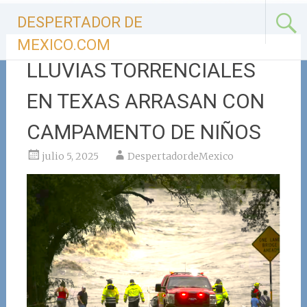
Ir
DESPERTADOR DE
al
contenido
MEXICO.COM
LLUVIAS TORRENCIALES
EN TEXAS ARRASAN CON
CAMPAMENTO DE NIÑOS
julio 5, 2025
DespertadordeMexico