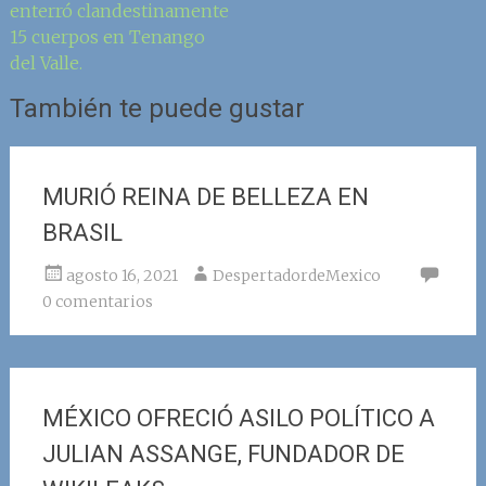
enterró clandestinamente
15 cuerpos en Tenango
del Valle.
También te puede gustar
MURIÓ REINA DE BELLEZA EN
BRASIL
agosto 16, 2021
DespertadordeMexico
0 comentarios
MÉXICO OFRECIÓ ASILO POLÍTICO A
JULIAN ASSANGE, FUNDADOR DE