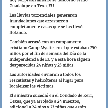
hoy sorpresivamente se desbordó el Río
Guadalupe en Texa, EU.
Las lluvias torrenciales generaron
inundaciones que arrastarron
completamente casas que se las llevó
flotando.
También arrasó con un campamento
cristiano Camp Mystic, en el que estaban 750
niños por el fin de semana del Día de la
Independencia de EU y a esta hora siguen
desparecidas 24 niños y 23 niñas.
Las autoridades enviaron a todos los
rescatistas y helicóteros al lugar para
localeizar las víctimas.
El siniestro sucedió en el Condado de Kerr,
Texas, que ya arrojado a 24 muertos,
adicional a 24 nios y 23 niñas que están