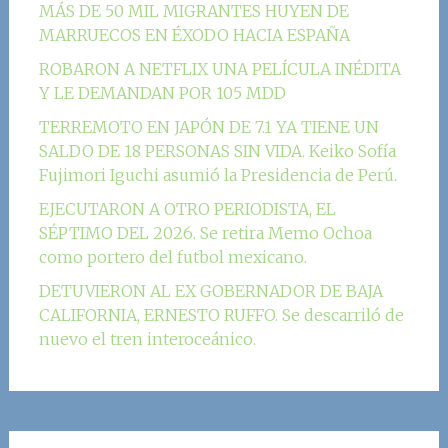
MÁS DE 50 MIL MIGRANTES HUYEN DE
MARRUECOS EN ÉXODO HACIA ESPAÑA
ROBARON A NETFLIX UNA PELÍCULA INÉDITA
Y LE DEMANDAN POR 105 MDD
TERREMOTO EN JAPÓN DE 7.1 YA TIENE UN
SALDO DE 18 PERSONAS SIN VIDA. Keiko Sofía
Fujimori Iguchi asumió la Presidencia de Perú.
EJECUTARON A OTRO PERIODISTA, EL
SÉPTIMO DEL 2026. Se retira Memo Ochoa
como portero del futbol mexicano.
DETUVIERON AL EX GOBERNADOR DE BAJA
CALIFORNIA, ERNESTO RUFFO. Se descarriló de
nuevo el tren interoceánico.