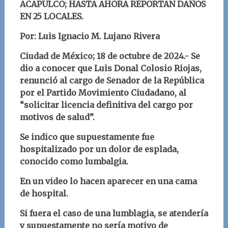
ACAPULCO; HASTA AHORA REPORTAN DAÑOS
EN 25 LOCALES.
Por: Luis Ignacio M. Lujano Rivera
Ciudad de México; 18 de octubre
d
e 2024.- Se
dio a conocer que Luis Donal Colosio Riojas,
renunció al cargo de Senador de la República
por el Partido Movimiento Ciudadano, al
“solicitar licencia definitiva del cargo por
motivos de salud”.
Se indico que supuestamente fue
hospitalizado por un dolor de esplada,
conocido como lumbalgia.
En un video lo hacen aparecer en una cama
de hospital.
Si fuera el caso de una lumblagia, se atendería
y supuestamente no sería motivo de