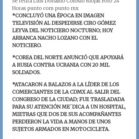
Se retira Luis Donaldo Colosio Riojas Foto 24
Horas punto com punto mx
*CONCLUYÓ UNA ÉPOCA EN IMAGEN
TELEVISIÓN AL DESPEDIRSE CIRO GÓMEZ
LEYVA DEL NOTICIERO NOCTURNO; HOY
ARRANCA NACHO LOZANO CON EL
NOTICIERO.
*COREA DEL NORTE ANUNCIÓ QUE APOYARÁ
A RUSIA CONTRA UCRANIA CON 20 MIL
SOLDADOS.
*
ATACARON A BALAZOS A LA LÍDER DE LOS
COMERCIANTES DE LA CDMX AL SALIR DEL
CONGRESO DE LA CIUDAD; FUE TRASLADADA
PARA SU ATENCIÓN ME´DICA A UN HOSPITAL,
MIETRAS QUE DOS DE SUS ACOMPAÑANTES
PERDIERON LA VIDA A MANOS DE UNOS
SUJETOS ARMADOS EN MOTOCICLETA.