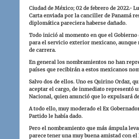
Ciudad de México; 02 de febrero de 2022.-
Lu
Carta enviada por la canciller de Panamá res
diplomática pareciera haberse dañado.
Todo inició al momento en que el Gobiern
para el servicio exterior mexicano, aunque 
de carrera.
En general los nombramientos no han repre
países que recibirán a estos mexicanos no
Salvo dos de ellos. Uno es Quirino Ordaz, qu
aceptar el cargo, de inmediato representó u
Nacional, quien anunció que lo expulsará de 
A todo ello, muy moderado el Ex Gobernador,
Partido le había dado.
Pero el nombramiento que más ámpula levan
parece tener una muy buena amistad con el 