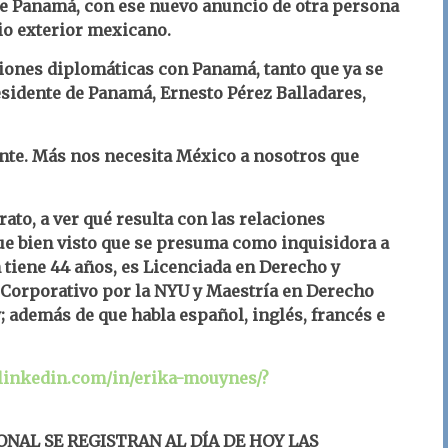
de Panamá, con ese nuevo anuncio de otra persona
io exterior mexicano.
ciones diplomáticas con Panamá, tanto que ya se
sidente de Panamá, Ernesto Pérez Balladares,
nte. Más nos necesita México a nosotros que
rato, a ver qué resulta con las relaciones
ue bien visto que se presuma como inquisidora a
 tiene 44 años, es Licenciada en Derecho y
 Corporativo por la NYU y Maestría en Derecho
; además de que habla español, inglés, francés e
linkedin.com/in/erika-mouynes/?
ONAL SE REGISTRAN AL DÍA DE HOY LAS