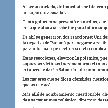
Al ser anunciado, de inmediato se hicieron
un supuesto acosador.
Tanto golpeteó se presentó en medios, que 
en la que ahora se sabe fue para informar 
De ahí se generaron dos reacciones: Una des
la negativa de Panamá para negarse a recibir
para informar que declinaba dicho nombra
Estas reacciones, elevaron la polémica, pue
supuestas víctimas incrementaron el tono d
entonces le dará a Salmerón otro nombrami
Las mujeres que se dicen ofendidas cuestio
quejas que acá.
Más allá de nombramiento cuestionable, aho
de una mujer muy polémica, directora de tea