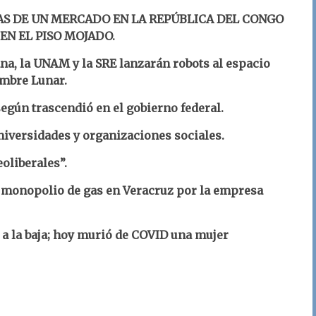
S DE UN MERCADO EN LA REPÚBLICA DEL CONGO
EN EL PISO MOJADO.
na, la UNAM y la SRE lanzarán robots al espacio
ambre Lunar.
gún trascendió en el gobierno federal.
niversidades y organizaciones sociales.
oliberales”.
 monopolio de gas en Veracruz por la empresa
 a la baja; hoy murió de COVID una mujer