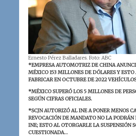
Ernesto Pérez Balladares. Foto: ABC
*EMPRESA AUTOMOTRIZ DE CHINA ANUNCIÓ
MÉXICO 153 MILLONES DE DÓLARES Y ESTO
FABRICAR EN OCTUBRE DE 2022 VEHÍCULO
*MÉXICO SUPERÓ LOS 5 MILLONES DE PERS
SEGÚN CIFRAS OFICIALES.
*SCJN AUTORIZÓ AL INE A PONER MENOS C
REVOCACIÓN DE MANDATO NO LA PODRÁN P
INE; ESTO AL OTORGARLE LA SUSPENSIÓN 
CUESTIONADA…