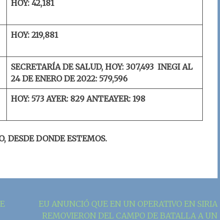
HOY: 42,181
HOY: 219,881
SECRETARÍA DE SALUD, HOY: 307,493
INEGI AL
24 DE ENERO DE 2022:
579,596
HOY: 573
AYER: 829
ANTEAYER: 198
O, DESDE DONDE ESTEMOS.
DE
EU ANUNCIÓ QUE EN UN OPERATIVO EN SIRIA
REMOVIERON DEL CAMPO DE BATALLA A UN