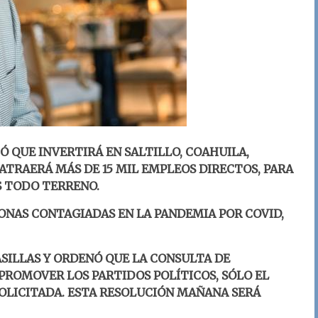
 QUE INVERTIRÁ EN SALTILLO, COAHUILA,
 ATRAERÁ MÁS DE 15 MIL EMPLEOS DIRECTOS, PARA
S TODO TERRENO.
ONAS CONTAGIADAS EN LA PANDEMIA POR COVID,
ASILLAS Y ORDENÓ QUE LA CONSULTA DE
ROMOVER LOS PARTIDOS POLÍTICOS, SÓLO EL
SOLICITADA. ESTA RESOLUCIÓN MAÑANA SERÁ