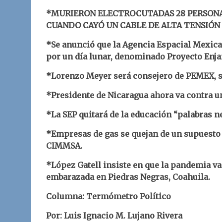
*MURIERON ELECTROCUTADAS 28 PERSONA
CUANDO CAYÓ UN CABLE DE ALTA TENSIÓN 
*Se anunció que la Agencia Espacial Mexica
por un día lunar, denominado Proyecto Enj
*Lorenzo Meyer será consejero de PEMEX, se
*Presidente de Nicaragua ahora va contra u
*La SEP quitará de la educación “palabras ne
*Empresas de gas se quejan de un supuesto
CIMMSA.
*López Gatell insiste en que la pandemia va
embarazada en Piedras Negras, Coahuila.
Columna: Termómetro Político
Por: Luis Ignacio M. Lujano Rivera