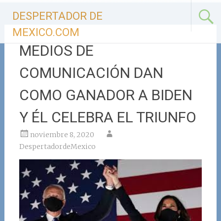
Ir
DESPERTADOR DE
al
contenido
MEXICO.COM
MEDIOS DE
COMUNICACIÓN DAN
COMO GANADOR A BIDEN
Y ÉL CELEBRA EL TRIUNFO
noviembre 8, 2020
DespertadordeMexico