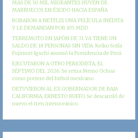
MÁS DE 50 MIL MIGRANTES HUYEN DE
MARRUECOS EN ÉXODO HACIA ESPAÑA
ROBARON A NETFLIX UNA PELÍCULA INÉDITA
Y LE DEMANDAN POR 105 MDD
TERREMOTO EN JAPÓN DE 7.1 YA TIENE UN
SALDO DE 18 PERSONAS SIN VIDA. Keiko Sofía
Fujimori Iguchi asumió la Presidencia de Perú.
EJECUTARON A OTRO PERIODISTA, EL
SÉPTIMO DEL 2026. Se retira Memo Ochoa
como portero del futbol mexicano.
DETUVIERON AL EX GOBERNADOR DE BAJA
CALIFORNIA, ERNESTO RUFFO. Se descarriló de
nuevo el tren interoceánico.