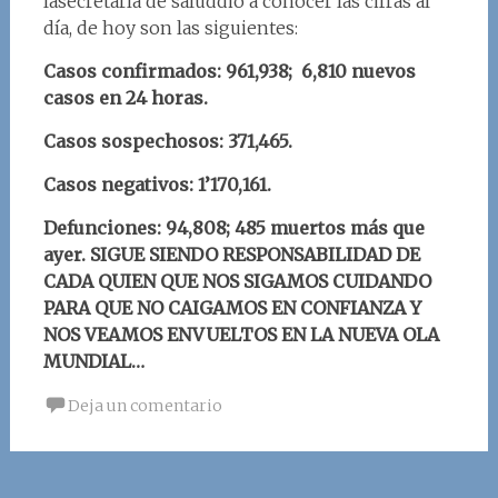
lasecretaría de saluddio a conocer las cifras al
día, de hoy son las siguientes:
Casos confirmados: 961,938; 6,810 nuevos
casos en 24 horas.
Casos sospechosos: 371,465.
Casos negativos: 1’170,161.
Defunciones: 94,808; 485 muertos más que
ayer.
SIGUE SIENDO RESPONSABILIDAD DE
CADA QUIEN QUE NOS SIGAMOS CUIDANDO
PARA QUE NO CAIGAMOS EN CONFIANZA Y
NOS VEAMOS ENVUELTOS EN LA NUEVA OLA
MUNDIAL…
Deja un comentario