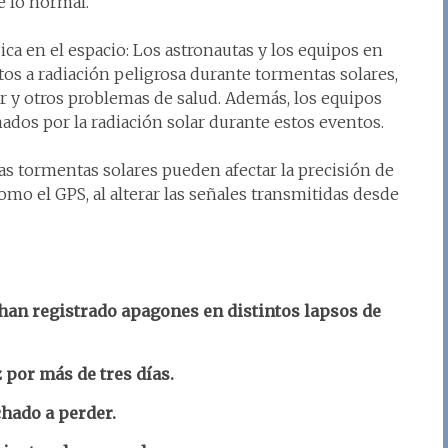
e lo normal.
ca en el espacio: Los astronautas y los equipos en
os a radiación peligrosa durante tormentas solares,
r y otros problemas de salud. Además, los equipos
ados por la radiación solar durante estos eventos.
s tormentas solares pueden afectar la precisión de
omo el GPS, al alterar las señales transmitidas desde
 han registrado apagones en distintos lapsos de
 por más de tres días.
hado a perder.