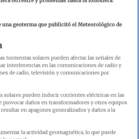
era terrestre y problemas hasta la ionósfera.
e una geoterma que publicitó el Meteorológico de
a
as tormentas solares pueden afectar las señales de
usar interferencias en las comunicaciones de radio y
iones de radio, televisión y comunicaciones por
s solares pueden inducir corrientes eléctricas en las
ede provocar daños en transformadores y otros equipos
 resultar en apagones generalizados y daños a la
umentar la actividad geomagnética, lo que puede