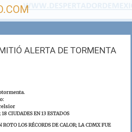
O.COM
MITIÓ ALERTA DE TORMENTA
otormenta.
o:
elsior
 18 CIUDADES EN 13 ESTADOS
N ROTO LOS RÉCORDS DE CALOR; LA CDMX FUE