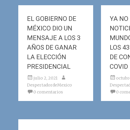
EL GOBIERNO DE
YA NO
MÉXICO DIO UN
NOTICI
MENSAJE A LOS 3
MUND
AÑOS DE GANAR
LOS 4
LA ELECCIÓN
DE CO
PRESIDENCIAL
COVID
julio 2, 2021
octubr
DespertadordeMexico
Desperta
0 comentarios
0 come