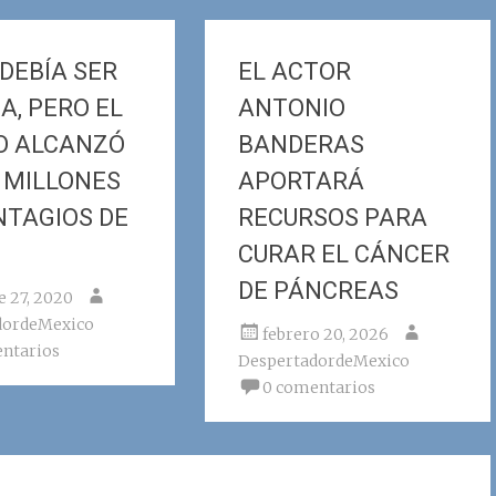
 DEBÍA SER
EL ACTOR
A, PERO EL
ANTONIO
O ALCANZÓ
BANDERAS
3 MILLONES
APORTARÁ
NTAGIOS DE
RECURSOS PARA
CURAR EL CÁNCER
DE PÁNCREAS
e 27, 2020
dordeMexico
febrero 20, 2026
ntarios
DespertadordeMexico
0 comentarios