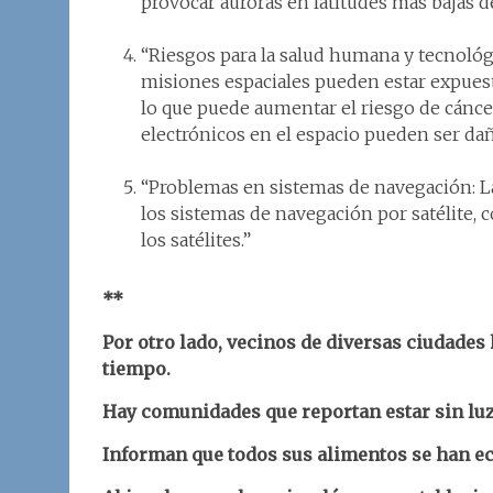
provocar auroras en latitudes más bajas d
“Riesgos para la salud humana y tecnológi
misiones espaciales pueden estar expuest
lo que puede aumentar el riesgo de cánce
electrónicos en el espacio pueden ser dañ
“Problemas en sistemas de navegación: La
los sistemas de navegación por satélite, c
los satélites.”
**
Por otro lado, vecinos de diversas ciudades
tiempo.
Hay comunidades que reportan estar sin luz
Informan que todos sus alimentos se han ec