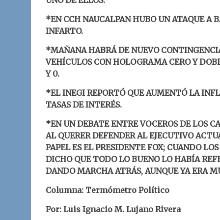
UNO DE ELLOS.
*EN CCH NAUCALPAN HUBO UN ATAQUE A B
INFARTO.
*MAÑANA HABRÁ DE NUEVO CONTINGENCIA
VEHÍCULOS CON HOLOGRAMA CERO Y DOBL
Y 0.
*EL INEGI REPORTÓ QUE AUMENTÓ LA INFL
TASAS DE INTERÉS.
*EN UN DEBATE ENTRE VOCEROS DE LOS C
AL QUERER DEFENDER AL EJECUTIVO ACTU
PAPEL ES EL PRESIDENTE FOX; CUANDO LO
DICHO QUE TODO LO BUENO LO HABÍA REF
DANDO MARCHA ATRÁS, AUNQUE YA ERA M
Columna: Termómetro Político
Por: Luis Ignacio M. Lujano Rivera