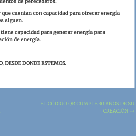
mientos de perecederos.
y que cuentan con capacidad para ofrecer energía
es siguen.
tiene capacidad para generar energía para
ación de energía.
O, DESDE DONDE ESTEMOS.
EL CÓDIGO QR CUMPLE 30 AÑOS DE SU
A
CREACIÓN
→