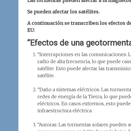
Las tormentas pueden afectar a la magnetósf
Se pueden afectar los satélites.
A continuación se transcriben los efectos d
EU:
“Efectos de una geotorment
“Interrupciones en las comunicaciones: L
radio de alta frecuencia, lo que puede ca
satélite. Esto puede afectar las transmis
satélite.
“Daño a sistemas eléctricos: Las tormenta
redes de energía de la Tierra, lo que pu
eléctricos. En casos extremos, esto puede
infraestructura eléctrica.
“Auroras: Las tormentas solares pueden a