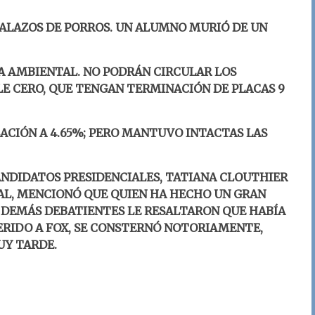
ALAZOS DE PORROS. UN ALUMNO MURIÓ DE UN
 AMBIENTAL. NO PODRÁN CIRCULAR LOS
E CERO, QUE TENGAN TERMINACIÓN DE PLACAS 9
ACIÓN A 4.65%; PERO MANTUVO INTACTAS LAS
ANDIDATOS PRESIDENCIALES, TATIANA CLOUTHIER
AL, MENCIONÓ QUE QUIEN HA HECHO UN GRAN
S DEMÁS DEBATIENTES LE RESALTARON QUE HABÍA
ERIDO A FOX, SE CONSTERNÓ NOTORIAMENTE,
UY TARDE.