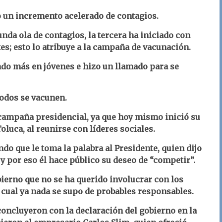
o un incremento acelerado de contagios.
nda ola de contagios, la tercera ha iniciado con
s; esto lo atribuye a la campaña de vacunación.
ndo más en jóvenes e hizo un llamado para se
odos se vacunen.
a campaña presidencial, ya que hoy mismo inició su
uca, al reunirse con líderes sociales.
ndo que le toma la palabra al Presidente, quien dijo
y por eso él hace público su deseo de “competir”.
obierno que no se ha querido involucrar con los
a cual ya nada se supo de probables responsables.
 concluyeron con la declaración del gobierno en la