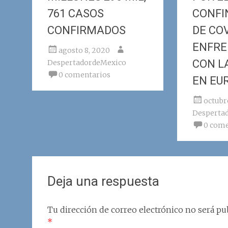
761 CASOS
CONFI
CONFIRMADOS
DE COV
ENFRE
agosto 8, 2020
CON L
DespertadordeMexico
0 comentarios
EN EU
octubr
Desperta
0 come
Deja una respuesta
Tu dirección de correo electrónico no será pub
*