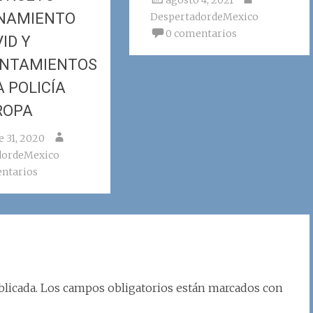
agosto 4, 2021
NAMIENTO
DespertadordeMexico
0 comentarios
ID Y
NTAMIENTOS
A POLICÍA
ROPA
e 31, 2020
dordeMexico
ntarios
licada.
Los campos obligatorios están marcados con