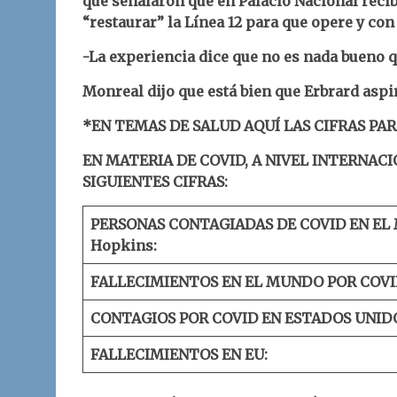
que señalaron que en Palacio Nacional recib
“restaurar” la Línea 12 para que opere y con
-La experiencia dice que no es nada bueno q
Monreal dijo que está bien que Erbrard aspir
*EN TEMAS DE SALUD AQUÍ LAS CIFRAS PA
EN MATERIA DE COVID, A NIVEL INTERNACI
SIGUIENTES CIFRAS:
PERSONAS CONTAGIADAS DE COVID EN EL
Hopkins:
FALLECIMIENTOS EN EL MUNDO POR COVI
CONTAGIOS POR COVID EN ESTADOS UNID
FALLECIMIENTOS EN EU: