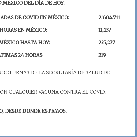
 MÉXICO DEL DÍA DE HOY:
ADAS DE COVID EN MÉXICO:
2’
604
,
711
 HORAS EN MÉXICO:
11,137
MÉXICO HASTA HOY:
235,
277
LTIMAS 24 HORAS:
219
NOCTURNAS DE LA SECRETARÍA DE SALUD DE
ON CUALQUIER VACUNA CONTRA EL COVID,
O, DESDE DONDE ESTEMOS.