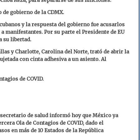
Ochoa Reza, para separarse de sus funciones.
o de gobierno de la CDMX.
cubanos y la respuesta del gobierno fue acusarlos
o a manifestantes. Por su parte el Presidente de EU
 su libertad.
as y Charlotte, Carolina del Norte, trató de abrir la
sujetada con cinta adhesiva a un asiento. Al
ntagios de COVID.
ubsecretario de salud informó hoy que México ya
ercera Ola de Contagios de COVID, dado el
asos en más de 10 Estados de la República