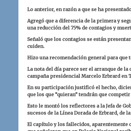
Lo anterior, en razón a que se ha presentad
Agregó que a diferencia de la primera y segu
una reducción del 75% de contagios y muerte
Señaló que los contagios se están presenta
cuiden.
Hizo una recomendación general para que t
La nota del día parece ser el arranque de l
campaña presidencial Marcelo Erbrard en Tol
En su participación justificó el hecho, dicie
que los que “quieran” tendrán que competir 
Esto le montó los reflectores a la Jefa de G
sucesos de la Línea Dorada de Erbrard, de l
El capítulo y los fallecidos, aparentemente