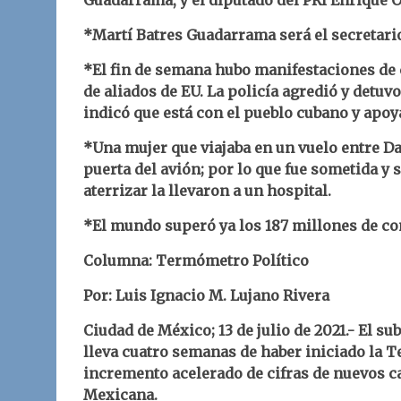
Guadarrama, y el diputado del PRI Enrique 
*Martí Batres Guadarrama será el secretari
*El fin de semana hubo manifestaciones de 
de aliados de EU. La policía agredió y detuv
indicó que está con el pueblo cubano y apoya
*Una mujer que viajaba en un vuelo entre Dall
puerta del avión; por lo que fue sometida y 
aterrizar la llevaron a un hospital.
*El mundo superó ya los 187 millones de co
Columna: Termómetro Político
Por: Luis Ignacio M. Lujano Rivera
Ciudad de México; 13 de julio de 2021.- El s
lleva cuatro semanas de haber iniciado la T
incremento acelerado de cifras de nuevos c
Mexicana.