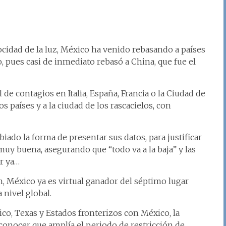
cidad de la luz, México ha venido rebasando a países
 pues casi de inmediato rebasó a China, que fue el
de contagios en Italia, España, Francia o la Ciudad de
 países y a la ciudad de los rascacielos, con
ado la forma de presentar sus datos, para justificar
muy buena, asegurando que “todo va a la baja” y las
ir ya…
n, México ya es virtual ganador del séptimo lugar
 nivel global.
co, Texas y Estados fronterizos con México, la
onocer que amplía el periodo de restricción de