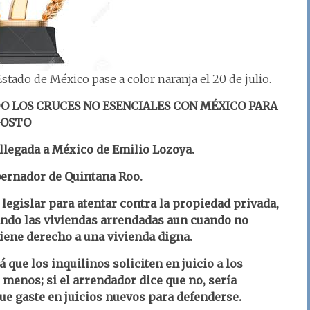
ado de México pase a color naranja el 20 de julio.
O LOS CRUCES NO ESENCIALES CON MÉXICO PARA
GOSTO
llegada a México de Emilio Lozoya.
bernador de Quintana Roo.
egislar para atentar contra la propiedad privada,
ando las viviendas arrendadas aun cuando no
ene derecho a una vivienda digna.
 que los inquilinos soliciten en juicio a los
 menos; si el arrendador dice que no, sería
que gaste en juicios nuevos para defenderse.