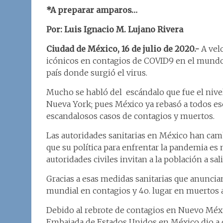
*A preparar amparos…
Por: Luis Ignacio M. Lujano Rivera
Ciudad de México, 16 de julio de 2020.-
A velo
icónicos en contagios de COVID9 en el mundo,
país donde surgió el virus.
Mucho se habló del escándalo que fue el nivel 
Nueva York; pues México ya rebasó a todos esos
escandalosos casos de contagios y muertos.
Las autoridades sanitarias en México han cambi
que su política para enfrentar la pandemia es 
autoridades civiles invitan a la población a sal
Gracias a esas medidas sanitarias que anuncia
mundial en contagios y 4o. lugar en muertos a
Debido al rebrote de contagios en Nuevo Méxi
Embajada de Estados Unidos en México dio a c