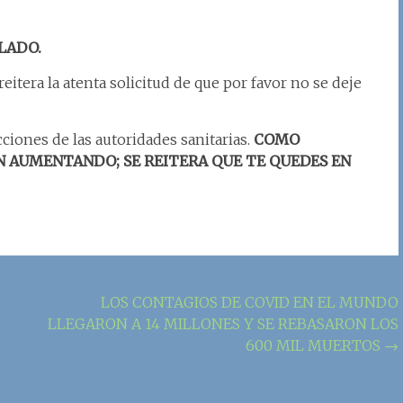
LADO.
reitera la atenta solicitud de que por favor no se deje
cciones de las autoridades sanitarias.
COMO
N AUMENTANDO; SE REITERA QUE TE QUEDES EN
LOS CONTAGIOS DE COVID EN EL MUNDO
LLEGARON A 14 MILLONES Y SE REBASARON LOS
600 MIL MUERTOS
→