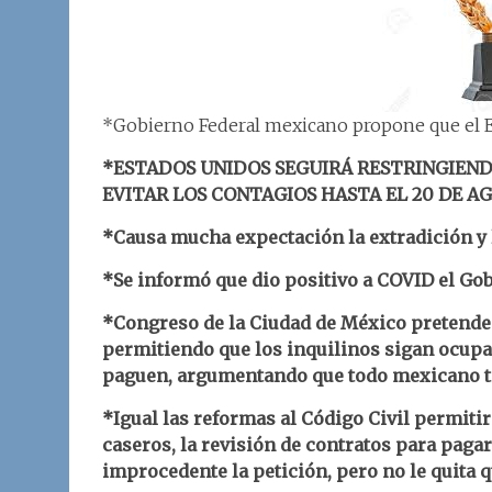
*Gobierno Federal mexicano propone que el Est
*ESTADOS UNIDOS SEGUIRÁ RESTRINGIEND
EVITAR LOS CONTAGIOS HASTA EL 20 DE A
*Causa mucha expectación la extradición y 
*Se informó que dio positivo a COVID el Go
*Congreso de la Ciudad de México pretende l
permitiendo que los inquilinos sigan ocup
paguen, argumentando que todo mexicano ti
*Igual las reformas al Código Civil permitirá
caseros, la revisión de contratos para pagar
improcedente la petición, pero no le quita 