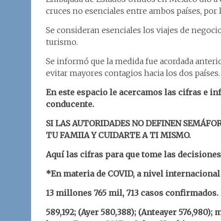
cruces no esenciales entre ambos países, por 
Se consideran esenciales los viajes de negocio
turismo.
Se informó que la medida fue acordada anteri
evitar mayores contagios hacia los dos países.
En este espacio le acercamos las cifras e i
conducente.
SI LAS AUTORIDADES NO DEFINEN SEMÁFOR
TU FAMIIA Y CUIDARTE A TI MISMO.
Aquí las cifras para que tome las decisione
*En materia de COVID, a nivel internacional 
13 millones 765 mil, 713 casos confirmados.
589,192; (Ayer 580,388); (Anteayer 576,980);
m