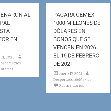
ENARON AL
PAGARÁ CEMEX
IPAL
1000 MILLONES DE
ISTA
DÓLARES EN
TOR EN
BONOS QUE SE
VENCEN EN 2026
EL 16 DE FEBRERO
 21, 2020
DE 2021
dordeMexico
ntarios
enero 15, 2021
DespertadordeMexico
0 comentarios