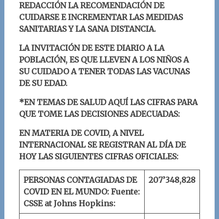
REDACCIÓN LA RECOMENDACIÓN DE
CUIDARSE E INCREMENTAR LAS MEDIDAS
SANITARIAS Y LA SANA DISTANCIA.
LA INVITACIÓN DE ESTE DIARIO A LA
POBLACIÓN, ES QUE LLEVEN A LOS NIÑOS A
SU CUIDADO A TENER TODAS LAS VACUNAS
DE SU EDAD.
*EN TEMAS DE SALUD AQUÍ LAS CIFRAS PARA
QUE TOME LAS DECISIONES ADECUADAS:
EN MATERIA DE COVID, A NIVEL
INTERNACIONAL SE REGISTRAN AL DÍA DE
HOY LAS SIGUIENTES CIFRAS OFICIALES:
PERSONAS CONTAGIADAS DE
207’
348
,
828
COVID EN EL MUNDO:
Fuente:
CSSE at Johns Hopkins: