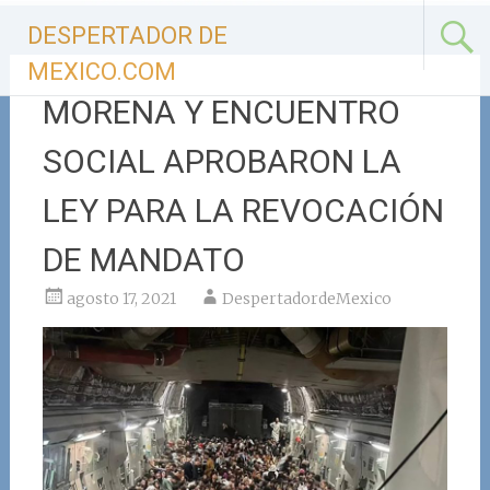
Ir
DESPERTADOR DE
al
contenido
MEXICO.COM
MORENA Y ENCUENTRO
SOCIAL APROBARON LA
LEY PARA LA REVOCACIÓN
DE MANDATO
agosto 17, 2021
DespertadordeMexico