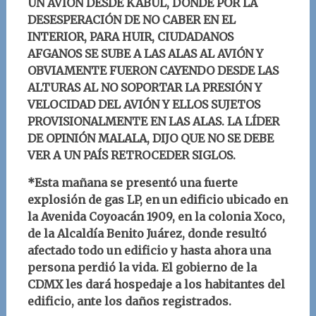
UN AVIÓN DESDE KABUL, DONDE POR LA
DESESPERACIÓN DE NO CABER EN EL
INTERIOR, PARA HUIR, CIUDADANOS
AFGANOS SE SUBE A LAS ALAS AL AVIÓN Y
OBVIAMENTE FUERON CAYENDO DESDE LAS
ALTURAS AL NO SOPORTAR LA PRESIÓN Y
VELOCIDAD DEL AVIÓN Y ELLOS SUJETOS
PROVISIONALMENTE EN LAS ALAS. LA LÍDER
DE OPINIÓN MALALA, DIJO QUE NO SE DEBE
VER A UN PAÍS RETROCEDER SIGLOS.
*Esta mañana se presentó una fuerte
explosión de gas LP, en un edificio ubicado en
la Avenida Coyoacán 1909, en la colonia Xoco,
de la Alcaldía Benito Juárez, donde resultó
afectado todo un edificio y hasta ahora una
persona perdió la vida. El gobierno de la
CDMX les dará hospedaje a los habitantes del
edificio, ante los daños registrados.