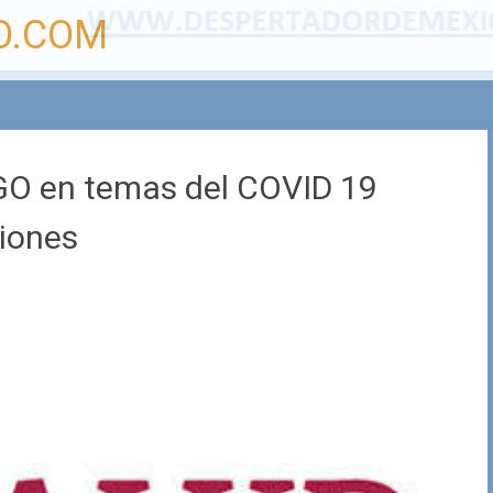
O.COM
GO en temas del COVID 19
iones