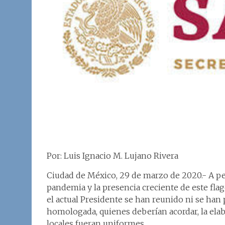
Por: Luis Ignacio M. Lujano Rivera
Ciudad de México, 29 de marzo de 2020.- A p
pandemia y la presencia creciente de este fla
el actual Presidente se han reunido ni se ha
homologada, quienes deberían acordar, la ela
locales fueran uniformes.