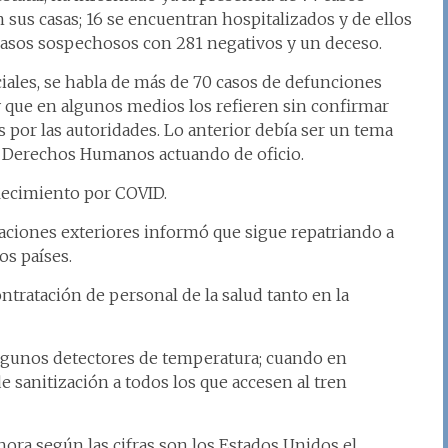
n sus casas; 16 se encuentran hospitalizados y de ellos
 casos sospechosos con 281 negativos y un deceso.
iciales, se habla de más de 70 casos de defunciones
 que en algunos medios los refieren sin confirmar
por las autoridades. Lo anterior debía ser un tema
os Derechos Humanos actuando de oficio.
llecimiento por COVID.
elaciones exteriores informó que sigue repatriando a
os países.
ontratación de personal de la salud tanto en la
algunos detectores de temperatura; cuando en
 sanitización a todos los que accesen al tren
hora según las cifras son los Estados Unidos el