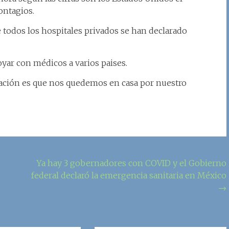
ontagios.
 todos los hospitales privados se han declarado
yar con médicos a varios paises.
ción es que nos quedemos en casa por nuestro
Ya hay 3 gobernadores con COVID y el Gobierno
federal declaró la emergencia sanitaria en México
→