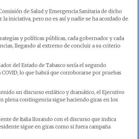
omisión de Salud y Emergencia Sanitaria de dicho
a iniciativa, pero no es así y nadie se ha acordado de
ategias y políticas públicas, cada gobernador y cada
cias, llegando al extremo de concluir a su criterio
dor del Estado de Tabasco sería el segundo
 COVID; lo que habrá que corroborarse por pruebas
enido un discurso enfático y dramático, el Ejecutivo
en plena contingencia sigue haciendo giras en los
dente de Italia llorando con el discurso que indica
esidente sigue en giras como si fuera campaña