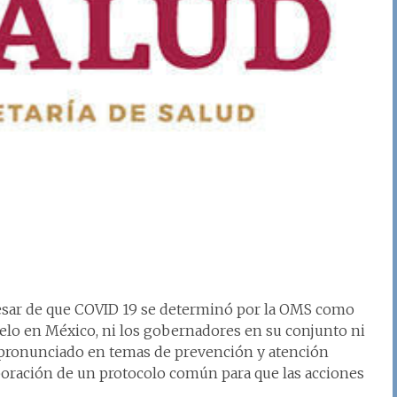
esar de que COVID 19 se determinó por la OMS como
gelo en México, ni los gobernadores en su conjunto ni
n pronunciado en temas de prevención y atención
boración de un protocolo común para que las acciones