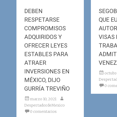
DEBEN
SEGOB
RESPETARSE
QUE EU
COMPROMISOS
AUTOR
ADQUIRIDOS Y
VISAS 
OFRECER LEYES
TRABA
ESTABLES PARA
ADMITI
ATRAER
VENE
INVERSIONES EN
octubr
MÉXICO, DIJO
Desperta
0 come
GURRÍA TREVIÑO
marzo 10, 2021
DespertadordeMexico
0 comentarios