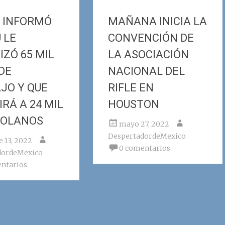
 INFORMÓ
MAÑANA INICIA LA
 LE
CONVENCIÓN DE
IZÓ 65 MIL
LA ASOCIACIÓN
DE
NACIONAL DEL
JO Y QUE
RIFLE EN
RÁ A 24 MIL
HOUSTON
ZOLANOS
mayo 27, 2022
DespertadordeMexico
e 13, 2022
0 comentarios
dordeMexico
ntarios