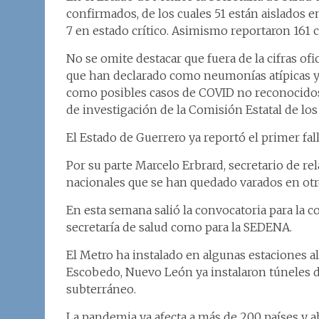
confirmados, de los cuales 51 están aislados e
7 en estado crítico. Asimismo reportaron 161
No se omite destacar que fuera de la cifras of
que han declarado como neumonías atípicas y
como posibles casos de COVID no reconocidos 
de investigación de la Comisión Estatal de l
El Estado de Guerrero ya reportó el primer fa
Por su parte Marcelo Erbrard, secretario de r
nacionales que se han quedado varados en otr
En esta semana salió la convocatoria para la c
secretaría de salud como para la SEDENA.
El Metro ha instalado en algunas estaciones 
Escobedo, Nuevo León ya instalaron túneles de
subterráneo.
La pandemia ya afecta a más de 200 países y a