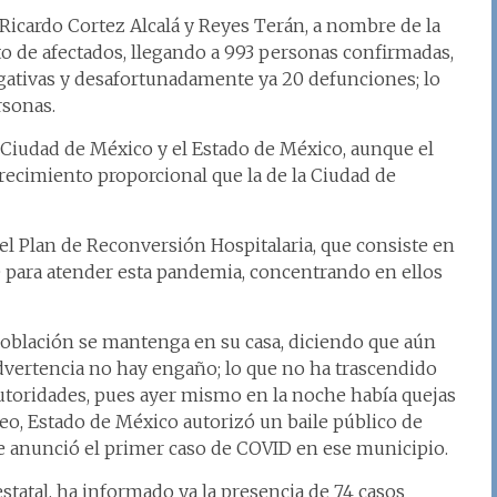
Ricardo Cortez Alcalá y Reyes Terán, a nombre de la
o de afectados, llegando a 993 personas confirmadas,
gativas y desafortunadamente ya 20 defunciones; lo
rsonas.
 Ciudad de México y el Estado de México, aunque el
recimiento proporcional que la de la Ciudad de
del Plan de Reconversión Hospitalaria, que consiste en
 para atender esta pandemia, concentrando en ellos
 población se mantenga en su casa, diciendo que aún
vertencia no hay engaño; lo que no ha trascendido
 autoridades, pues ayer mismo en la noche había quejas
teo, Estado de México autorizó un baile público de
 anunció el primer caso de COVID en ese municipio.
estatal, ha informado ya la presencia de 74 casos