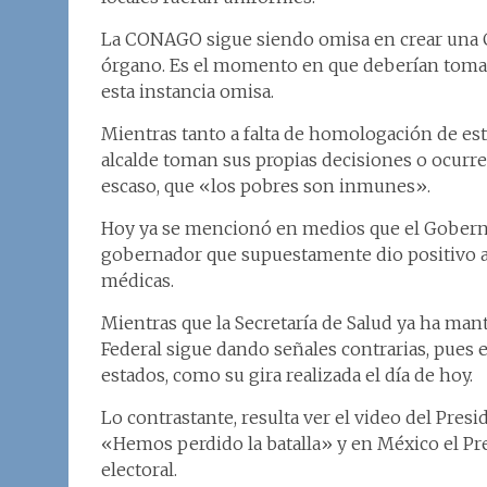
La CONAGO sigue siendo omisa en crear una C
órgano. Es el momento en que deberían tomar l
esta instancia omisa.
Mientras tanto a falta de homologación de estr
alcalde toman sus propias decisiones o ocurren
escaso, que «los pobres son inmunes».
Hoy ya se mencionó en medios que el Goberna
gobernador que supuestamente dio positivo a
médicas.
Mientras que la Secretaría de Salud ya ha mant
Federal sigue dando señales contrarias, pues 
estados, como su gira realizada el día de hoy.
Lo contrastante, resulta ver el video del Presi
«Hemos perdido la batalla» y en México el Pr
electoral.