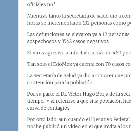
oficiales no?
Mientras tanto la secretaría de salud dio a c
horas se incrementaron 132 personas como po
Las defunciones se elevaron ya a 12 personas
sospechosos y 3542 casos negativos.
El virus agresivo a infectado a más de 460 pe
Tan solo el EdoMex ya cuenta con 70 casos co
La Secretaría de Salud ya dio a conocer que 
contención para la población.
Por su parte el Dr. Víctor Hugo Borja de la sec
tiempo…» al referirse a que si la población ha
curva de contagios.
Por otro lado, aun cuando el Ejecutivo Federal 
noche publicó un video en el que invita a lo