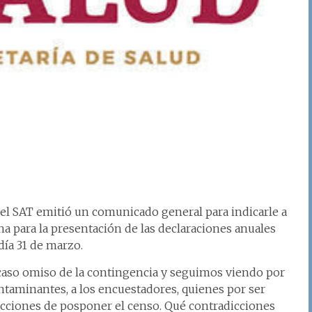
el SAT emitió un comunicado general para indicarle a
na para la presentación de las declaraciones anuales
día 31 de marzo.
 caso omiso de la contingencia y seguimos viendo por
ntaminantes, a los encuestadores, quienes por ser
cciones de posponer el censo. Qué contradicciones