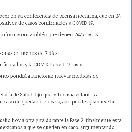
onocer en su conferencia de prensa nocturna, que en 24
sitivos de casos confirmados a COVID 19.
, informaron también que tienen 2475 casos
rsonas en menos de 7 días.
nfirmados y la CDMX tiene 107 casos.
pronto pondrá a funcionar nuevas medidas de
retaría de Salud dijo que: «Todavía estamos a
ce caso de quedarse en casa, aun puede aplanarse la
salio hoy a otra gira durante la Fase 2, finalmente esta
s mexicanos a que se queden en caso, argumentando