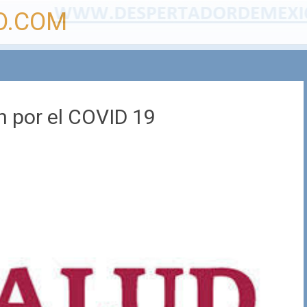
O.COM
n por el COVID 19