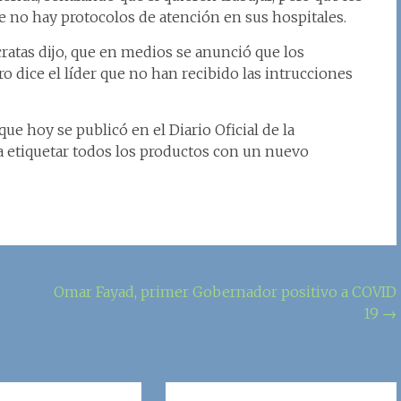
e no hay protocolos de atención en sus hospitales.
cratas dijo, que en medios se anunció que los
o dice el líder que no han recibido las intrucciones
ue hoy se publicó en el Diario Oficial de la
ra etiquetar todos los productos con un nuevo
Omar Fayad, primer Gobernador positivo a COVID
19
→