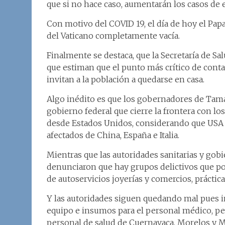
que si no hace caso, aumentarán los casos de 
Con motivo del COVID 19, el día de hoy el Papa
del Vaticano completamente vacía.
Finalmente se destaca, que la Secretaría de Sa
que estiman que el punto más crítico de contag
invitan a la población a quedarse en casa.
Algo inédito es que los gobernadores de Tama
gobierno federal que cierre la frontera con l
desde Estados Unidos, considerando que USA y
afectados de China, España e Italia.
Mientras que las autoridades sanitarias y gob
denunciaron que hay grupos delictivos que po
de autoservicios joyerías y comercios, práct
Y las autoridades siguen quedando mal pues i
equipo e insumos para el personal médico, pe
personal de salud de Cuernavaca, Morelos y Mé