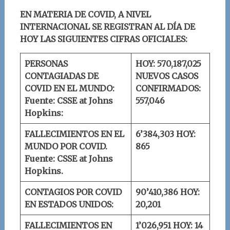
EN MATERIA DE COVID, A NIVEL
INTERNACIONAL SE REGISTRAN AL DÍA DE
HOY LAS SIGUIENTES CIFRAS OFICIALES:
PERSONAS
HOY: 570,187,025
CONTAGIADAS DE
NUEVOS CASOS
COVID EN EL MUNDO:
CONFIRMADOS:
Fuente: CSSE at Johns
557,046
Hopkins:
FALLECIMIENTOS EN EL
6’384,303
HOY:
MUNDO POR COVID.
865
Fuente: CSSE at Johns
Hopkins.
CONTAGIOS POR COVID
90’410,386
HOY:
EN ESTADOS UNIDOS:
20,201
FALLECIMIENTOS EN
1’026,951
HOY: 14