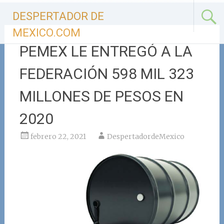
Ir
DESPERTADOR DE
al
contenido
MEXICO.COM
PEMEX LE ENTREGÓ A LA
FEDERACIÓN 598 MIL 323
MILLONES DE PESOS EN
2020
febrero 22, 2021
DespertadordeMexico