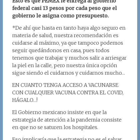
Esto es que PEMEX le entrega al gobierno
federal casi 13 pesos por cada peso que el
gobierno le asigna como presupuesto.
*De ahí que hasta en tanto haya algo seguro en
materia de salud, nuestra recomendación es
cuidarse al máximo, ya que tampoco podemos
seguir quedándonos en casa, pues todos
tenemos que trabajar y muchos salir a arriesgar
la piel en la calle, pero nuestra única opción
sigue siendo el cuidarnos y cuidarnos mucho…
EN CUANTO TENGA ACCESO A VACUNARSE
CON CUALQUIER VACUNA CONTRA EL COVID,
HÁGALO…!
El Gobierno mexicano insiste en que la
estrategia de atención a la pandemia consiste
en que no se saturen los hospitales.
Eso implicaría que la estrategia no es el salvar