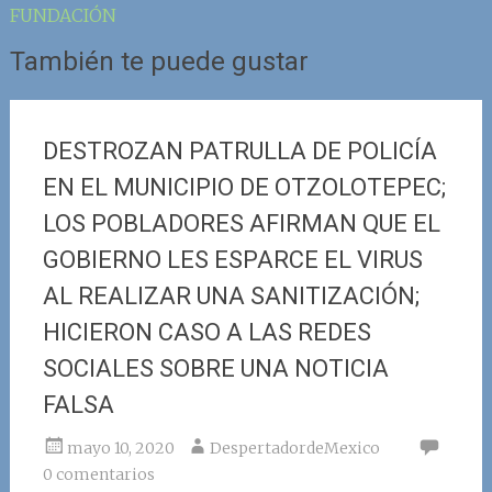
entrada
FUNDACIÓN
También te puede gustar
DESTROZAN PATRULLA DE POLICÍA
EN EL MUNICIPIO DE OTZOLOTEPEC;
LOS POBLADORES AFIRMAN QUE EL
GOBIERNO LES ESPARCE EL VIRUS
AL REALIZAR UNA SANITIZACIÓN;
HICIERON CASO A LAS REDES
SOCIALES SOBRE UNA NOTICIA
FALSA
mayo 10, 2020
DespertadordeMexico
0 comentarios