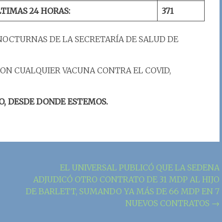
LTIMAS 24 HORAS:
371
NOCTURNAS DE LA SECRETARÍA DE SALUD DE
ON CUALQUIER VACUNA CONTRA EL COVID,
O, DESDE DONDE ESTEMOS.
EL UNIVERSAL PUBLICÓ QUE LA SEDENA
ADJUDICÓ OTRO CONTRATO DE 31 MDP AL HIJO
DE BARLETT, SUMANDO YA MÁS DE 66 MDP EN 7
NUEVOS CONTRATOS
→