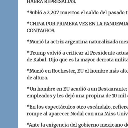
HABRÁ REPRESALIAS.
*Subió a 2,207 muertos el saldo del pasado t
*CHINA POR PRIMERA VEZ EN LA PANDEMIA
CONTAGIOS.
*Murió la actriz argentina naturalizada me
*Trump volvió a criticar al Presidente actua
de Kabul. Dijo que es la mayor derrota milita
*Murió en Rochester, EU el hombre más alto
de altura.
*Un hombre en EU acudió a un Restaurante; a
empleados y les dejó una propina de 10 mil 
*En los espectáculos otro escándalo, refier
rompe al aparecer Nodal con una Miss Univ
*Ante la exigencia del gobierno mexicano de 