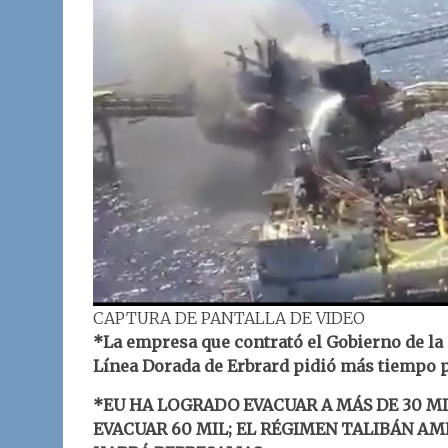
CAPTURA DE PANTALLA DE VIDEO
*La empresa que contrató el Gobierno de la 
Línea Dorada de Erbrard pidió más tiempo p
*EU HA LOGRADO EVACUAR A MÁS DE 30 MI
EVACUAR 60 MIL; EL RÉGIMEN TALIBÁN AM