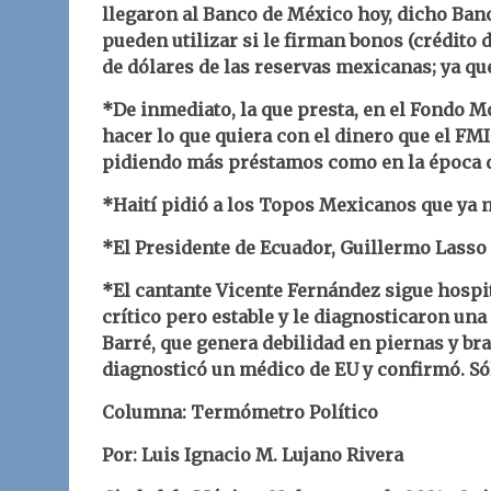
llegaron al Banco de México hoy, dicho Banc
pueden utilizar si le firman bonos (crédito
de dólares de las reservas mexicanas; ya que
*De inmediato, la que presta, en el Fondo M
hacer lo que quiera con el dinero que el FMI
pidiendo más préstamos como en la época d
*Haití pidió a los Topos Mexicanos que ya 
*El Presidente de Ecuador, Guillermo Lasso 
*El cantante Vicente Fernández sigue hospit
crítico pero estable y le diagnosticaron un
Barré, que genera debilidad en piernas y bra
diagnosticó un médico de EU y confirmó. Sól
Columna: Termómetro Político
Por: Luis Ignacio M. Lujano Rivera