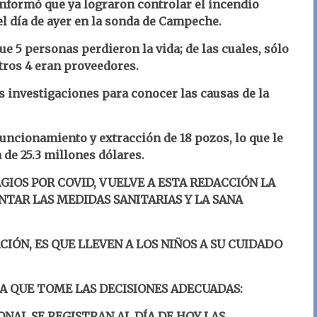
 informó que ya lograron controlar el incendio
l día de ayer en la sonda de Campeche.
e 5 personas perdieron la vida; de las cuales, sólo
otros 4 eran proveedores.
 investigaciones para conocer las causas de la
uncionamiento y extracción de 18 pozos, lo que le
de 25.3 millones dólares.
GIOS POR COVID, VUELVE A ESTA REDACCIÓN LA
TAR LAS MEDIDAS SANITARIAS Y LA SANA
CIÓN, ES QUE LLEVEN A LOS NIÑOS A SU CUIDADO
RA QUE TOME LAS DECISIONES ADECUADAS:
ONAL SE REGISTRAN AL DÍA DE HOY LAS