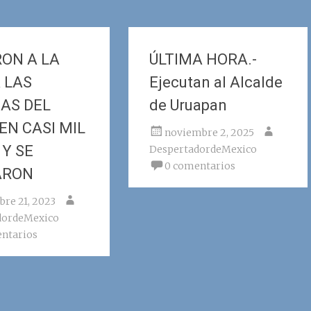
RON A LA
ÚLTIMA HORA.-
 LAS
Ejecutan al Alcalde
AS DEL
de Uruapan
EN CASI MIL
noviembre 2, 2025
 Y SE
DespertadordeMexico
0 comentarios
ARON
bre 21, 2023
dordeMexico
ntarios