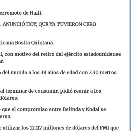
erremoto de Haití.
, ANUNCIÓ HOY, QUE YA TUVIERON CERO
xicana Rosita Quintana.
l, con motivo del retiro del ejército estadounidense
r.
 del mundo a los 38 años de edad con 2.30 metros
l terminar de consumir, pidió reunir a los
dólares.
e que el compromiso entre Belinda y Nodal se
erso.
utilizar los 12,117 millones de dólares del FMI que