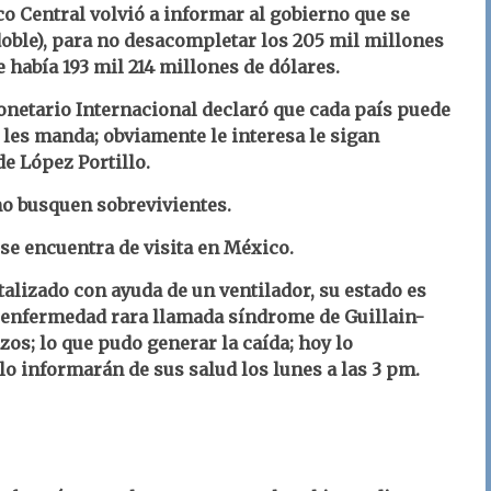
o Central volvió a informar al gobierno que se
 doble), para no desacompletar los 205 mil millones
 había 193 mil 214 millones de dólares.
onetario Internacional declaró que cada país puede
 les manda; obviamente le interesa le sigan
e López Portillo.
no busquen sobrevivientes.
se encuentra de visita en México.
alizado con ayuda de un ventilador, su estado es
a enfermedad rara llamada síndrome de Guillain-
zos; lo que pudo generar la caída; hoy lo
o informarán de sus salud los lunes a las 3 pm.