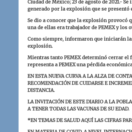
Ciudad de México; 23 de agosto de 2021.- Se
generado por la explosión que se presentó e
Se dio a conocer que la explosión provocó qu
una de ellas era trabajador de PEMEX y los 
Como siempre, informaron que iniciarán las
explosión.
Mientras tanto PEMEX determinó cerrar el f
representa a PEMEX una pérdida económica 
EN ESTA NUEVA CURVA A LA ALZA DE CONTA
RECOMENDACIÓN DE CUIDARSE E INCREMEN
DISTANCIA.
LA INVITACIÓN DE ESTE DIARIO A LA POBLA
A TENER TODAS LAS VACUNAS DE SU EDAD.
*EN TEMAS DE SALUD AQUÍ LAS CIFRAS PA
EN MATERIA DE COVID, A NIVEL INTERNACI