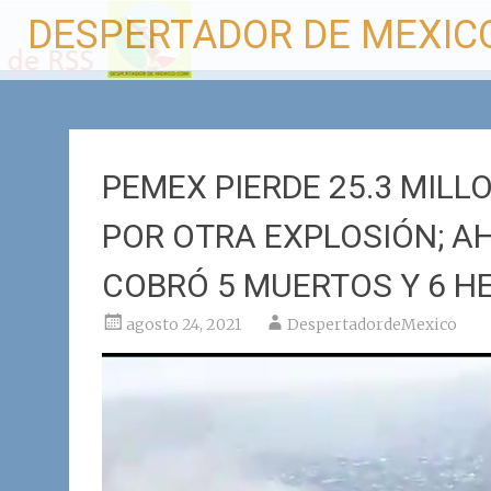
Ir
DESPERTADOR DE MEXIC
al
contenido
PEMEX PIERDE 25.3 MILL
POR OTRA EXPLOSIÓN; 
COBRÓ 5 MUERTOS Y 6 H
agosto 24, 2021
DespertadordeMexico