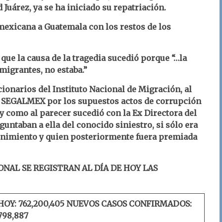
Juárez, ya se ha iniciado su repatriación.
 mexicana a Guatemala con los restos de los
 que la causa de la tragedia sucedió porque “…la
 migrantes, no estaba.”
ionarios del Instituto Nacional de Migración, al
de SEGALMEX por los supuestos actos de corrupción
y como al parecer sucedió con la Ex Directora del
untaban a ella del conocido siniestro, si sólo era
tenimiento y quien posteriormente fuera premiada
ONAL SE REGISTRAN AL DÍA DE HOY LAS
HOY: 762,200,405
NUEVOS CASOS CONFIRMADOS:
798,887