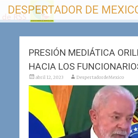
Ir
DESPERTADOR DE MEXIC
al
contenido
PRESIÓN MEDIÁTICA ORIL
HACIA LOS FUNCIONARIO
abril 12, 2023
DespertadordeMexico