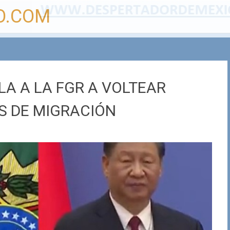
O.COM
LA A LA FGR A VOLTEAR
S DE MIGRACIÓN