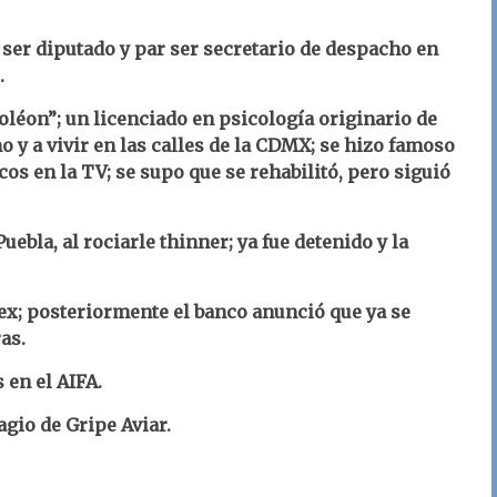
ser diputado y par ser secretario de despacho en
.
éon”; un licenciado en psicología originario de
 y a vivir en las calles de la CDMX; se hizo famoso
s en la TV; se supo que se rehabilitó, pero siguió
uebla, al rociarle thinner; ya fue detenido y la
mex; posteriormente el banco anunció que ya se
as.
 en el AIFA.
gio de Gripe Aviar.