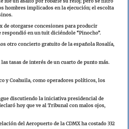
 fue un asalto por robarle su reloj; pero se filtró
s hombres implicados en la ejecución; el escolta
sinos.
ox de otorgarse concesiones para producir
 respondió en un tuit diciéndole “Pinocho”.
nos otro concierto gratuito de la española Rosalía,
las tasas de interés de un cuarto de punto más.
o y Coahuila, como operadores políticos, los
ue discutiendo la iniciativa presidencial de
declaró hoy que ve al Tribunal con malos ojos,
elación del Aeropuerto de la CDMX ha costado 332