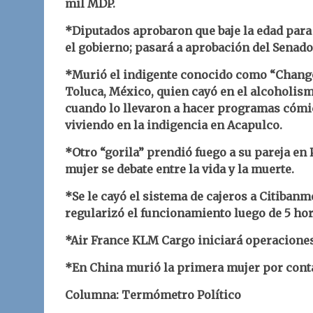
mil MDP.
*Diputados aprobaron que baje la edad para 
el gobierno; pasará a aprobación del Senado
*Murió el indigente conocido como “Changol
Toluca, México, quien cayó en el alcoholismo
cuando lo llevaron a hacer programas cómico
viviendo en la indigencia en Acapulco.
*Otro “gorila” prendió fuego a su pareja en P
mujer se debate entre la vida y la muerte.
*Se le cayó el sistema de cajeros a Citiban
regularizó el funcionamiento luego de 5 hor
*Air France KLM Cargo iniciará operaciones
*En China murió la primera mujer por conta
Columna: Termómetro Político