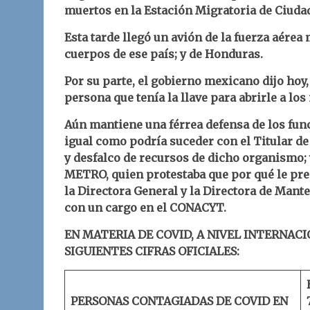
muertos en la Estación Migratoria de Ciudad 
Esta tarde llegó un avión de la fuerza aérea
cuerpos de ese país; y de Honduras.
Por su parte, el gobierno mexicano dijo hoy,
persona que tenía la llave para abrirle a los
Aún mantiene una férrea defensa de los func
igual como podría suceder con el Titular 
y desfalco de recursos de dicho organismo; 
METRO, quien protestaba que por qué le preg
la Directora General y la Directora de Man
con un cargo en el CONACYT.
EN MATERIA DE COVID, A NIVEL INTERNACI
SIGUIENTES CIFRAS OFICIALES:
PERSONAS CONTAGIADAS DE COVID EN