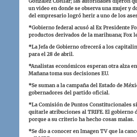
González Cuéllar; las autoridades dijeron que
un video en donde se observa una mujer y do
del empresario logró herir a uno de los ase
*Gobierno federal acusó al Ex Presidente F
productos derivados de la marihuana; Fox le
*La Jefa de Gobierno ofrecerá a los capitali
para el 28 de abril.
*Analistas económicos esperan otra alza en 
Mañana toma sus decisiones EU.
*Se suman a la campaña del Estado de Méxic
gobernadores del partido oficial.
*La Comisión de Puntos Constitucionales sig
quitarle atribuciones al TRIFE. El gobierno 
porque a su criterio ha hecho cosas malas.
*Se dio a conocer en Imagen TV que la canc