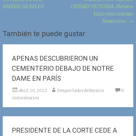
de
AMÉRICAS EN EU
CIUDAD VICTORIA. México
la
hizo otro rescate
entrada
financiero.
→
También te puede gustar
APENAS DESCUBRIERON UN
CEMENTERIO DEBAJO DE NOTRE
DAME EN PARÍS
abril 20, 2022
DespertadordeMexico
0
comentarios
PRESIDENTE DE LA CORTE CEDE A