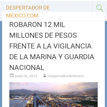
Ir
DESPERTADOR DE
al
contenido
MEXICO.COM
ROBARON 12 MIL
MILLONES DE PESOS
FRENTE A LA VIGILANCIA
DE LA MARINA Y GUARDIA
NACIONAL
junio 14, 2022
DespertadordeMexico