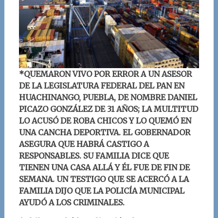
*QUEMARON VIVO POR ERROR A UN ASESOR
DE LA LEGISLATURA FEDERAL DEL PAN EN
HUACHINANGO, PUEBLA, DE NOMBRE DANIEL
PICAZO GONZÁLEZ DE 31 AÑOS; LA MULTITUD
LO ACUSÓ DE ROBA CHICOS Y LO QUEMÓ EN
UNA CANCHA DEPORTIVA. EL GOBERNADOR
ASEGURA QUE HABRÁ CASTIGO A
RESPONSABLES. SU FAMILIA DICE QUE
TIENEN UNA CASA ALLÁ Y ÉL FUE DE FIN DE
SEMANA. UN TESTIGO QUE SE ACERCÓ A LA
FAMILIA DIJO QUE LA POLICÍA MUNICIPAL
AYUDÓ A LOS CRIMINALES.